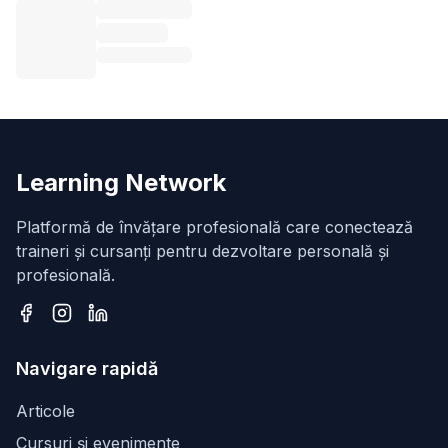
Learning Network
Platformă de învățare profesională care conectează
traineri și cursanți pentru dezvoltare personală și
profesională.
Facebook
Instagram
LinkedIn
Navigare rapidă
Articole
Cursuri și evenimente