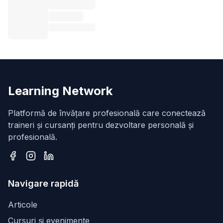
Learning Network
Platformă de învățare profesională care conectează
traineri și cursanți pentru dezvoltare personală și
profesională.
Facebook
Instagram
LinkedIn
Navigare rapidă
Articole
Cursuri și evenimente