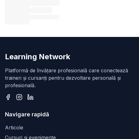
Learning Network
Platformă de învățare profesională care conectează
traineri și cursanți pentru dezvoltare personală și
profesională.
Facebook
Instagram
LinkedIn
Navigare rapidă
Articole
Cursuri și evenimente