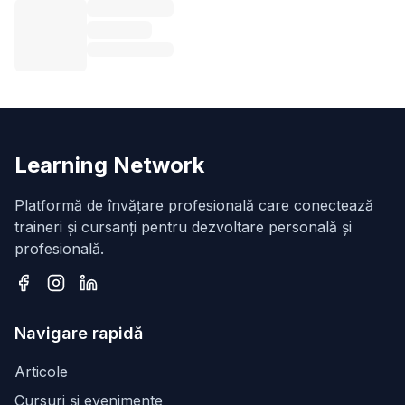
Learning Network
Platformă de învățare profesională care conectează
traineri și cursanți pentru dezvoltare personală și
profesională.
Facebook
Instagram
LinkedIn
Navigare rapidă
Articole
Cursuri și evenimente