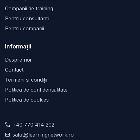
Companii de training
Pentru consultanți
Pentru companii
Informații
Despre noi
Contact
Termeni și condiții
Politica de confidențialitate
Politica de cookies
+40 770 414 202
salut@learningnetwork.ro