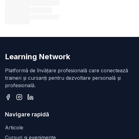
Learning Network
Platformă de învățare profesională care conectează
traineri și cursanți pentru dezvoltare personală și
profesională.
Facebook
Instagram
LinkedIn
Navigare rapidă
Articole
Cursuri și evenimente