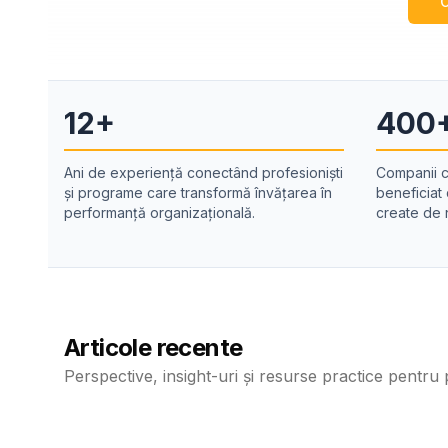
C
12+
400
Ani de experiență conectând profesioniști
Companii c
și programe care transformă învățarea în
beneficiat
performanță organizațională.
create de n
Articole recente
Perspective, insight-uri și resurse practice pentru pr