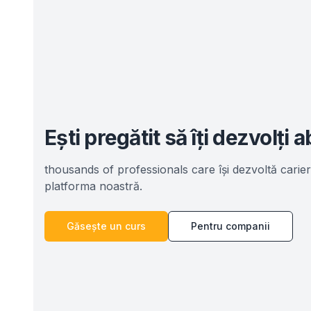
Ești pregătit să îți dezvolți ab
thousands of professionals
care își dezvoltă carier
platforma noastră.
Găsește un curs
Pentru companii