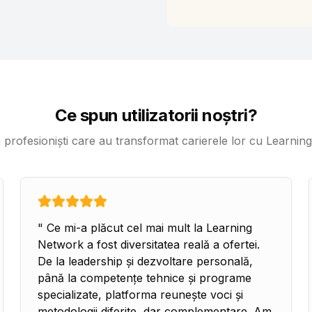
Ce spun utilizatorii noștri?
a profesioniști care au transformat carierele lor cu Learni
"
Ce mi-a plăcut cel mai mult la Learning
Network a fost diversitatea reală a ofertei.
De la leadership și dezvoltare personală,
până la competențe tehnice și programe
specializate, platforma reunește voci și
metodologii diferite, dar complementare. Am