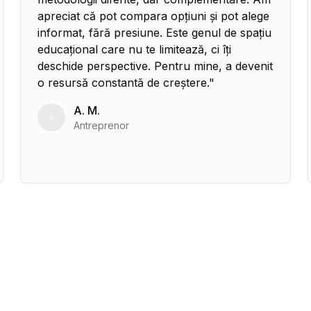
apreciat că pot compara opțiuni și pot alege
informat, fără presiune. Este genul de spațiu
educațional care nu te limitează, ci îți
deschide perspective. Pentru mine, a devenit
o resursă constantă de creștere.
"
A. M.
Antreprenor