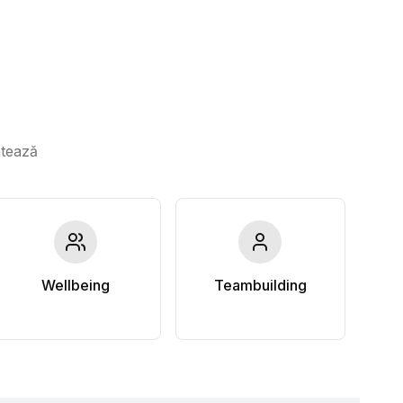
ntează
Wellbeing
Teambuilding