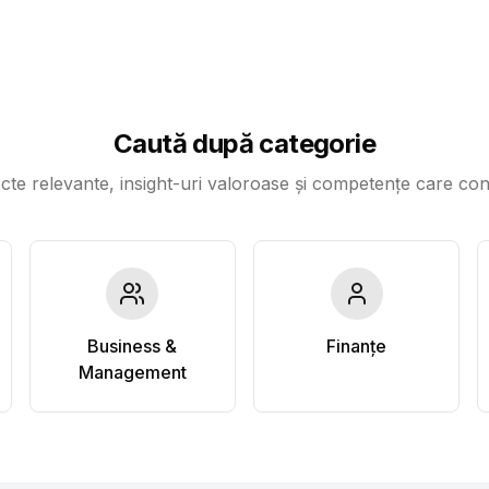
Caută după categorie
cte relevante, insight-uri valoroase și competențe care co
Business &
Finanțe
Management