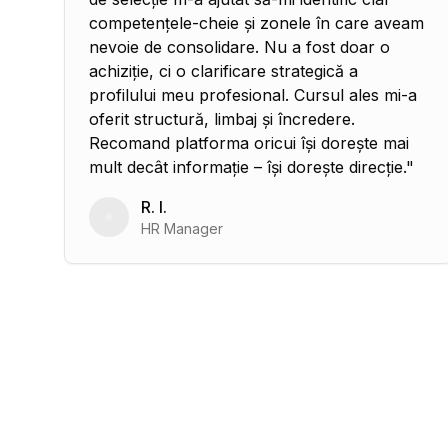
competențele-cheie și zonele în care aveam
nevoie de consolidare. Nu a fost doar o
achiziție, ci o clarificare strategică a
profilului meu profesional. Cursul ales mi-a
oferit structură, limbaj și încredere.
Recomand platforma oricui își dorește mai
mult decât informație – își dorește direcție.
"
R. I.
HR Manager