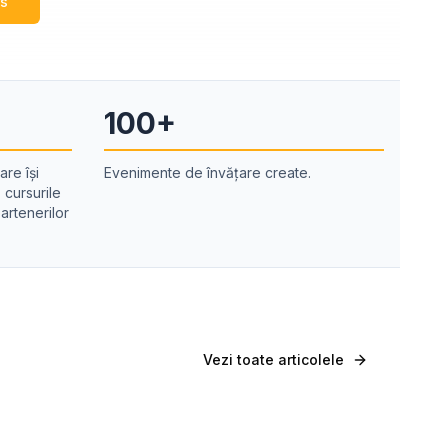
rs
100+
are își
Evenimente de învățare create.
 cursurile
artenerilor
Vezi toate articolele