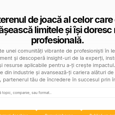
renul de joacă al celor care c
șească limitele și își doresc 
profesională.
te unei comunități vibrante de profesioniști în l
ent și descoperă insight-uri de la experți, in
și resurse aplicabile pentru a-ți crește impactul
e din industrie și avansează-ți cariera alături d
 partenerul tău de încredere în succesul prin în