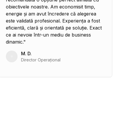
obiectivele noastre. Am economisit timp,
energie și am avut încredere că alegerea
este validată profesional. Experiența a fost
eficientă, clară și orientată pe soluție. Exact
ce ai nevoie într-un mediu de business
dinamic.
"
M. D.
Director Operațional