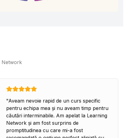
ng Network
"
Aveam nevoie rapid de un curs specific
pentru echipa mea și nu aveam timp pentru
căutări interminabile. Am apelat la Learning
Network și am fost surprins de
promptitudinea cu care mi-a fost
recomandată o opțiune perfect aliniată cu