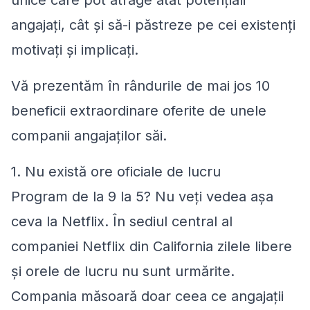
unice care pot atrage atât potențiali
angajați, cât și să-i păstreze pe cei existenți
motivați și implicați.
Vă prezentăm în rândurile de mai jos 10
beneficii extraordinare oferite de unele
companii angajaților săi.
1. Nu există ore oficiale de lucru
Program de la 9 la 5? Nu veți vedea așa
ceva la Netflix. În sediul central al
companiei Netflix din California zilele libere
și orele de lucru nu sunt urmărite.
Compania măsoară doar ceea ce angajații