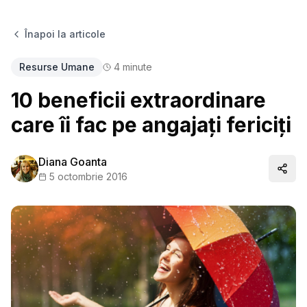
Înapoi la articole
Resurse Umane
4
minute
10 beneficii extraordinare
care îi fac pe angajați fericiți
Diana Goanta
Distr
5 octombrie 2016