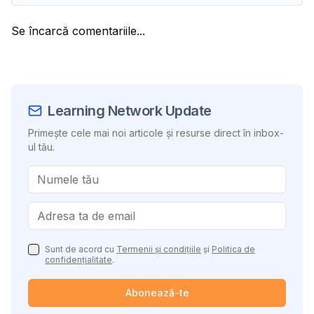
Se încarcă comentariile...
Learning Network Update
Primește cele mai noi articole și resurse direct în inbox-
ul tău.
Sunt de acord cu
Termenii și condițiile
și
Politica de
confidențialitate
.
Abonează-te