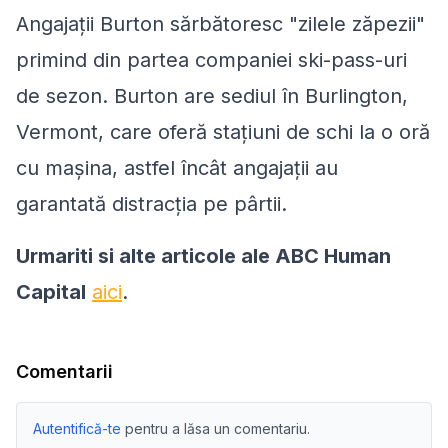
Angajații Burton sărbătoresc "zilele zăpezii"
primind din partea companiei ski-pass-uri
de sezon. Burton are sediul în Burlington,
Vermont, care oferă stațiuni de schi la o oră
cu mașina, astfel încât angajații au
garantată distracția pe pârtii.
Urmariti si alte articole ale ABC Human
Capital
aici
.
Comentarii
Autentifică-te
pentru a lăsa un comentariu.