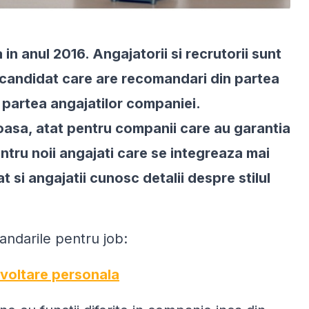
n anul 2016. Angajatorii si recrutorii sunt
 candidat care are recomandari din partea
in partea angajatilor companiei.
asa, atat pentru companii care au garantia
pentru noii angajati care se integreaza mai
at si angajatii cunosc detalii despre stilul
andarile pentru job:
ezvoltare personala