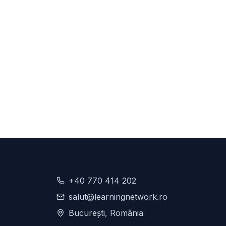
+40 770 414 202
salut@learningnetwork.ro
București, România