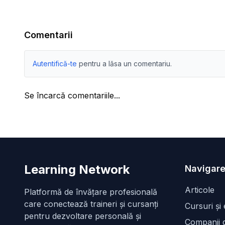
Comentarii
Autentifică-te
pentru a lăsa un comentariu.
Se încarcă comentariile...
Learning Network
Navigare
Articole
Platformă de învățare profesională
care conectează traineri și cursanți
Cursuri și
pentru dezvoltare personală și
Companii d