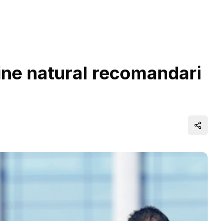
ine natural recomandari
Distrib