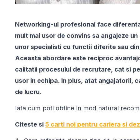
Networking-ul profesional face diferenta i
mult mai usor de convins sa angajeze un
unor specialisti cu functii diferite sau d
Aceasta abordare este reciproc avantajo
calitatii procesului de recrutare, cat si 
usor in echipa. In plus, atat angajatorii, c
de lucru.
Iata cum poti obtine in mod natural recom
Citeste si
5 carti noi pentru cariera si d