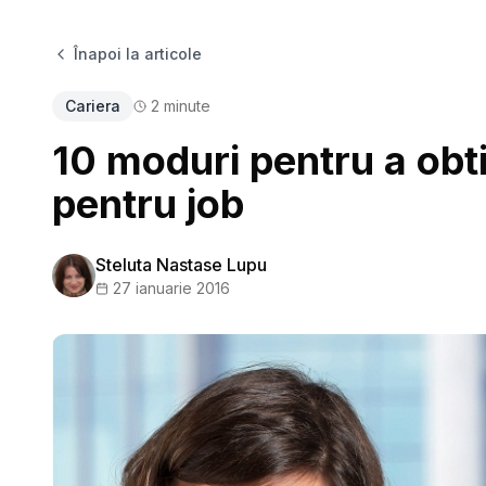
Înapoi la articole
Cariera
2
minute
10 moduri pentru a obt
pentru job
Steluta Nastase Lupu
27 ianuarie 2016