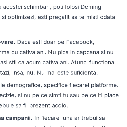
a acestei schimbari, poti folosi Deming
i optimizezi, esti pregatit sa te misti odata
ovare.
Daca esti doar pe Facebook,
urma cu cativa ani. Nu pica in capcana si nu
asi stil ca acum cativa ani. Atunci functiona
stazi, insa, nu. Nu mai este suficienta.
cele demografice, specifice fiecarei platforme.
ecizie, si nu pe ce simti tu sau pe ce iti place
rebuie sa fii prezent acolo.
na campanii.
In fiecare luna ar trebui sa