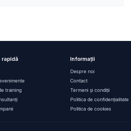
 rapidă
Informații
Despre noi
 evenimente
Contact
e training
Termeni și condiții
sultanți
Politica de confidențialitate
mpanii
Politica de cookies