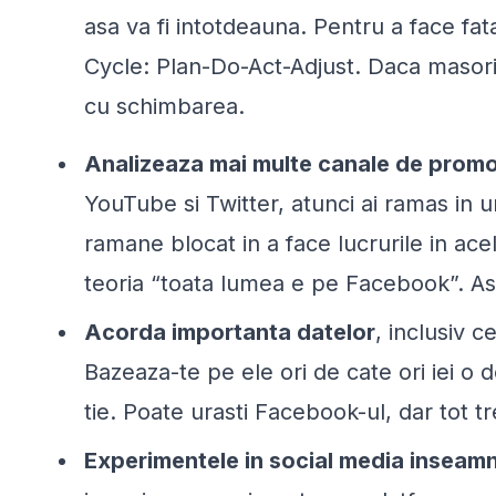
asa va fi intotdeauna. Pentru a face fat
Cycle: Plan-Do-Act-Adjust. Daca masori s
cu schimbarea.
Analizeaza mai multe canale de prom
YouTube si Twitter, atunci ai ramas in 
ramane blocat in a face lucrurile in acel
teoria “
toata lumea e pe Facebook
”. A
Acorda importanta datelor
, inclusiv 
Bazeaza-te pe ele ori de cate ori iei o d
tie. Poate urasti Facebook-ul, dar tot t
Experimentele in social media inseam