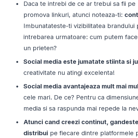
Daca te intrebi de ce ar trebui sa fii 
promova linkuri, atunci noteaza-ti:
cont
Imbunatateste-ti vizibilitatea brandului p
intrebarea urmatoare: cum putem face s
un prieten?
Social media este jumatate stiinta si j
creativitate nu atingi excelenta!
Social media avantajeaza mult mai mult 
cele mari. De ce? Pentru ca dimensiunea
media si sa raspunda mai repede la nevo
Atunci cand creezi continut, gandeste
distribui
pe fiecare dintre platformele pe