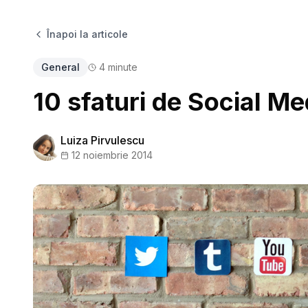
Înapoi la articole
General
4
minute
10 sfaturi de Social Me
Luiza Pirvulescu
12 noiembrie 2014