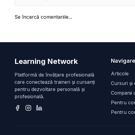
Se încarcă comentariile...
Learning Network
Navigare
Articole
Platformă de învățare profesională
care conectează traineri și cursanți
Cursuri și
pentru dezvoltare personală și
Companii d
profesională.
Pentru con
Pentru co
Facebook
Instagram
LinkedIn