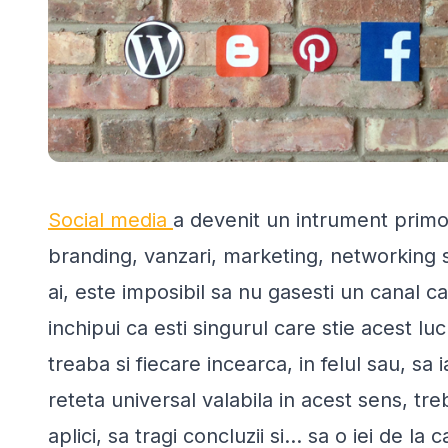
Social media
a devenit un intrument primo
branding, vanzari, marketing, networking s
ai, este imposibil sa nu gasesti un canal car
inchipui ca esti singurul care stie acest lu
treaba si fiecare incearca, in felul sau, sa i
reteta universal valabila in acest sens, tre
aplici, sa tragi concluzii si... sa o iei de la