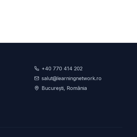
+40 770 414 202
salut@learningnetwork.ro
București, România