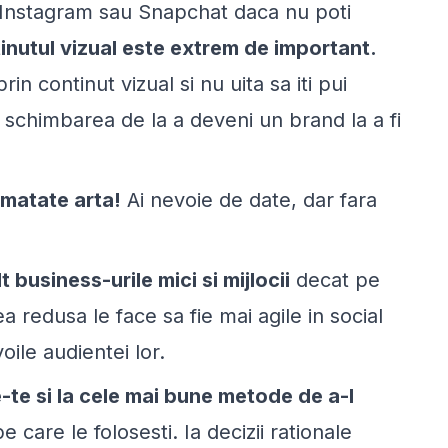
pe Instagram sau Snapchat daca nu poti
inutul vizual este extrem de important.
rin continut vizual si nu uita sa iti pui
chimbarea de la a deveni un brand la a fi
umatate arta!
Ai nevoie de date, dar fara
business-urile mici si mijlocii
decat pe
 redusa le face sa fie mai agile in social
ile audientei lor.
-te si la cele mai bune metode de a-l
 care le folosesti. Ia decizii rationale