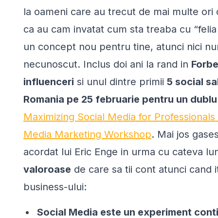
la oameni care au trecut de mai multe ori 
ca au cam invatat cum sta treaba cu “
feli
un concept nou pentru tine, atunci nici 
necunoscut. Inclus doi ani la rand in
Forbe
influenceri
si unul dintre primii
5 social sa
Romania pe 25 februarie pentru un dublu 
Maximizing Social Media for Professionals
Media Marketing Workshop
. Mai jos gases
acordat lui Eric Enge in urma cu cateva lu
valoroase
de care sa tii cont atunci cand 
business-ului:
Social Media este un experiment cont