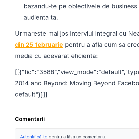
bazandu-te pe obiectivele de business pe
audienta ta.
Urmareste mai jos interviul integral cu Nea
din 25 februarie
pentru a afla cum sa creezi
media cu adevarat eficienta:
[[{"fid":"3588","view_mode":"default","type
2014 and Beyond: Moving Beyond Facebook
default"}}]]
Comentarii
Autentifică-te
pentru a lăsa un comentariu.