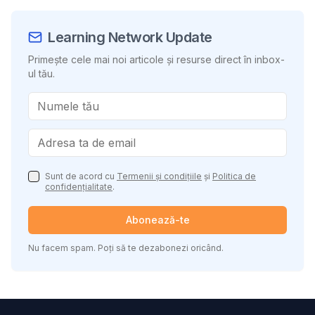
Learning Network Update
Primește cele mai noi articole și resurse direct în inbox-
ul tău.
Sunt de acord cu
Termenii și condițiile
și
Politica de
confidențialitate
.
Abonează-te
Nu facem spam. Poți să te dezabonezi oricând.