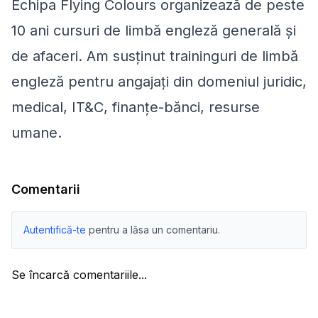
Echipa Flying Colours organizează de peste
10 ani cursuri de limbă engleză generală și
de afaceri. Am susținut traininguri de limbă
engleză pentru angajați din domeniul juridic,
medical, IT&C, finanțe-bănci, resurse
umane.
Comentarii
Autentifică-te
pentru a lăsa un comentariu.
Se încarcă comentariile...