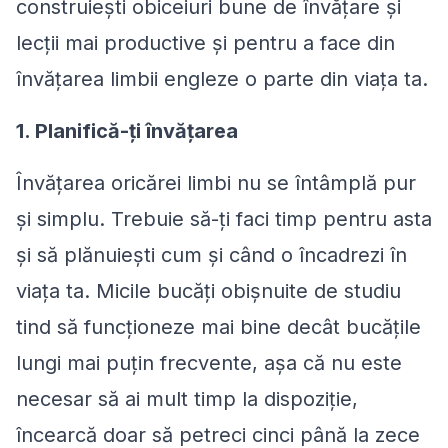
construiești obiceiuri bune de învățare și
lecții mai productive și pentru a face din
învățarea limbii engleze o parte din viața ta.
1. Planifică-ți învățarea
Învățarea oricărei limbi nu se întâmplă pur
și simplu. Trebuie să-ți faci timp pentru asta
și să plănuiești cum și când o încadrezi în
viața ta. Micile bucăți obișnuite de studiu
tind să funcționeze mai bine decât bucățile
lungi mai puțin frecvente, așa că nu este
necesar să ai mult timp la dispoziție,
încearcă doar să petreci cinci până la zece