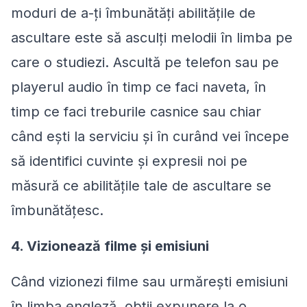
moduri de a-ți îmbunătăți abilitățile de
ascultare este să asculți melodii în limba pe
care o studiezi. Ascultă pe telefon sau pe
playerul audio în timp ce faci naveta, în
timp ce faci treburile casnice sau chiar
când ești la serviciu și în curând vei începe
să identifici cuvinte și expresii noi pe
măsură ce abilitățile tale de ascultare se
îmbunătățesc.
4. Vizionează filme și emisiuni
Când vizionezi filme sau urmărești emisiuni
în limba engleză, obții expunere la o