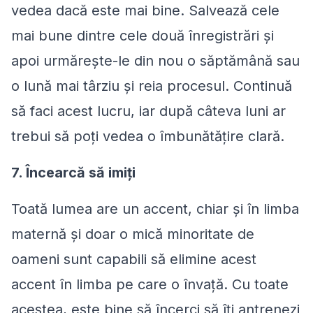
vedea dacă este mai bine. Salvează cele
mai bune dintre cele două înregistrări și
apoi urmărește-le din nou o săptămână sau
o lună mai târziu și reia procesul. Continuă
să faci acest lucru, iar după câteva luni ar
trebui să poți vedea o îmbunătățire clară.
7. Încearcă să imiți
Toată lumea are un accent, chiar și în limba
maternă și doar o mică minoritate de
oameni sunt capabili să elimine acest
accent în limba pe care o învață. Cu toate
acestea, este bine să încerci să îți antrenezi