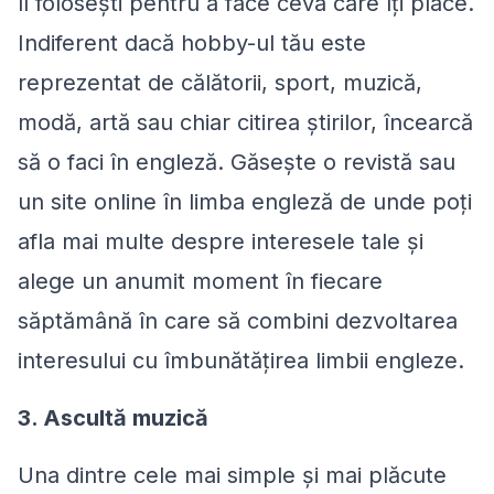
îl folosești pentru a face ceva care îți place.
Indiferent dacă hobby-ul tău este
reprezentat de călătorii, sport, muzică,
modă, artă sau chiar citirea știrilor, încearcă
să o faci în engleză. Găsește o revistă sau
un site online în limba engleză de unde poți
afla mai multe despre interesele tale și
alege un anumit moment în fiecare
săptămână în care să combini dezvoltarea
interesului cu îmbunătățirea limbii engleze.
3. Ascultă muzică
Una dintre cele mai simple și mai plăcute