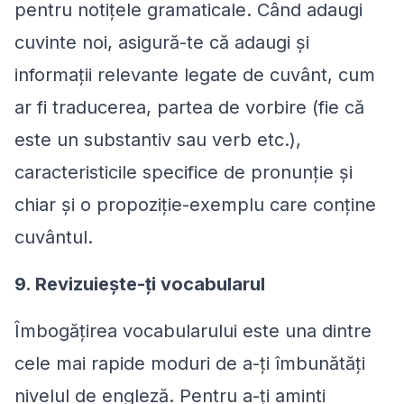
pentru notițele gramaticale. Când adaugi
cuvinte noi, asigură-te că adaugi și
informații relevante legate de cuvânt, cum
ar fi traducerea, partea de vorbire (fie că
este un substantiv sau verb etc.),
caracteristicile specifice de pronunție și
chiar și o propoziție-exemplu care conține
cuvântul.
9. Revizuiește-ți vocabularul
Îmbogățirea vocabularului este una dintre
cele mai rapide moduri de a-ți îmbunătăți
nivelul de engleză. Pentru a-ți aminti