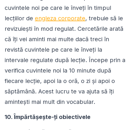
cuvintele noi pe care le înveți în timpul
lecțiilor de
engleza corporate
, trebuie să le
revizuiești în mod regulat. Cercetările arată
că îți vei aminti mai multe dacă treci în
revistă cuvintele pe care le înveți la
intervale regulate după lecție. Începe prin a
verifica cuvintele noi la 10 minute după
fiecare lecție, apoi la o oră, o zi și apoi o
săptămână. Acest lucru te va ajuta să îți
amintești mai mult din vocabular.
10. Împărtășește-ți obiectivele