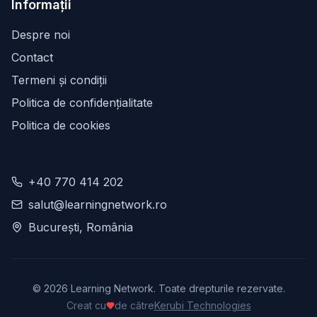
Informații
Despre noi
Contact
Termeni și condiții
Politica de confidențialitate
Politica de cookies
+40 770 414 202
salut@learningnetwork.ro
București, România
©
2026
Learning Network. Toate drepturile rezervate.
Creat cu
de către
Kerubi Technologies