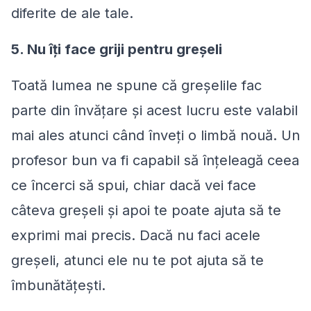
diferite de ale tale.
5. Nu îți face griji pentru greșeli
Toată lumea ne spune că greșelile fac
parte din învățare și acest lucru este valabil
mai ales atunci când înveți o limbă nouă. Un
profesor bun va fi capabil să înțeleagă ceea
ce încerci să spui, chiar dacă vei face
câteva greșeli și apoi te poate ajuta să te
exprimi mai precis. Dacă nu faci acele
greșeli, atunci ele nu te pot ajuta să te
îmbunătățești.