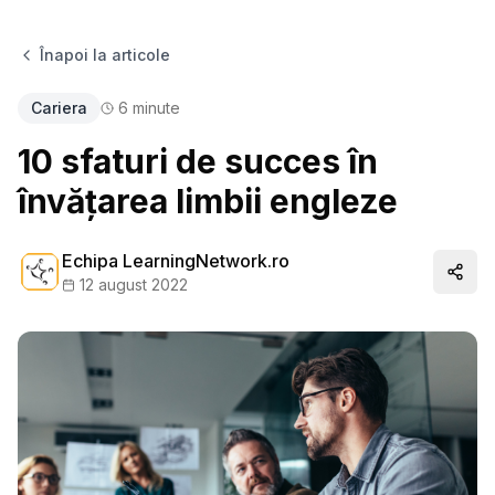
Înapoi la articole
Cariera
6
minute
10 sfaturi de succes în
învățarea limbii engleze
Echipa LearningNetwork.ro
Distr
12 august 2022