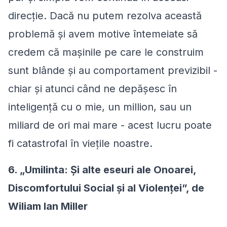
direcție. Dacă nu putem rezolva această
problemă și avem motive întemeiate să
credem că mașinile pe care le construim
sunt blânde și au comportament previzibil -
chiar și atunci când ne depășesc în
inteligență cu o mie, un million, sau un
miliard de ori mai mare - acest lucru poate
fi catastrofal în viețile noastre.
6. „Umilinta: Şi alte eseuri ale Onoarei,
Discomfortului Social şi al Violenţei”, de
Wiliam Ian Miller