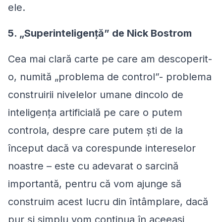
ele.
5. „Superinteligenţă” de Nick Bostrom
Cea mai clară carte pe care am descoperit-
o, numită „problema de control”- problema
construirii nivelelor umane dincolo de
inteligenţa artificială pe care o putem
controla, despre care putem şti de la
început dacă va corespunde intereselor
noastre – este cu adevarat o sarcină
importantă, pentru că vom ajunge să
construim acest lucru din întâmplare, dacă
pur și simplu vom continua în aceeasi