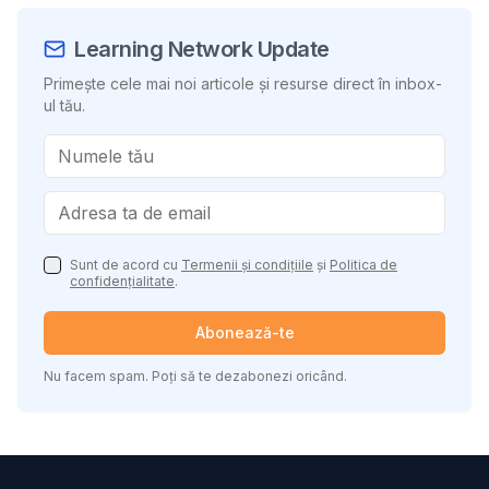
Learning Network Update
Primește cele mai noi articole și resurse direct în inbox-
ul tău.
Sunt de acord cu
Termenii și condițiile
și
Politica de
confidențialitate
.
Abonează-te
Nu facem spam. Poți să te dezabonezi oricând.