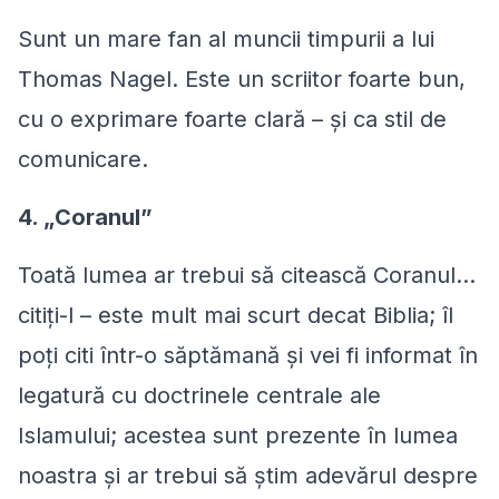
Sunt un mare fan al muncii timpurii a lui
Thomas Nagel. Este un scriitor foarte bun,
cu o exprimare foarte clară – şi ca stil de
comunicare.
4. „Coranul”
Toată lumea ar trebui să citească Coranul...
citiţi-l – este mult mai scurt decat Biblia; îl
poţi citi într-o săptămană şi vei fi informat în
legatură cu doctrinele centrale ale
Islamului; acestea sunt prezente în lumea
noastra şi ar trebui să ştim adevărul despre