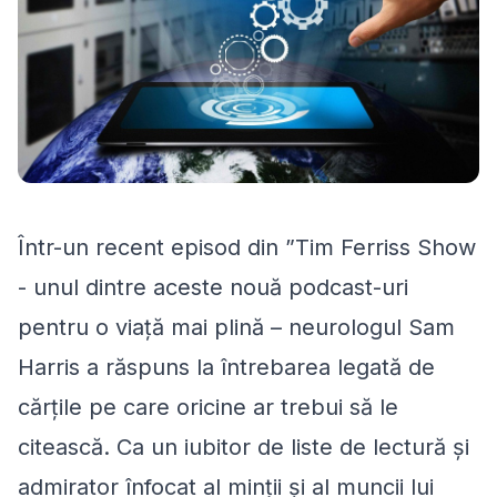
Într-un recent episod din ”Tim Ferriss Show
- unul dintre aceste nouă podcast-uri
pentru o viață mai plină – neurologul Sam
Harris a răspuns la întrebarea legată de
cărţile pe care oricine ar trebui să le
citească. Ca un iubitor de liste de lectură și
admirator înfocat al minții și al muncii lui