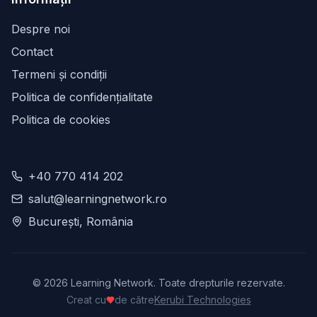
Despre noi
Contact
Termeni și condiții
Politica de confidențialitate
Politica de cookies
+40 770 414 202
salut@learningnetwork.ro
București, România
©
2026
Learning Network. Toate drepturile rezervate.
Creat cu
de către
Kerubi Technologies