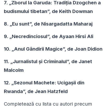
7. „Zborul la Garuda: Tradiția Dzogchen a
budismului tibetan”, de Keith Dowman
8. „Eu sunt”, de Nisargadatta Maharaj
9. „Necredinciosul”, de Ayaan Hirsi Ali
10. „Anul Gândirii Magice”, de Joan Didion
11. „Jurnalistul şi Criminalul”, de Janet
Malcolm
12. „Sezonul Machete: Ucigaşii din
Rwanda”, de Jean Hatzfeld
Completează cu lista cu autori precum