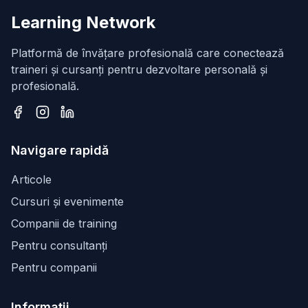
Learning Network
Platformă de învățare profesională care conectează
traineri și cursanți pentru dezvoltare personală și
profesională.
Facebook
Instagram
LinkedIn
Navigare rapidă
Articole
Cursuri și evenimente
Companii de training
Pentru consultanți
Pentru companii
Informații