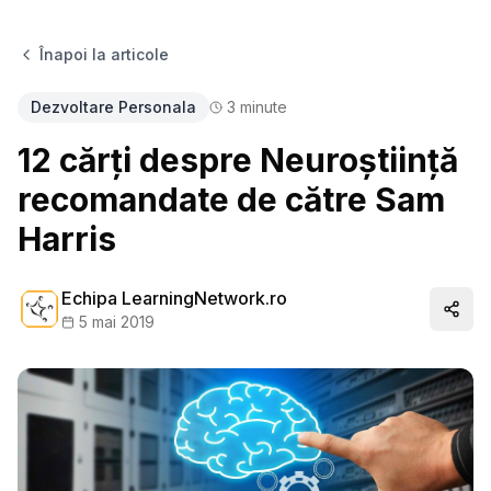
Înapoi la articole
Dezvoltare Personala
3
minute
12 cărți despre Neuroștiință
recomandate de către Sam
Harris
Echipa LearningNetwork.ro
Distr
5 mai 2019