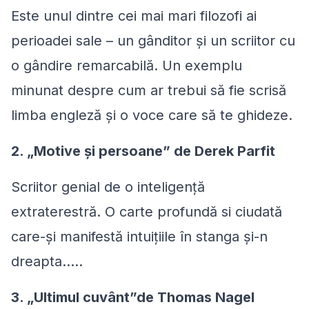
Este unul dintre cei mai mari filozofi ai
perioadei sale – un gânditor şi un scriitor cu
o gândire remarcabilă. Un exemplu
minunat despre cum ar trebui să fie scrisă
limba engleză şi o voce care să te ghideze.
2. „Motive şi persoane” de Derek Parfit
Scriitor genial de o inteligenţă
extraterestră. O carte profundă si ciudată
care-şi manifestă intuiţiile în stanga şi-n
dreapta.....
3. „Ultimul cuvânt”de Thomas Nagel