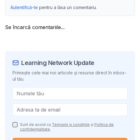
Autentifică-te
pentru a lăsa un comentariu.
Se încarcă comentariile...
Learning Network Update
Primește cele mai noi articole și resurse direct în inbox-
ul tău.
Sunt de acord cu
Termenii și condițiile
și
Politica de
confidențialitate
.