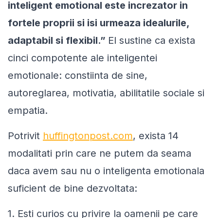
inteligent emotional este increzator in
fortele proprii si isi urmeaza idealurile,
adaptabil si flexibil
.”
El sustine ca exista
cinci compotente ale inteligentei
emotionale: constiinta de sine,
autoreglarea, motivatia, abilitatile sociale si
empatia.
Potrivit
huffingtonpost.com
, exista 14
modalitati prin care ne putem da seama
daca avem sau nu o inteligenta emotionala
suficient de bine dezvoltata:
1. Esti curios cu privire la oamenii pe care