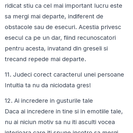
ridicat stiu ca cel mai important lucru este
sa mergi mai departe, indiferent de
obstacole sau de esecuri. Acestia privesc
esecul ca pe un dar, fiind recunoscatori
pentru acesta, invatand din greseli si
trecand repede mai departe.
11. Judeci corect caracterul unei persoane
Intuitia ta nu da niciodata gres!
12. Ai incredere in gusturile tale
Daca ai incredere in tine si in emotiile tale,
nu ai niciun motiv sa nu iti asculti vocea
interioara care iti spune incotro sa mergi.