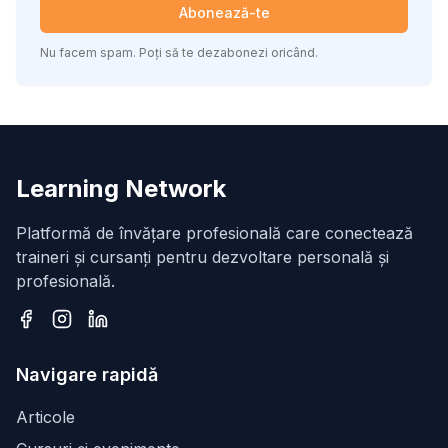
Abonează-te
Nu facem spam. Poți să te dezabonezi oricând.
Learning Network
Platformă de învățare profesională care conectează
traineri și cursanți pentru dezvoltare personală și
profesională.
Facebook
Instagram
LinkedIn
Navigare rapidă
Articole