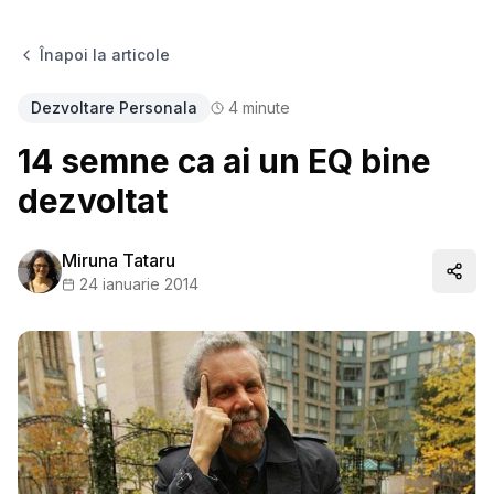
Înapoi la articole
Dezvoltare Personala
4
minute
14 semne ca ai un EQ bine
dezvoltat
Miruna Tataru
Distr
24 ianuarie 2014