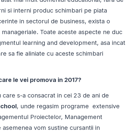
rni si interni produc schimbari pe piata
 cerinte in sectorul de business, exista o
or manageriale. Toate aceste aspecte ne duc
gmentul learning and development, asa incat
e sa fie aliniate cu aceste schimbari
care le vei promova in 2017?
 care s-a consacrat in cei 23 de ani de
School
, unde regasim programe extensive
agementul Proiectelor, Management
 asemenea vom sustine cursantii in