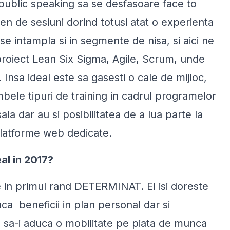
 public speaking sa se desfasoare
face to
gen de sesiuni dorind totusi atat o experienta
 se intampla si in segmente de nisa, si aici ne
 proiect Lean Six Sigma, Agile, Scrum, unde
Insa ideal este sa gasesti o cale de mijloc,
ele tipuri de training in cadrul programelor
 sala dar au si posibilitatea de a lua parte la
 platforme web dedicate.
al in 2017?
te in primul rand DETERMINAT. El isi doreste
uca beneficii in plan personal dar si
re sa-i aduca o mobilitate pe piata de munca