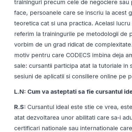
traininguri precum cele de negociere sau
face
, persoanele care se inscriu la acest 
teoretica cat si una practica. Acelasi lucru
referim la trainingurile pe metodologii de
vorbim de un grad ridicat de complexitate. 
motiv pentru care CODECS imbina deja amb
sale: cursantii participa atat la tutoriale in
sesiuni de aplicatii si consiliere online pe
L.N: Cum va asteptati sa fie cursantul ide
R.S:
Cursantul ideal este stie ce vrea, es
atat dezvoltarea unor abilitati care sa-i ad
certificari nationale sau internationale ca