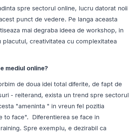
ndinta spre sectorul online, lucru datorat noii
n acest punct de vedere. Pe langa aceasta
bratiseaza mai degraba ideea de workshop, in
cu placutul, creativitatea cu complexitatea
de mediul online?
rbim de doua idei total diferite, de fapt de
rsuri - reiterand, exista un trend spre sectorul
esta "ameninta " in vreun fel pozitia
ce to face". Diferentierea se face in
raining. Spre exemplu, e dezirabil ca