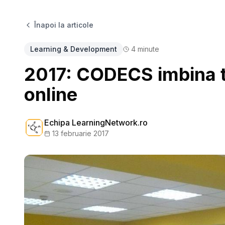
Înapoi la articole
Learning & Development
4
minute
2017: CODECS imbina tr
online
Echipa LearningNetwork.ro
13 februarie 2017