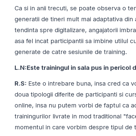
Ca si in anii trecuti, se poate observa o te
generatii de tineri mult mai adaptativa di
tendinta spre digitalizare, angajatorii im
asa fel incat participantii sa imbine utilul 
generate de catre sesiunile de training.
L.N:Este trainingul in sala pus in pericol 
R.S:
Este o intrebare buna, insa cred ca vo
doua tipologii diferite de participanti si cu
online, insa nu putem vorbi de faptul ca ac
trainingurilor livrate in mod traditional "fa
momentul in care vorbim despre tipul de t