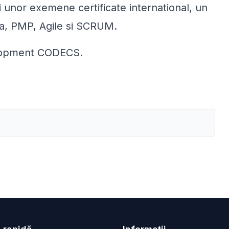
 unor exemene certificate international, un
a, PMP, Agile si SCRUM.
elopment CODECS.