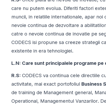
care nu putem evolua. Diferiti factori exte
muncii, in relatiile internationale, apar noi
nevoie continua de dezvoltare a abilitatil
catre o nevoie continua de inovatie pe se
CODECS isi propune sa creeze strategii car
existente in era tehnologiei.
L.N: Care sunt principalele programe pe 
R.S:
CODECS va continua cele directiile cu
activitate, mai exact portofoliul
Business 
de training de Management general, Man
Operational, Managementul Vanzarilor. De