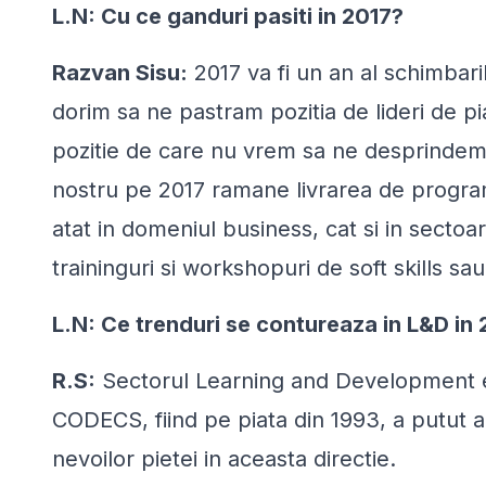
L.N: Cu ce ganduri pasiti in 2017?
Razvan Sisu:
2017 va fi un an al schimbaril
dorim sa ne pastram pozitia de lideri de p
pozitie de care nu vrem sa ne desprindem
nostru pe 2017 ramane livrarea de progra
atat in domeniul business, cat si in secto
traininguri si workshopuri de soft skills sau
L.N: Ce trenduri se contureaza in L&D in
R.S:
Sectorul Learning and Development es
CODECS, fiind pe piata din 1993, a putut a
nevoilor pietei in aceasta directie.