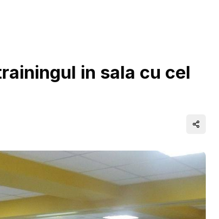
ainingul in sala cu cel
Distrib