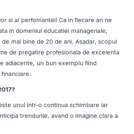
or si al perfomantei! Ca in fiecare an ne
iata in domeniul educatiei manageriale,
 de mai bine de 20 de ani. Asadar, scopul
me de pregatire profesionala de excelenta
are adiacente, un bun exemplu fiind
 financiare.
 2017?
te unul intr-o continua schimbare iar
nticipa trendurile, avand o imagine clara a