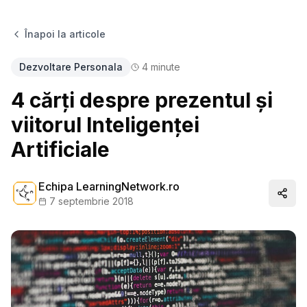
Înapoi la articole
Dezvoltare Personala
4
minute
4 cărți despre prezentul și
viitorul Inteligenței
Artificiale
Echipa LearningNetwork.ro
Distr
7 septembrie 2018