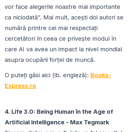
vor face alegerile noastre mai importante
ca niciodată”. Mai mult, acești doi autori se
numără printre cei mai respectați
cercetători în ceea ce privește modul în
care AI va avea un impact la nivel mondial
asupra ocupării forței de muncă.
O puteți găsi aici (lb. engleză):
Books-
Express.ro
4. Life 3.0: Being Human în the Age of
Artificial Intelligence - Max Tegmark