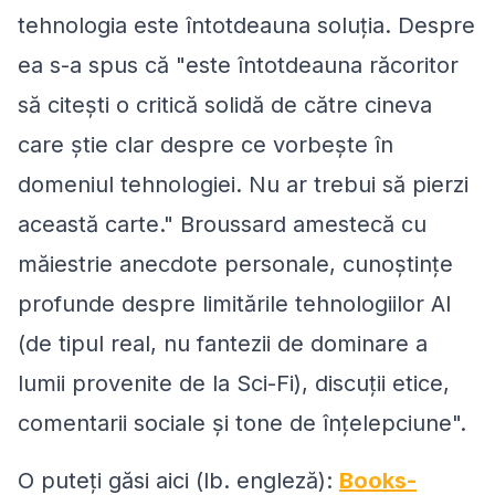
tehnologia este întotdeauna soluția. Despre
ea s-a spus că "este întotdeauna răcoritor
să citești o critică solidă de către cineva
care știe clar despre ce vorbește în
domeniul tehnologiei. Nu ar trebui să pierzi
această carte." Broussard amestecă cu
măiestrie anecdote personale, cunoștințe
profunde despre limitările tehnologiilor AI
(de tipul real, nu fantezii de dominare a
lumii provenite de la Sci-Fi), discuții etice,
comentarii sociale și tone de înțelepciune".
O puteți găsi aici (lb. engleză):
Books-