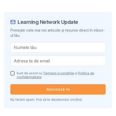
Learning Network Update
Primește cele mai noi articole și resurse direct în inbox-
ul tău.
Sunt de acord cu
Termenii și condițiile
și
Politica de
confidențialitate
.
Abonează-te
Nu facem spam. Poți să te dezabonezi oricând.