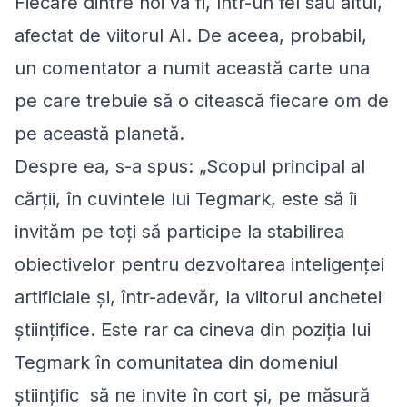
Fiecare dintre noi va fi, într-un fel sau altul,
afectat de viitorul AI. De aceea, probabil,
un comentator a numit această carte una
pe care trebuie să o citească fiecare om de
pe această planetă.
Despre ea, s-a spus: „Scopul principal al
cărții, în cuvintele lui Tegmark, este să îi
invităm pe toți să participe la stabilirea
obiectivelor pentru dezvoltarea inteligenței
artificiale și, într-adevăr, la viitorul anchetei
științifice. Este rar ca cineva din poziția lui
Tegmark în comunitatea din domeniul
științific să ne invite în cort și, pe măsură