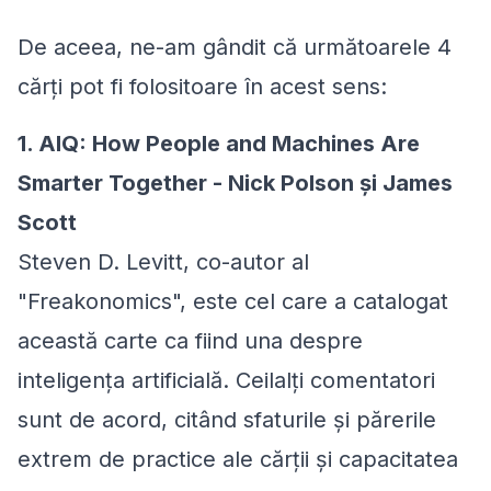
De aceea, ne-am gândit că următoarele 4
cărți pot fi folositoare în acest sens:
1. AIQ: How People and Machines Are
Smarter Together - Nick Polson și James
Scott
Steven D. Levitt, co-autor al
"Freakonomics", este cel care a catalogat
această carte ca fiind una despre
inteligența artificială. Ceilalți comentatori
sunt de acord, citând sfaturile și părerile
extrem de practice ale cărții și capacitatea