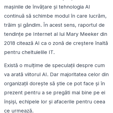
mașinile de învățare și tehnologia AI
continuă să schimbe modul în care lucrăm,
trăim și gândim. În acest sens, raportul de
tendințe pe Internet al lui Mary Meeker din
2018 citează AI ca o zonă de creștere înaltă
pentru cheltuielile IT.
Există o mulțime de speculații despre cum
va arată viitorul AI. Dar majoritatea celor din
organizații dorește să știe ce pot face și în
prezent pentru a se pregăti mai bine pe ei
înșiși, echipele lor și afacerile pentru ceea
ce urmează.