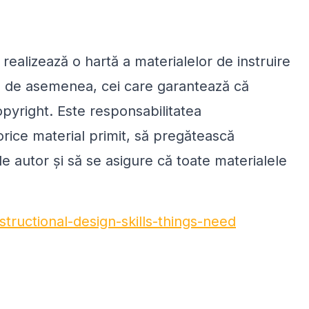
ealizează o hartă a materialelor de instruire
t, de asemenea, cei care garantează că
pyright. Este responsabilitatea
 orice material primit, să pregătească
de autor și să se asigure că toate materialele
structional-design-skills-things-need