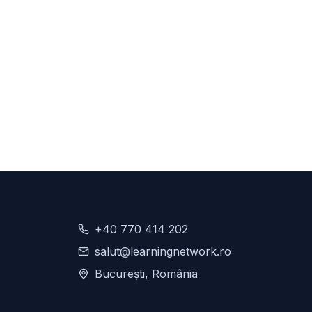
+40 770 414 202
salut@learningnetwork.ro
București, România