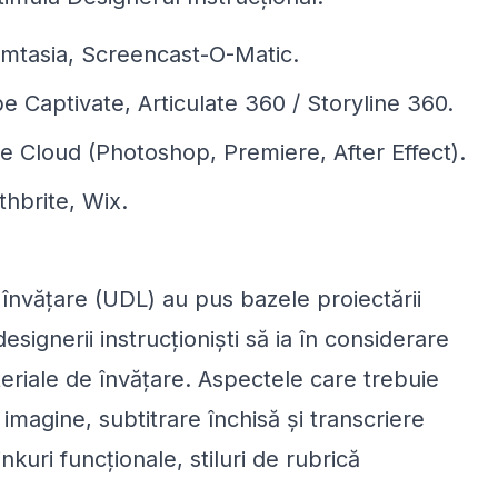
amtasia, Screencast-O-Matic.
 Captivate, Articulate 360 / Storyline 360.
 Cloud (Photoshop, Premiere, After Effect).
thbrite, Wix.
 învățare (UDL) au pus bazele proiectării
designerii instrucționiști să ia în considerare
eriale de învățare. Aspectele care trebuie
 imagine, subtitrare închisă și transcriere
kuri funcționale, stiluri de rubrică