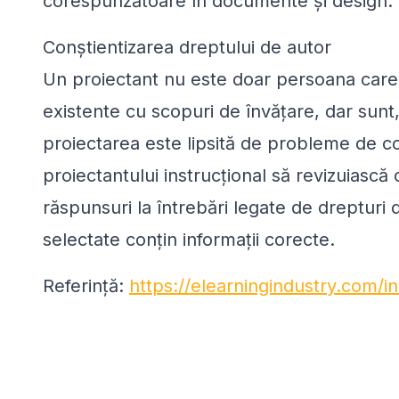
corespunzătoare în documente și design.
Conștientizarea dreptului de autor
Un proiectant nu este doar persoana care r
existente cu scopuri de învățare, dar sun
proiectarea este lipsită de probleme de co
proiectantului instrucțional să revizuiască
răspunsuri la întrebări legate de drepturi 
selectate conțin informații corecte.
Referință:
https://elearningindustry.com/in