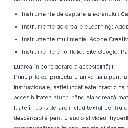
Instrumente de captare a ecranului: C
Instrumente de creare eLearning: Adobe
Instrumente multimedia: Adobe Creative
Instrumente ePortfolio: Site Google, Pa
Luarea în considerare a accesibilității
Principiile de proiectare universală pentru
instrucționale, astfel încât este practic ca 
accesibilitatea atunci când elaborează mat
luate în considerare includ textul pentru o
descărcabilă pentru audio și video, hyperlin