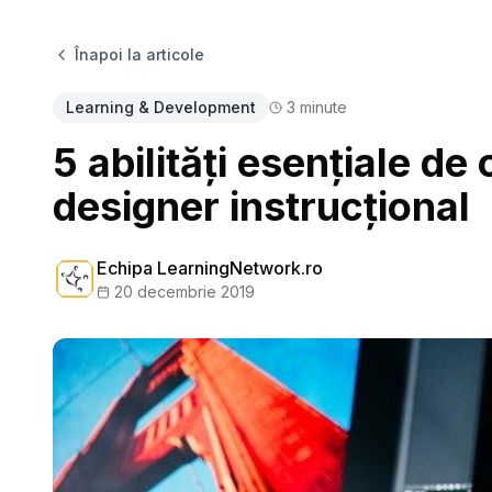
Înapoi la articole
Learning & Development
3
minute
5 abilități esențiale de
designer instrucțional
Echipa LearningNetwork.ro
20 decembrie 2019