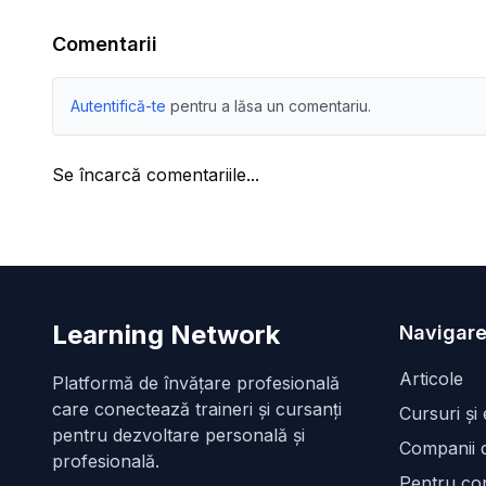
Comentarii
Autentifică-te
pentru a lăsa un comentariu.
Se încarcă comentariile...
Learning Network
Navigare
Articole
Platformă de învățare profesională
care conectează traineri și cursanți
Cursuri și
pentru dezvoltare personală și
Companii d
profesională.
Pentru con