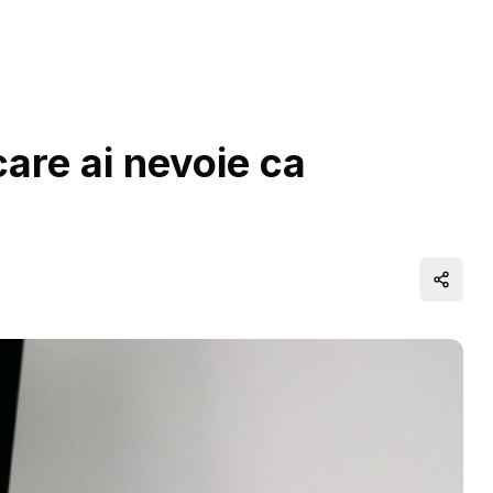
 care ai nevoie ca
Distrib