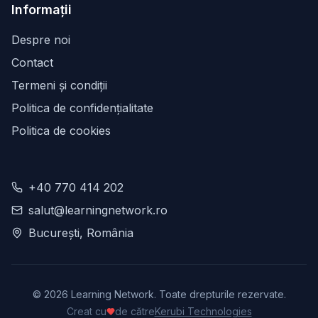
Informații
Despre noi
Contact
Termeni și condiții
Politica de confidențialitate
Politica de cookies
+40 770 414 202
salut@learningnetwork.ro
București, România
©
2026
Learning Network. Toate drepturile rezervate.
Creat cu
de către
Kerubi Technologies