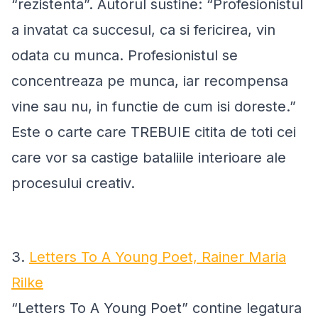
“rezistenta”. Autorul sustine: “
Profesionistul
a invatat ca succesul, ca si fericirea, vin
odata cu munca. Profesionistul se
concentreaza pe munca, iar recompensa
vine sau nu, in functie de cum isi doreste
.”
Este o carte care TREBUIE citita de toti cei
care vor sa castige bataliile interioare ale
procesului creativ.
3.
Letters To A Young Poet, Rainer Maria
Rilke
“Letters To A Young Poet” contine legatura