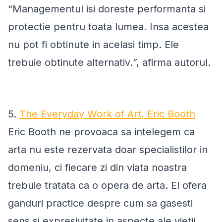
“
Managementul isi doreste performanta si
protectie pentru toata lumea. Insa acestea
nu pot fi obtinute in acelasi timp. Ele
trebuie obtinute alternativ.
”, afirma autorul.
5.
The Everyday Work of Art, Eric Booth
Eric Booth ne provoaca sa intelegem ca
arta nu este rezervata doar specialistilor in
domeniu, ci fiecare zi din viata noastra
trebuie tratata ca o opera de arta. El ofera
ganduri practice despre cum sa gasesti
sens si expresivitate in aspecte ale vietii