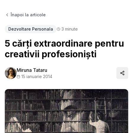
Înapoi la articole
Dezvoltare Personala
3
minute
5 cărți extraordinare pentru
creativii profesioniști
Miruna Tataru
Distr
15 ianuarie 2014