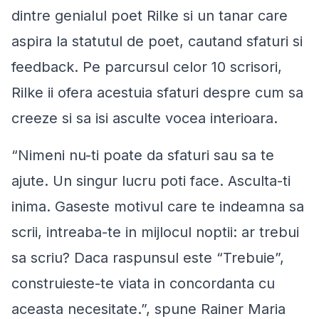
dintre genialul poet Rilke si un tanar care
aspira la statutul de poet, cautand sfaturi si
feedback. Pe parcursul celor 10 scrisori,
Rilke ii ofera acestuia sfaturi despre cum sa
creeze si sa isi asculte vocea interioara.
“
Nimeni nu-ti poate da sfaturi sau sa te
ajute. Un singur lucru poti face. Asculta-ti
inima. Gaseste motivul care te indeamna sa
scrii, intreaba-te in mijlocul noptii: ar trebui
sa scriu? Daca raspunsul este “Trebuie”,
construieste-te viata in concordanta cu
aceasta necesitate
.”, spune Rainer Maria