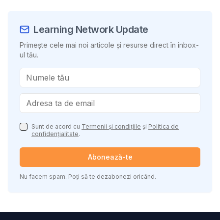
Learning Network Update
Primește cele mai noi articole și resurse direct în inbox-
ul tău.
Sunt de acord cu
Termenii și condițiile
și
Politica de
confidențialitate
.
Abonează-te
Nu facem spam. Poți să te dezabonezi oricând.