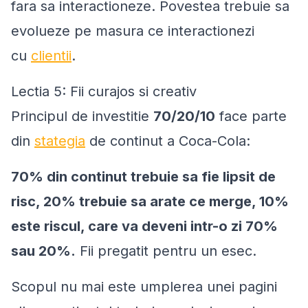
fara sa interactioneze. Povestea trebuie sa
evolueze pe masura ce interactionezi
cu
clientii
.
Lectia 5: Fii curajos si creativ
Principul de investitie
70/20/10
face parte
din
stategia
de continut a Coca-Cola:
70% din continut trebuie sa fie lipsit de
risc, 20% trebuie sa arate ce merge, 10%
este riscul, care va deveni intr-o zi 70%
sau 20%.
Fii pregatit pentru un esec.
Scopul nu mai este umplerea unei pagini