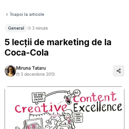
Înapoi la articole
General
3
minute
5 lecții de marketing de la
Coca-Cola
Miruna Tataru
Distr
3 decembrie 2013