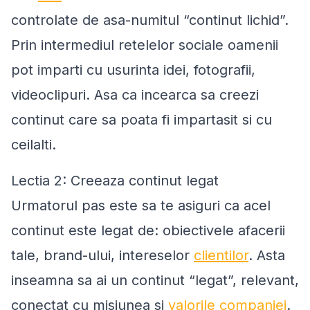
controlate de asa-numitul “continut lichid”.
Prin intermediul retelelor sociale oamenii
pot imparti cu usurinta idei, fotografii,
videoclipuri. Asa ca incearca sa creezi
continut care sa poata fi impartasit si cu
ceilalti.
Lectia 2: Creeaza continut legat
Urmatorul pas este sa te asiguri ca acel
continut este legat de: obiectivele afacerii
tale, brand-ului, intereselor
clientilor
. Asta
inseamna sa ai un continut “legat”, relevant,
conectat cu misiunea si
valorile companiei
.