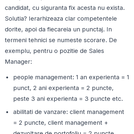
candidat, cu siguranta fix acesta nu exista.
Solutia? Ierarhizeaza clar competentele
dorite, apoi da fiecareia un punctaj. In
termeni tehnici se numeste scorare. De
exemplu, pentru o pozitie de Sales
Manager:
people management: 1 an experienta = 1
punct, 2 ani experienta = 2 puncte,
peste 3 ani experienta = 3 puncte etc.
abilitati de vanzare: client management
= 2 puncte, client management +
dezvoltare de portofoliu = 2 puncte,