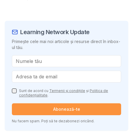
Learning Network Update
Primește cele mai noi articole și resurse direct în inbox-
ul tău.
Sunt de acord cu
Termenii și condițiile
și
Politica de
confidențialitate
.
Abonează-te
Nu facem spam. Poți să te dezabonezi oricând.