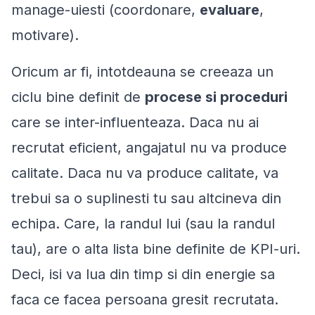
manage-uiesti (coordonare,
evaluare
,
motivare).
Oricum ar fi, intotdeauna se creeaza un
ciclu bine definit de
procese si proceduri
care se inter-influenteaza. Daca nu ai
recrutat eficient, angajatul nu va produce
calitate. Daca nu va produce calitate, va
trebui sa o suplinesti tu sau altcineva din
echipa. Care, la randul lui (sau la randul
tau), are o alta lista bine definite de KPI-uri.
Deci, isi va lua din timp si din energie sa
faca ce facea persoana gresit recrutata.