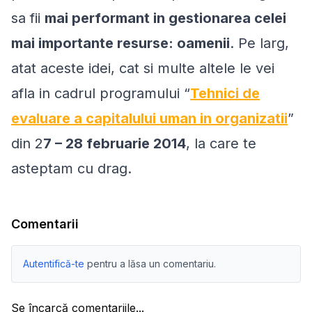
sa fii
mai performant in gestionarea celei
mai importante resurse: oamenii
. Pe larg,
atat aceste idei, cat si multe altele le vei
afla in cadrul programului “
Tehnici de
evaluare a capitalului uman in organizatii
”
din 2
7 – 28 februarie 2014
, la care te
asteptam cu drag.
Comentarii
Autentifică-te
pentru a lăsa un comentariu.
Se încarcă comentariile...