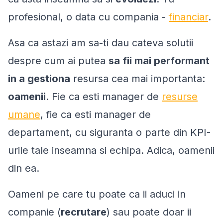
profesional, o data cu compania -
financiar
.
Asa ca astazi am sa-ti dau cateva solutii
despre cum ai putea
sa fii mai performant
in a gestiona
resursa cea mai importanta:
oamenii
. Fie ca esti manager de
resurse
umane
, fie ca esti manager de
departament, cu siguranta o parte din KPI-
urile tale inseamna si echipa. Adica, oamenii
din ea.
Oameni pe care tu poate ca ii aduci in
companie (
recrutare
) sau poate doar ii