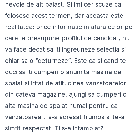
nevoie de alt balast. Si imi cer scuze ca
folosesc acest termen, dar aceasta este
realitatea: orice informatie in afara celor pe
care le presupune profilul de candidat, nu
va face decat sa iti ingreuneze selectia si
chiar sa o “deturneze”. Este ca si cand te
duci sa iti cumperi o anumita masina de
spalat si iritat de atitudinea vanzatoarelor
din cateva magazine, ajungi sa cumperi o
alta masina de spalat numai pentru ca
vanzatoarea ti s-a adresat frumos si te-ai
simtit respectat. Ti s-a intamplat?