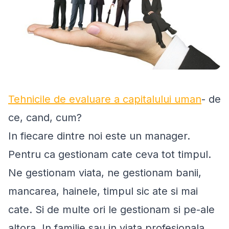
Tehnicile de evaluare a capitalului uman
- de
ce, cand, cum?
In fiecare dintre noi este un manager.
Pentru ca gestionam cate ceva tot timpul.
Ne gestionam viata, ne gestionam banii,
mancarea, hainele, timpul sic ate si mai
cate. Si de multe ori le gestionam si pe-ale
altora. In familie sau in viata profesionala,