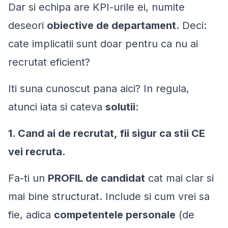
Dar si echipa are KPI-urile ei, numite
deseori
obiective de departament.
Deci:
cate implicatii sunt doar pentru ca nu ai
recrutat eficient?
Iti suna cunoscut pana aici? In regula,
atunci iata si cateva
solutii
:
1. Cand ai de recrutat, fii sigur ca stii CE
vei recruta.
Fa-ti un
PROFIL de candidat
cat mai clar si
mai bine structurat. Include si cum vrei sa
fie, adica
competentele personale
(de