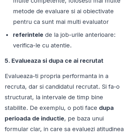
multe competente, folosesti mai multe
metode de evaluare si ai obiectivate
pentru ca sunt mai multi evaluator
referintele
de la job-urile anterioare:
verifica-le cu atentie.
5. Evalueaza si dupa ce ai recrutat
Evalueaza-ti propria performanta in a
recruta, dar si candidatul recrutat. Si fa-o
structurat, la intervale de timp bine
stabilite. De exemplu, o poti face
dupa
perioada de inductie
, pe baza unui
formular clar, in care sa evaluezi atitudinea