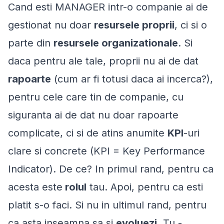
Cand esti MANAGER intr-o companie ai de
gestionat nu doar
resursele proprii
, ci si o
parte din
resursele organizationale
. Si
daca pentru ale tale, proprii nu ai de dat
rapoarte
(cum ar fi totusi daca ai incerca?),
pentru cele care tin de companie, cu
siguranta ai de dat nu doar rapoarte
complicate, ci si de atins anumite
KPI
-uri
clare si concrete (KPI = Key Performance
Indicator). De ce? In primul rand, pentru ca
acesta este
rolul
tau. Apoi, pentru ca esti
platit s-o faci. Si nu in ultimul rand, pentru
ca asta inseamna sa si
evoluezi
. Tu -