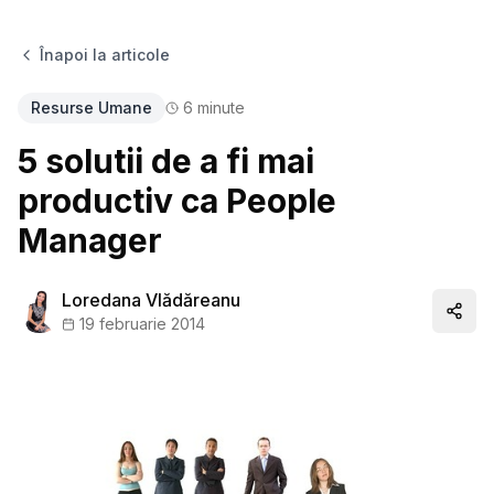
Înapoi la articole
Resurse Umane
6
minute
5 solutii de a fi mai
productiv ca People
Manager
Loredana Vlădăreanu
Distr
19 februarie 2014