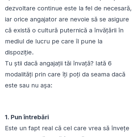
dezvoltare continue este la fel de necesară,
iar orice angajator are nevoie să se asigure
că există o cultură puternică a învățării în
mediul de lucru pe care îl pune la
dispoziție.
Tu știi dacă angajații tăi învață? Iată 6
modalități prin care îți poți da seama dacă
este sau nu așa:
1. Pun întrebări
Este un fapt real că cel care vrea să învețe