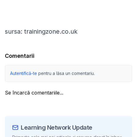
sursa: trainingzone.co.uk
Comentarii
Autentifică-te
pentru a lăsa un comentariu.
Se încarcă comentariile...
Learning Network Update