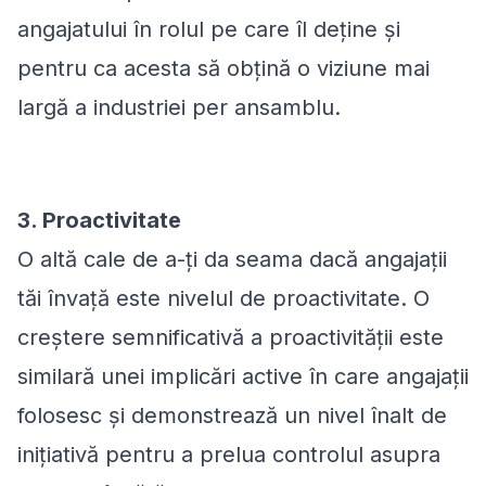
angajatului în rolul pe care îl deține și
pentru ca acesta să obțină o viziune mai
largă a industriei per ansamblu.
3. Proactivitate
O altă cale de a-ți da seama dacă angajații
tăi învață este nivelul de proactivitate. O
creștere semnificativă a proactivității este
similară unei implicări active în care angajații
folosesc și demonstrează un nivel înalt de
inițiativă pentru a prelua controlul asupra