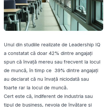
Unul din studiile realizate de Leadership IQ
a constatat că doar 42% dintre angajați
spun că învață mereu sau frecvent la locul
de muncă, în timp ce 39% dintre angajați
au declarat că nu învață niciodată sau
foarte rar la locul de muncă.
Cert este că, indiferent de industria sau
tipul de business, nevoia de învățare și