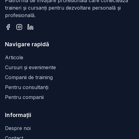
Platformă de învățare profesională care conectează
traineri și cursanți pentru dezvoltare personală și
profesională.
Facebook
Instagram
LinkedIn
Navigare rapidă
Articole
Cursuri și evenimente
Companii de training
Pentru consultanți
Pentru companii
Informații
Despre noi
Contact