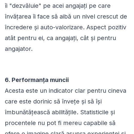
îi "dezvăluie" pe acei angajați pe care
învățarea îi face să aibă un nivel crescut de
încredere și auto-valorizare. Aspect pozitiv
atât pentru ei, ca angajați, cât și pentru
angajator.
6. Performanța muncii
Acesta este un indicator clar pentru cineva
care este dorinic să învețe și să își
îmbunătățească abilitățile. Statisticile și
procentele nu pot fi mereu capabile să
ofere o imagine clară asupra experienței și