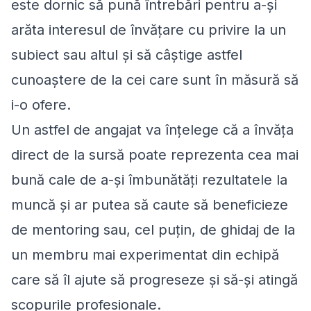
este dornic să pună întrebări pentru a-și
arăta interesul de învățare cu privire la un
subiect sau altul și să câștige astfel
cunoaștere de la cei care sunt în măsură să
i-o ofere.
Un astfel de angajat va înțelege că a învăța
direct de la sursă poate reprezenta cea mai
bună cale de a-și îmbunătăți rezultatele la
muncă și ar putea să caute să beneficieze
de mentoring sau, cel puțin, de ghidaj de la
un membru mai experimentat din echipă
care să îl ajute să progreseze și să-și atingă
scopurile profesionale.