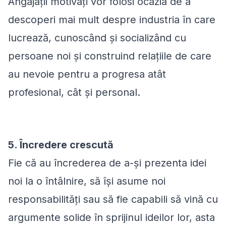
Angajații motivați vor folosi ocazia de a
descoperi mai mult despre industria în care
lucrează, cunoscând și socializând cu
persoane noi și construind relațiile de care
au nevoie pentru a progresa atât
profesional, cât și personal.
5. Încredere crescută
Fie că au încrederea de a-și prezenta idei
noi la o întâlnire, să își asume noi
responsabilități sau să fie capabili să vină cu
argumente solide în sprijinul ideilor lor, asta