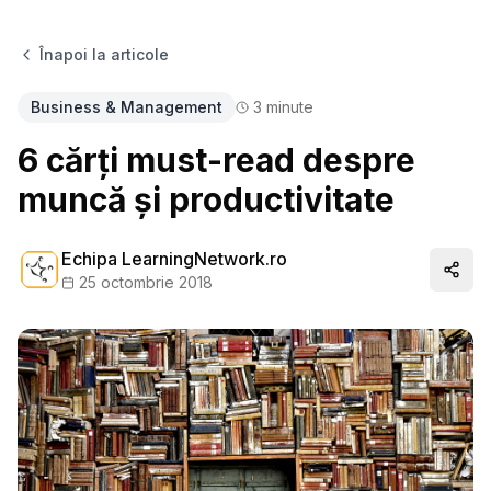
Înapoi la articole
Business & Management
3
minute
6 cărți must-read despre
muncă și productivitate
Echipa LearningNetwork.ro
Distr
25 octombrie 2018