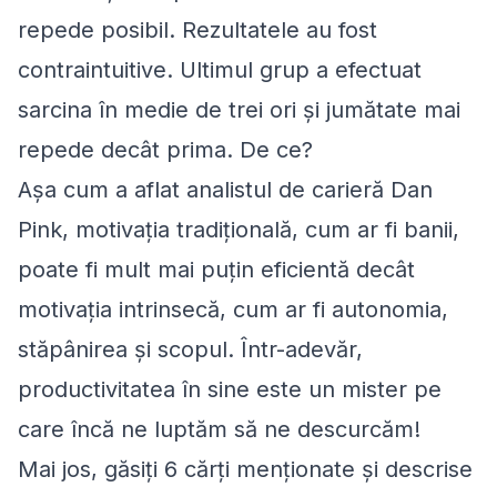
repede posibil. Rezultatele au fost
contraintuitive. Ultimul grup a efectuat
sarcina în medie de trei ori și jumătate mai
repede decât prima. De ce?
Așa cum a aflat analistul de carieră Dan
Pink, motivația tradițională, cum ar fi banii,
poate fi mult mai puțin eficientă decât
motivația intrinsecă, cum ar fi autonomia,
stăpânirea și scopul. Într-adevăr,
productivitatea în sine este un mister pe
care încă ne luptăm să ne descurcăm!
Mai jos, găsiți 6 cărți menționate și descrise