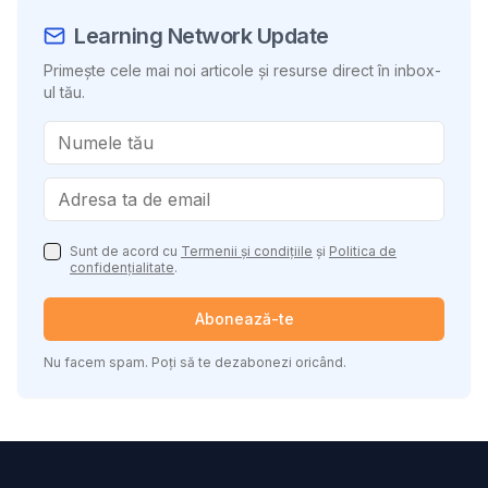
Learning Network Update
Primește cele mai noi articole și resurse direct în inbox-
ul tău.
Sunt de acord cu
Termenii și condițiile
și
Politica de
confidențialitate
.
Abonează-te
Nu facem spam. Poți să te dezabonezi oricând.