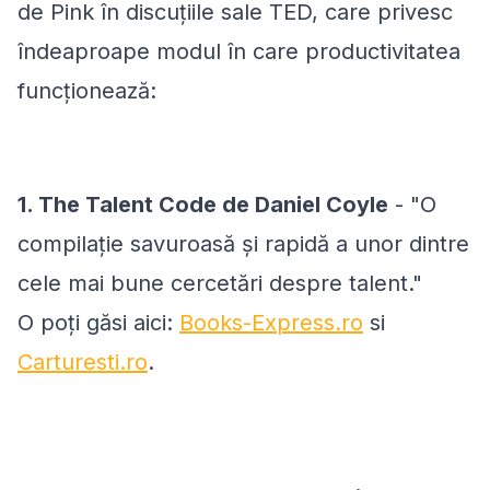
de Pink în discuțiile sale TED, care privesc
îndeaproape modul în care productivitatea
funcționează:
1. The Talent Code de Daniel Coyle
- "O
compilație savuroasă și rapidă a unor dintre
cele mai bune cercetări despre talent."
O poți găsi aici:
Books-Express.ro
si
Carturesti.ro
.