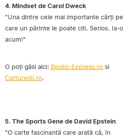
4. Mindset de Carol Dweck
"Una dintre cele mai importante cărți pe
care un părinte le poate citi. Serios. Ia-o
acum!"
O poți găsi aici:
Books-Express.ro
si
Carturesti.ro
.
5. The Sports Gene de David Epstein
"O carte fascinantă care arată că, în