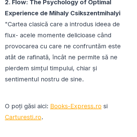
2. Flow: The Psychology of Optimal
Experience de Mihaly Csikszentmihalyi
"Cartea clasică care a introdus ideea de
flux- acele momente delicioase când
provocarea cu care ne confruntăm este
atât de rafinată, încât ne permite să ne
pierdem simțul timpului, chiar și
sentimentul nostru de sine.
O poți găsi aici:
Books-Express.ro
si
Carturesti.ro
.