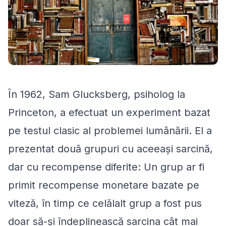
În 1962, Sam Glucksberg, psiholog la
Princeton, a efectuat un experiment bazat
pe testul clasic al problemei lumânării. El a
prezentat două grupuri cu aceeași sarcină,
dar cu recompense diferite: Un grup ar fi
primit recompense monetare bazate pe
viteză, în timp ce celălalt grup a fost pus
doar să-și îndeplinească sarcina cât mai