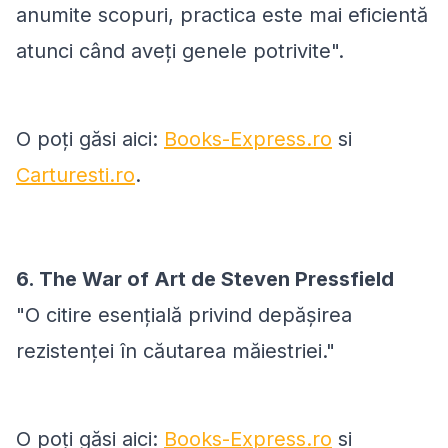
anumite scopuri, practica este mai eficientă
atunci când aveți genele potrivite".
O poți găsi aici:
Books-Express.ro
si
Carturesti.ro
.
6. The War of Art de Steven Pressfield
"O citire esențială privind depășirea
rezistenței în căutarea măiestriei."
O poți găsi aici:
Books-Express.ro
si