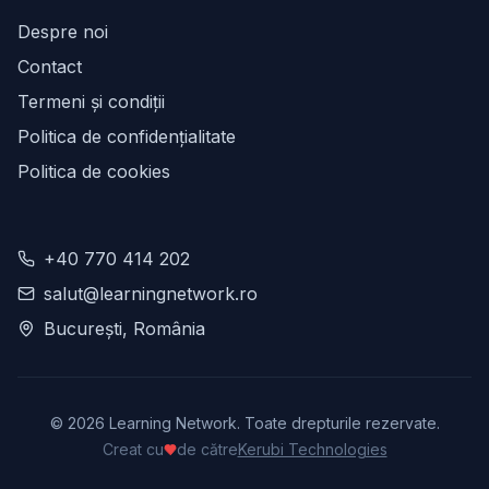
Despre noi
Contact
Termeni și condiții
Politica de confidențialitate
Politica de cookies
+40 770 414 202
salut@learningnetwork.ro
București, România
©
2026
Learning Network. Toate drepturile rezervate.
Creat cu
de către
Kerubi Technologies