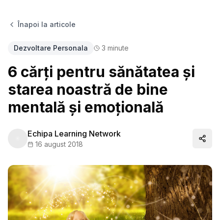
Înapoi la articole
Dezvoltare Personala
3
minute
6 cărți pentru sănătatea și
starea noastră de bine
mentală și emoțională
Echipa Learning Network
Distr
16 august 2018