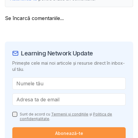
Se încarcă comentariile...
Learning Network Update
Primește cele mai noi articole și resurse direct în inbox-
ul tău.
Sunt de acord cu
Termenii și condițiile
și
Politica de
confidențialitate
.
Abonează-te