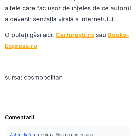
altele care fac ușor de înțeles de ce autorul
a devenit senzația virală a internetului.
O puteți găsi aici:
Carturești.ro
sau
Books-
Express.ro
sursa: cosmopolitan
Comentarii
Autentifică-te
pentru a lăsa un comentariu.