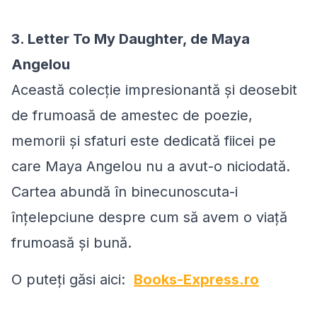
3. Letter To My Daughter, de Maya
Angelou
Această colecție impresionantă și deosebit
de frumoasă de amestec de poezie,
memorii și sfaturi este dedicată fiicei pe
care Maya Angelou nu a avut-o niciodată.
Cartea abundă în binecunoscuta-i
înțelepciune despre cum să avem o viață
frumoasă și bună.
O puteți găsi aici:
Books-Express.ro