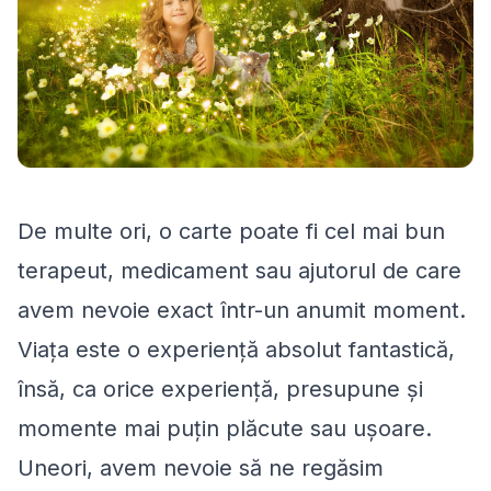
De multe ori, o carte poate fi cel mai bun
terapeut, medicament sau ajutorul de care
avem nevoie exact într-un anumit moment.
Viața este o experiență absolut fantastică,
însă, ca orice experiență, presupune și
momente mai puțin plăcute sau ușoare.
Uneori, avem nevoie să ne regăsim