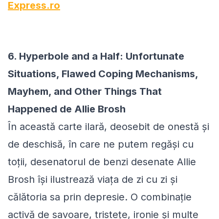
Express.ro
6. Hyperbole and a Half: Unfortunate
Situations, Flawed Coping Mechanisms,
Mayhem, and Other Things That
Happened de Allie Brosh
În această carte ilară, deosebit de onestă și
de deschisă, în care ne putem regăși cu
toții, desenatorul de benzi desenate Allie
Brosh își ilustrează viața de zi cu zi și
călătoria sa prin depresie. O combinație
activă de savoare, tristețe, ironie și multe