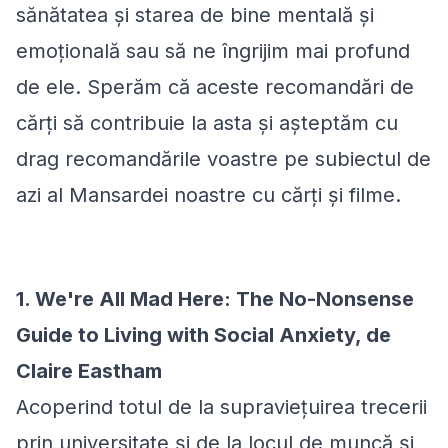
sănătatea și starea de bine mentală și
emoțională sau să ne îngrijim mai profund
de ele. Sperăm că aceste recomandări de
cărți să contribuie la asta și așteptăm cu
drag recomandările voastre pe subiectul de
azi al Mansardei noastre cu cărți și filme.
1. We're All Mad Here: The No-Nonsense
Guide to Living with Social Anxiety, de
Claire Eastham
Acoperind totul de la supraviețuirea trecerii
prin universitate și de la locul de muncă și