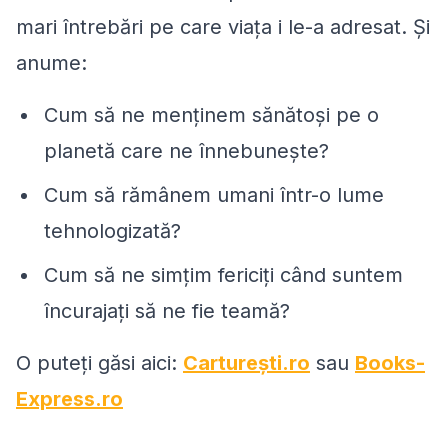
mari întrebări pe care viața i le-a adresat. Și
anume:
Cum să ne menținem sănătoși pe o
planetă care ne înnebunește?
Cum să rămânem umani într-o lume
tehnologizată?
Cum să ne simțim fericiți când suntem
încurajați să ne fie teamă?
O puteți găsi aici:
Carturești.ro
sau
Books-
Express.ro