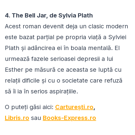
4. The Bell Jar, de Sylvia Plath
Acest roman devenit deja un clasic modern
este bazat parțial pe propria viață a Sylviei
Plath și adâncirea ei în boala mentală. El
urmează fazele serioasei depresii a lui
Esther pe măsură ce aceasta se luptă cu
relații dificile și cu o societate care refuză
să îi ia în serios aspirațiile.
O puteți găsi aici:
Carturești.ro
,
Libris.ro
sau
Books-Express.ro