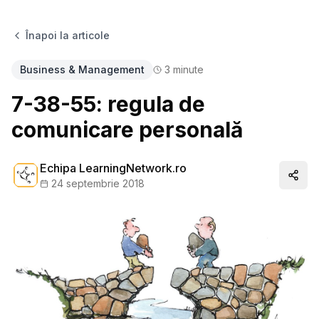
Înapoi la articole
Business & Management
3
minute
7-38-55: regula de
comunicare personală
Echipa LearningNetwork.ro
Distr
24 septembrie 2018