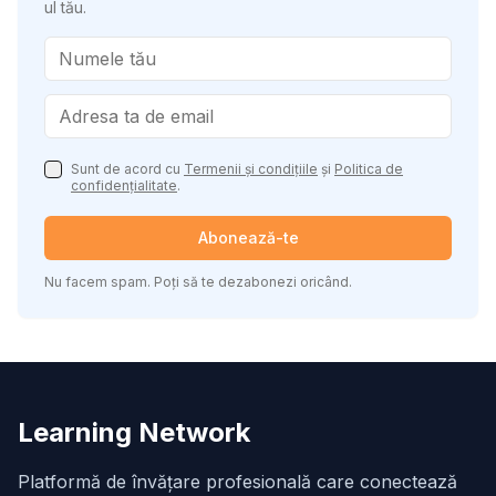
ul tău.
Sunt de acord cu
Termenii și condițiile
și
Politica de
confidențialitate
.
Abonează-te
Nu facem spam. Poți să te dezabonezi oricând.
Learning Network
Platformă de învățare profesională care conectează