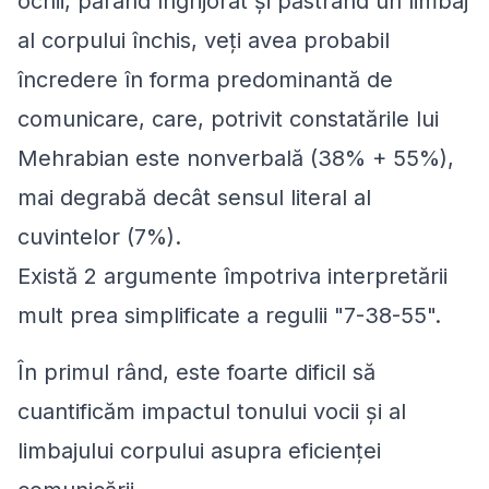
ochii, părând îngrijorat și păstrând un limbaj
al corpului închis, veți avea probabil
încredere în forma predominantă de
comunicare, care, potrivit constatările lui
Mehrabian este nonverbală (38% + 55%),
mai degrabă decât sensul literal al
cuvintelor (7%).
Există 2 argumente împotriva interpretării
mult prea simplificate a regulii "7-38-55".
În primul rând, este foarte dificil să
cuantificăm impactul tonului vocii și al
limbajului corpului asupra eficienței