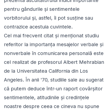
prezenta ascultătorului indicii importante
pentru gândurile și sentimentele
vorbitorului și, astfel, îi pot susține sau
contrazice acestuia cuvintele.
Cel mai frecvent citat și menționat studiu
referitor la importanța mesajelor verbale și
nonverbale în comunicarea personală este
cel realizat de profesorul Albert Mehrabian
de la Universitatea California din Los
Angeles. În anii '70, studiile sale au sugerat
că putem deduce într-un raport covârșitor
sentimentele, atitudinile și credințele
noastre despre ceea ce cineva nu spune