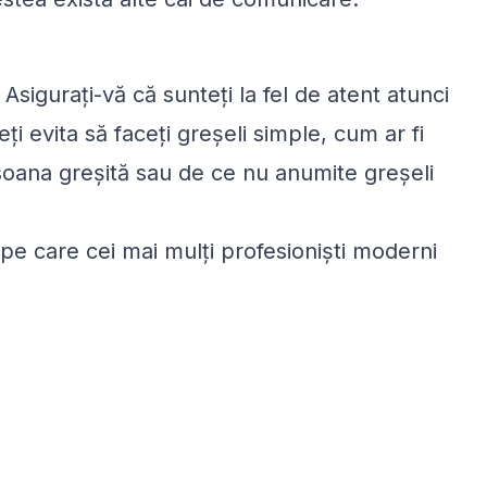
 Asigurați-vă că sunteți la fel de atent atunci
ți evita să faceți greșeli simple, cum ar fi
soana greșită sau de ce nu anumite greșeli
 pe care cei mai mulți profesioniști moderni