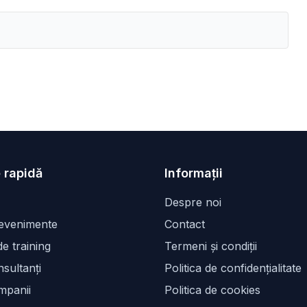
 rapidă
Informații
Despre noi
 evenimente
Contact
e training
Termeni și condiții
sultanți
Politica de confidențialitate
mpanii
Politica de cookies