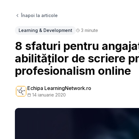
Înapoi la articole
Learning & Development
3
minute
8 sfaturi pentru angaja
abilităților de scriere p
profesionalism online
Echipa LearningNetwork.ro
14 ianuarie 2020