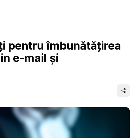
ți pentru îmbunătățirea
rin e-mail și
Distrib