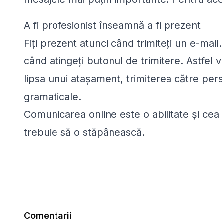
A fi profesionist înseamnă a fi prezent
Fiți prezent atunci când trimiteți un e-mail.
când atingeți butonul de trimitere. Astfel ve
lipsa unui atașament, trimiterea către per
gramaticale.
Comunicarea online este o abilitate și cea
trebuie să o stăpânească.
Comentarii