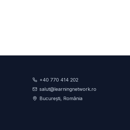
+40 770 414 202
salut@learningnetwork.ro
București, România