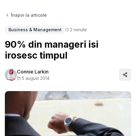
Înapoi la articole
Business & Management
2
minute
90% din manageri isi
irosesc timpul
Connie Larkin
Distr
5 august 2014