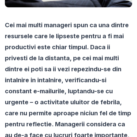
Cei mai multi manageri spun ca una dintre
resursele care le lipseste pentru a fi mai
productivi este chiar timpul. Daca ii
privesti de la distanta, pe cei mai multi
dintre ei poti sa ii vezi repezindu-se din
intalnire in intalnire, verificandu-si
constant e-mailurile, luptandu-se cu
urgente – o activitate uluitor de febrila,
care nu permite aproape niciun fel de timp
pentru reflectie. Managerii considera ca
au de-a face cu lucruri foarte importante,