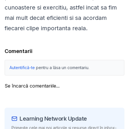
cunoastere si exercitiu, astfel incat sa fim
mai mult decat eficienti si sa acordam
fiecarei clipe importanta reala.
Comentarii
Autentifică-te
pentru a lăsa un comentariu.
Se încarcă comentariile...
Learning Network Update
Primește cele mai noi articole și resurse direct în inbox-