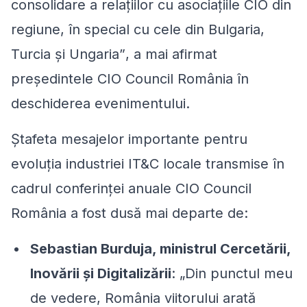
consolidare a relațiilor cu asociațiile CIO din
regiune, în special cu cele din Bulgaria,
Turcia și Ungaria
”
, a mai afirmat
președintele CIO Council România în
deschiderea evenimentului.
Ștafeta mesajelor importante pentru
evoluția industriei IT&C locale transmise în
cadrul conferinței anuale CIO Council
România a fost dusă mai departe de:
Sebastian Burduja, ministrul Cercetării,
Inovării și Digitalizării
:
„Din punctul meu
de vedere, România viitorului arată