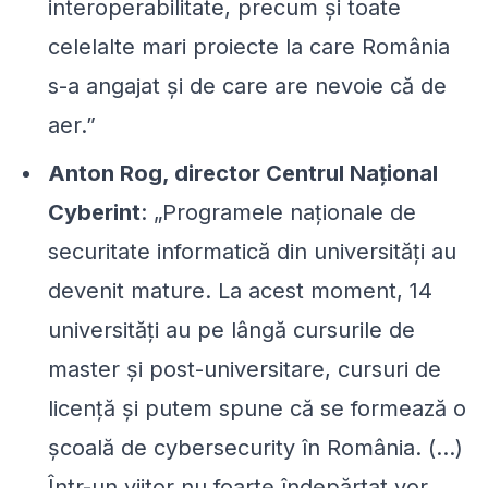
interoperabilitate, precum și toate
celelalte mari proiecte la care România
s-a angajat și de care are nevoie că de
aer.
”
Anton Rog, director Centrul Național
Cyberint
:
„Programele naționale de
securitate informatică din universități au
devenit mature. La acest moment, 14
universități au pe lângă cursurile de
master și post-universitare, cursuri de
licență și putem spune că se formează o
școală de cybersecurity în România. (…)
Într-un viitor nu foarte îndepărtat vor