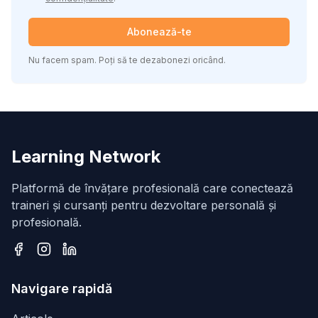
Abonează-te
Nu facem spam. Poți să te dezabonezi oricând.
Learning Network
Platformă de învățare profesională care conectează
traineri și cursanți pentru dezvoltare personală și
profesională.
Facebook
Instagram
LinkedIn
Navigare rapidă