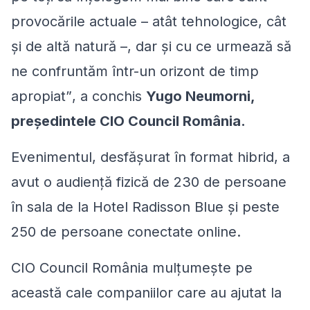
provocările actuale – atât tehnologice, cât
și de altă natură –, dar și cu ce urmează să
ne confruntăm într-un orizont de timp
apropiat
”
, a conchis
Yugo Neumorni,
președintele CIO Council România.
Evenimentul, desfășurat în format hibrid, a
avut o audiență fizică de 230 de persoane
în sala de la Hotel Radisson Blue și peste
250 de persoane conectate online.
CIO Council România mulțumește pe
această cale
companiilor care au ajutat la