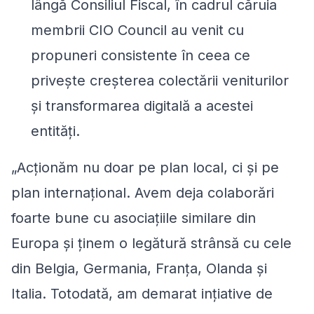
lângă Consiliul Fiscal, în cadrul căruia
membrii CIO Council au venit cu
propuneri consistente în ceea ce
privește creșterea colectării veniturilor
și transformarea digitală a acestei
entități.
„
Acționăm nu doar pe plan local, ci și pe
plan internațional. Avem deja colaborări
foarte bune cu asociațiile similare din
Europa și ținem o legătură strânsă cu cele
din Belgia, Germania, Franța, Olanda și
Italia. Totodată, am demarat ințiative de