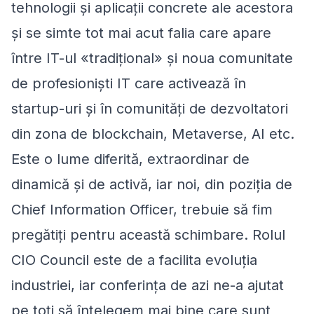
tehnologii și aplicații concrete ale acestora
și se simte tot mai acut falia care apare
între IT-ul «tradițional» și noua comunitate
de profesioniști IT care activează în
startup-uri și în comunități de dezvoltatori
din zona de blockchain, Metaverse, AI etc.
Este o lume diferită, extraordinar de
dinamică și de activă, iar noi, din poziția de
Chief Information Officer, trebuie să fim
pregătiți pentru această schimbare. Rolul
CIO Council este de a facilita evoluția
industriei, iar conferința de azi ne-a ajutat
pe toți să înțelegem mai bine care sunt