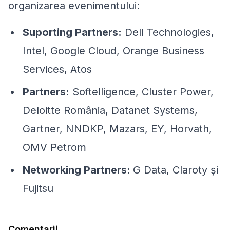
organizarea evenimentului
:
Suporting Partners:
Dell Technologies,
Intel, Google Cloud, Orange Business
Services, A
t
os
Partners:
Softelligence, Cluster Power,
Deloitte România, Datanet Systems,
Gartner, NNDKP, Mazars, EY, Horvath,
OMV Petrom
Networking Partners:
G Dat
a
, Claroty și
Fujitsu
Comentarii