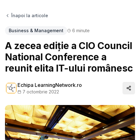
Înapoi la articole
Business & Management
6
minute
A zecea ediție a CIO Council
National Conference a
reunit elita IT-ului românesc
Echipa LearningNetwork.ro
Distr
7 octombrie 2022