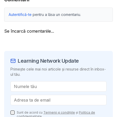
Autentifică-te
pentru a lăsa un comentariu.
Se încarcă comentariile...
Learning Network Update
Primește cele mai noi articole și resurse direct în inbox-
ul tău.
Sunt de acord cu
Termenii și condițiile
și
Politica de
confidențialitate
.