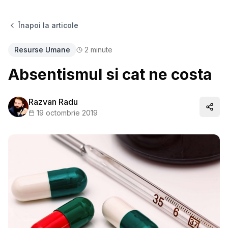
Înapoi la articole
Resurse Umane
2
minute
Absentismul si cat ne costa
Razvan Radu
Distr
19 octombrie 2019