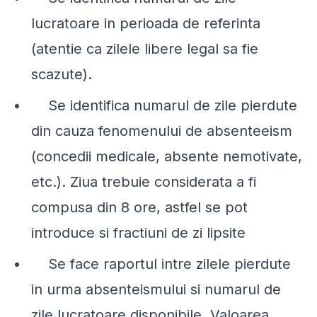
lucratoare in perioada de referinta
(atentie ca zilele libere legal sa fie
scazute).
Se identifica numarul de zile pierdute
din cauza fenomenului de absenteeism
(concedii medicale, absente nemotivate,
etc.). Ziua trebuie considerata a fi
compusa din 8 ore, astfel se pot
introduce si fractiuni de zi lipsite
Se face raportul intre zilele pierdute
in urma absenteismului si numarul de
zile lucratoare disponibile. Valoarea