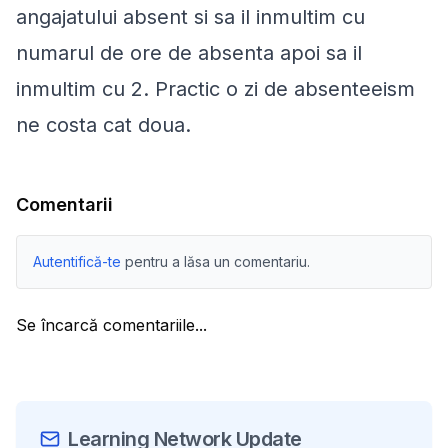
angajatului absent si sa il inmultim cu
numarul de ore de absenta apoi sa il
inmultim cu 2. Practic o zi de absenteeism
ne costa cat doua.
Comentarii
Autentifică-te
pentru a lăsa un comentariu.
Se încarcă comentariile...
Learning Network Update