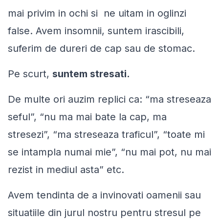
mai privim in ochi si ne uitam in oglinzi
false. Avem insomnii, suntem irascibili,
suferim de dureri de cap sau de stomac.
Pe scurt,
suntem stresati.
De multe ori auzim replici ca: “
ma streseaza
seful
”, “
nu ma mai bate la cap, ma
stresezi
”, “
ma streseaza traficul
”, “
toate mi
se intampla numai mie
”, “
nu mai pot, nu mai
rezist in mediul asta
” etc.
Avem tendinta de a invinovati oamenii sau
situatiile din jurul nostru pentru stresul pe