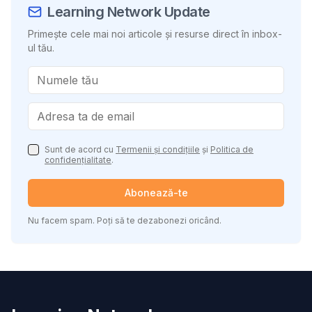
Learning Network Update
Primește cele mai noi articole și resurse direct în inbox-
ul tău.
Sunt de acord cu
Termenii și condițiile
și
Politica de
confidențialitate
.
Abonează-te
Nu facem spam. Poți să te dezabonezi oricând.