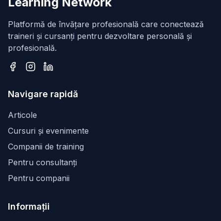
Learning Network
Platformă de învățare profesională care conectează
traineri și cursanți pentru dezvoltare personală și
profesională.
Facebook
Instagram
LinkedIn
Navigare rapidă
Articole
Cursuri și evenimente
Companii de training
Pentru consultanți
Pentru companii
Informații