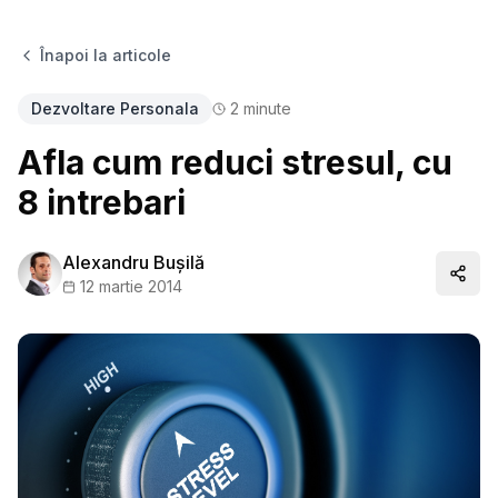
Înapoi la articole
Dezvoltare Personala
2
minute
Afla cum reduci stresul, cu
8 intrebari
Alexandru Buşilă
Distr
12 martie 2014