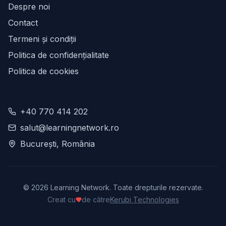
Despre noi
Contact
Termeni și condiții
Politica de confidențialitate
Politica de cookies
+40 770 414 202
salut@learningnetwork.ro
București, România
©
2026
Learning Network. Toate drepturile rezervate.
Creat cu
de către
Kerubi Technologies