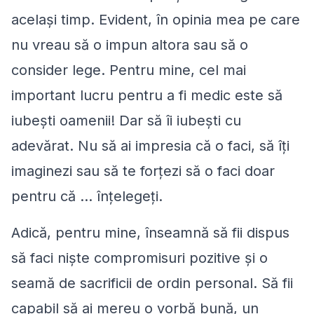
acelaşi timp. Evident, în opinia mea pe care
nu vreau să o impun altora sau să o
consider lege. Pentru mine, cel mai
important lucru pentru a fi medic este să
iubeşti oamenii! Dar să îi iubeşti cu
adevărat. Nu să ai impresia că o faci, să îţi
imaginezi sau să te forţezi să o faci doar
pentru că ... înţelegeţi.
Adică, pentru mine, înseamnă să fii dispus
să faci nişte compromisuri pozitive şi o
seamă de sacrificii de ordin personal. Să fii
capabil să ai mereu o vorbă bună, un