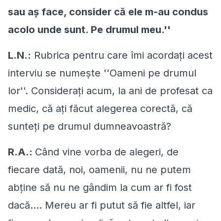
sau aş face, consider că ele m-au condus
acolo unde sunt. Pe drumul meu.''
L.N.:
Rubrica pentru care îmi acordaţi acest
interviu se numeşte ''Oameni pe drumul
lor''. Consideraţi acum, la ani de profesat ca
medic, că aţi făcut alegerea corectă, că
sunteţi pe drumul dumneavoastră?
R.A.:
Când vine vorba de alegeri, de
fiecare dată, noi, oamenii, nu ne putem
abţine să nu ne gândim la cum ar fi fost
dacă.... Mereu ar fi putut să fie altfel, iar