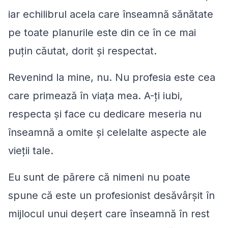
iar echilibrul acela care înseamnă sănătate
pe toate planurile este din ce în ce mai
puţin căutat, dorit şi respectat.
Revenind la mine, nu. Nu profesia este cea
care primează în viaţa mea. A-ţi iubi,
respecta şi face cu dedicare meseria nu
înseamnă a omite şi celelalte aspecte ale
vieţii tale.
Eu sunt de părere că nimeni nu poate
spune că este un profesionist desăvârşit în
mijlocul unui deşert care înseamnă în rest