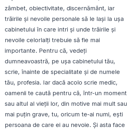
zâmbet, obiectivitate, discernământ, iar
trăirile şi nevoile personale să le laşi la uşa
cabinetului în care intri şi unde trăirile şi
nevoile celorlalţi trebuie să fie mai
importante. Pentru că, vedeţi
dumneavoastră, pe uşa cabinetului tău,
scrie, înainte de specialitate şi de numele
tău, profesia. Iar dacă acolo scrie medic,
oamenii te caută pentru că, într-un moment
sau altul al vieţii lor, din motive mai mult sau
mai puţin grave, tu, oricum te-ai numi, eşti
persoana de care ei au nevoie. Şi asta face