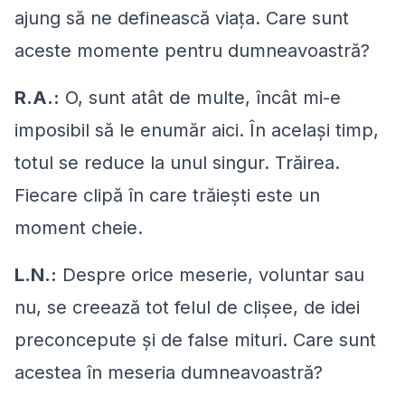
ajung să ne definească viaţa. Care sunt
aceste momente pentru dumneavoastră?
R.A.:
O, sunt atât de multe, încât mi-e
imposibil să le enumăr aici. În acelaşi timp,
totul se reduce la unul singur. Trăirea.
Fiecare clipă în care trăieşti este un
moment cheie.
L.N.:
Despre orice meserie, voluntar sau
nu, se creează tot felul de clişee, de idei
preconcepute şi de false mituri. Care sunt
acestea în meseria dumneavoastră?