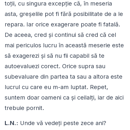
toţii, cu singura excepţie că, în meseria
asta, greşelile pot fi fără posibilitate de a le
repara. Iar orice exagerare poate fi fatală.
De aceea, cred şi continui să cred că cel
mai periculos lucru în această meserie este
să exagerezi şi să nu fii capabil să te
autoevaluezi corect. Orice supra sau
subevaluare din partea ta sau a altora este
lucrul cu care eu m-am luptat. Repet,
suntem doar oameni ca şi ceilalţi, iar de aici
trebuie pornit.
L.N.:
Unde vă vedeţi peste zece ani?