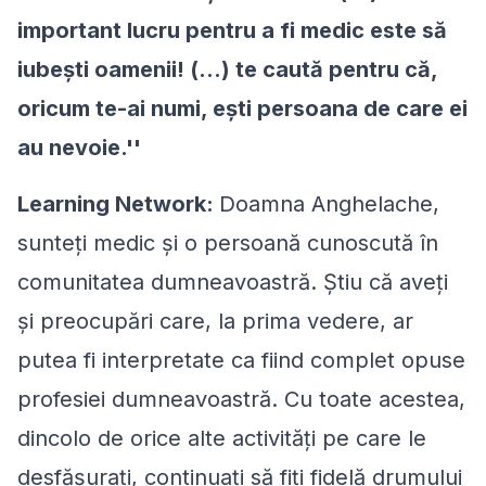
important lucru pentru a fi medic este să
iubeşti oamenii! (...) te caută pentru că,
oricum te-ai numi, eşti persoana de care ei
au nevoie.''
Learning Network:
Doamna Anghelache,
sunteţi medic şi o persoană cunoscută în
comunitatea dumneavoastră. Ştiu că aveţi
şi preocupări care, la prima vedere, ar
putea fi interpretate ca fiind complet opuse
profesiei dumneavoastră. Cu toate acestea,
dincolo de orice alte activităţi pe care le
desfăşuraţi, continuaţi să fiţi fidelă drumului