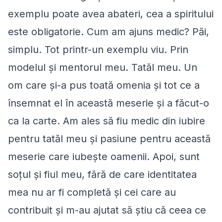
exemplu poate avea abateri, cea a spiritului
este obligatorie. Cum am ajuns medic? Păi,
simplu. Tot printr-un exemplu viu. Prin
modelul şi mentorul meu. Tatăl meu. Un
om care şi-a pus toată omenia şi tot ce a
însemnat el în această meserie şi a făcut-o
ca la carte. Am ales să fiu medic din iubire
pentru tatăl meu şi pasiune pentru această
meserie care iubeşte oamenii. Apoi, sunt
soţul şi fiul meu, fără de care identitatea
mea nu ar fi completă şi cei care au
contribuit şi m-au ajutat să ştiu că ceea ce