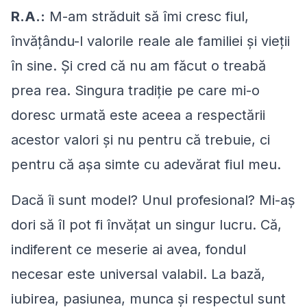
R.A.:
M-am străduit să îmi cresc fiul,
învăţându-l valorile reale ale familiei şi vieţii
în sine. Şi cred că nu am făcut o treabă
prea rea. Singura tradiţie pe care mi-o
doresc urmată este aceea a respectării
acestor valori şi nu pentru că trebuie, ci
pentru că aşa simte cu adevărat fiul meu.
Dacă îi sunt model? Unul profesional? Mi-aş
dori să îl pot fi învăţat un singur lucru. Că,
indiferent ce meserie ai avea, fondul
necesar este universal valabil. La bază,
iubirea, pasiunea, munca şi respectul sunt