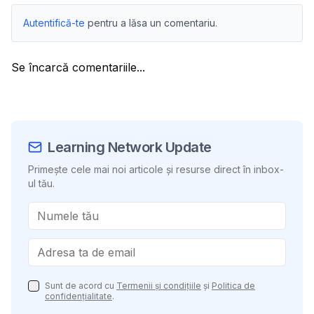
Autentifică-te
pentru a lăsa un comentariu.
Se încarcă comentariile...
Learning Network Update
Primește cele mai noi articole și resurse direct în inbox-
ul tău.
Sunt de acord cu
Termenii și condițiile
și
Politica de
confidențialitate
.