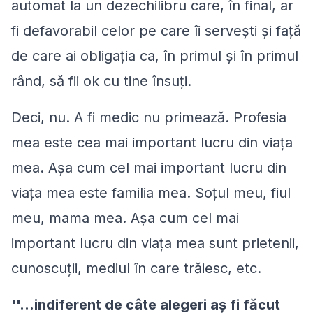
automat la un dezechilibru care, în final, ar
fi defavorabil celor pe care îi serveşti şi faţă
de care ai obligaţia ca, în primul şi în primul
rând, să fii ok cu tine însuţi.
Deci, nu. A fi medic nu primează. Profesia
mea este cea mai important lucru din viaţa
mea. Aşa cum cel mai important lucru din
viaţa mea este familia mea. Soţul meu, fiul
meu, mama mea. Aşa cum cel mai
important lucru din viaţa mea sunt prietenii,
cunoscuţii, mediul în care trăiesc, etc.
''...indiferent de câte alegeri aş fi făcut