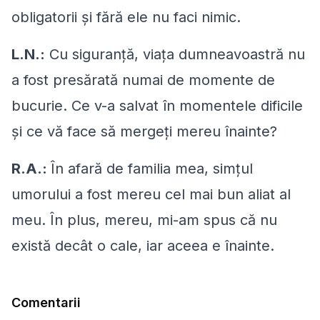
obligatorii şi fără ele nu faci nimic.
L.N.:
Cu siguranţă, viaţa dumneavoastră nu
a fost presărată numai de momente de
bucurie. Ce v-a salvat în momentele dificile
şi ce vă face să mergeţi mereu înainte?
R.A.:
În afară de familia mea, simţul
umorului a fost mereu cel mai bun aliat al
meu. În plus, mereu, mi-am spus că nu
există decât o cale, iar aceea e înainte.
Comentarii