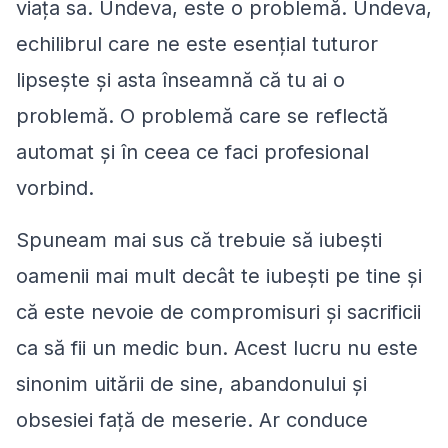
viaţa sa. Undeva, este o problemă. Undeva,
echilibrul care ne este esenţial tuturor
lipseşte şi asta înseamnă că tu ai o
problemă. O problemă care se reflectă
automat şi în ceea ce faci profesional
vorbind.
Spuneam mai sus că trebuie să iubeşti
oamenii mai mult decât te iubeşti pe tine şi
că este nevoie de compromisuri şi sacrificii
ca să fii un medic bun. Acest lucru nu este
sinonim uitării de sine, abandonului şi
obsesiei faţă de meserie. Ar conduce