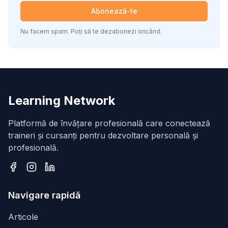
Abonează-te
Nu facem spam. Poți să te dezabonezi oricând.
Learning Network
Platformă de învățare profesională care conectează
traineri și cursanți pentru dezvoltare personală și
profesională.
Facebook
Instagram
LinkedIn
Navigare rapidă
Articole