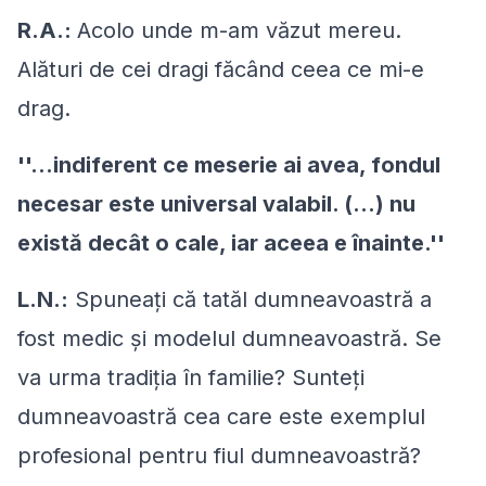
R.A.:
Acolo unde m-am văzut mereu.
Alături de cei dragi făcând ceea ce mi-e
drag.
''...indiferent ce meserie ai avea, fondul
necesar este universal valabil. (...) nu
există decât o cale, iar aceea e înainte.''
L.N.:
Spuneaţi că tatăl dumneavoastră a
fost medic şi modelul dumneavoastră. Se
va urma tradiţia în familie? Sunteţi
dumneavoastră cea care este exemplul
profesional pentru fiul dumneavoastră?