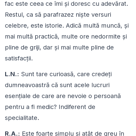
fac este ceea ce îmi şi doresc cu adevărat.
Restul, ca să parafrazez nişte versuri
celebre, este istorie. Adică multă muncă, şi
mai multă practică, multe ore nedormite şi
pline de griji, dar şi mai multe pline de
satisfacţii.
L.N.:
Sunt tare curioasă, care credeţi
dumneavoastră că sunt acele lucruri
esenţiale de care are nevoie o persoană
pentru a fi medic? Indiferent de
specialitate.
R.A.:
Este foarte simplu şi atât de greu în