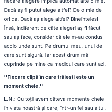
fiecare alegere implică automat alte o mie.
Dacă aş fi putut alege altfel? De o mie de
ori da. Dacă aş alege altfel? Bineînţeles!
Însă, indiferent de câte alegeri aş fi făcut
sau aş face, consider că ele m-au condus
acolo unde sunt. Pe drumul meu, unul de
care sunt sigură. Iar acest drum mă
cuprinde pe mine ca medicul care sunt azi.
''Fiecare clipă în care trăieşti este un
moment cheie.''
L.N.:
Cu toţii avem câteva momente cheie
în viaţa noastră şi care, într-un fel sau altul,