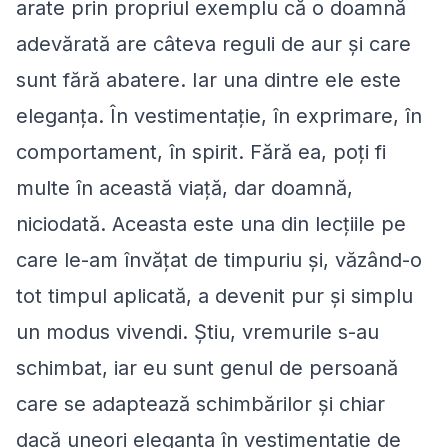
arate prin propriul exemplu că o doamnă
adevărată are câteva reguli de aur şi care
sunt fără abatere. Iar una dintre ele este
eleganţa. În vestimentaţie, în exprimare, în
comportament, în spirit. Fără ea, poţi fi
multe în această viaţă, dar doamnă,
niciodată. Aceasta este una din lecţiile pe
care le-am învăţat de timpuriu şi, văzând-o
tot timpul aplicată, a devenit pur şi simplu
un modus vivendi. Ştiu, vremurile s-au
schimbat, iar eu sunt genul de persoană
care se adaptează schimbărilor şi chiar
dacă uneori eleganţa în vestimentaţie de