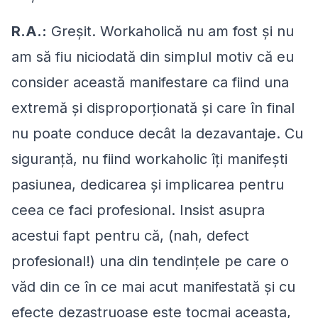
R.A.:
Greşit. Workaholică nu am fost şi nu
am să fiu niciodată din simplul motiv că eu
consider această manifestare ca fiind una
extremă şi disproporţionată şi care în final
nu poate conduce decât la dezavantaje. Cu
siguranţă, nu fiind workaholic îţi manifeşti
pasiunea, dedicarea şi implicarea pentru
ceea ce faci profesional. Insist asupra
acestui fapt pentru că, (nah, defect
profesional!) una din tendinţele pe care o
văd din ce în ce mai acut manifestată şi cu
efecte dezastruoase este tocmai aceasta,