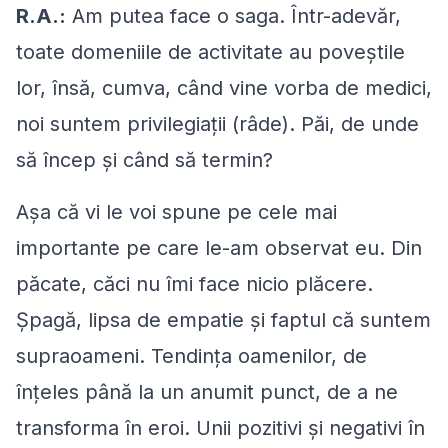
R.A.:
Am putea face o saga. Într-adevăr,
toate domeniile de activitate au poveştile
lor, însă, cumva, când vine vorba de medici,
noi suntem privilegiaţii (râde). Păi, de unde
să încep şi când să termin?
Aşa că vi le voi spune pe cele mai
importante pe care le-am observat eu. Din
păcate, căci nu îmi face nicio plăcere.
Şpagă, lipsa de empatie şi faptul că suntem
supraoameni. Tendinţa oamenilor, de
înţeles până la un anumit punct, de a ne
transforma în eroi. Unii pozitivi şi negativi în