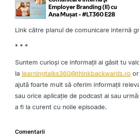
Link către planul de comunicare internă gr
* * *
Suntem curioși ce informații ai găsit tu va
la
learningtalks360@thinkbackwards.ro
or
ajută foarte mult să oferim informații rele
sau orice aplicație de podcast ai sau urmă
a fi la curent cu noile episoade.
Comentarii