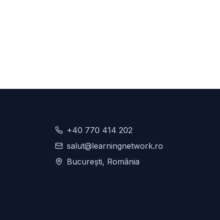
+40 770 414 202
salut@learningnetwork.ro
București, România