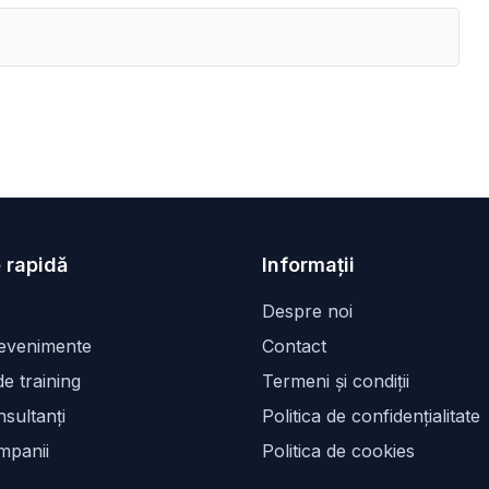
 rapidă
Informații
Despre noi
 evenimente
Contact
e training
Termeni și condiții
sultanți
Politica de confidențialitate
mpanii
Politica de cookies