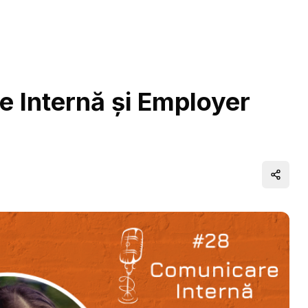
 Internă şi Employer
Distrib