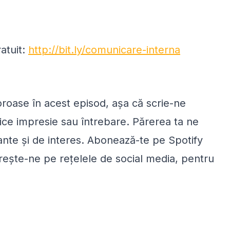
atuit:
http://bit.ly/comunicare-interna
loroase în acest episod, așa că scrie-ne
ice impresie sau întrebare. Părerea ta ne
vante și de interes. Abonează-te pe Spotify
rește-ne pe rețelele de social media, pentru