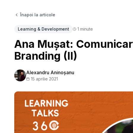
Înapoi la articole
Learning & Development
1
minute
Ana Mușat: Comunicare
Branding (II)
Alexandru Aninoșanu
15 aprilie 2021