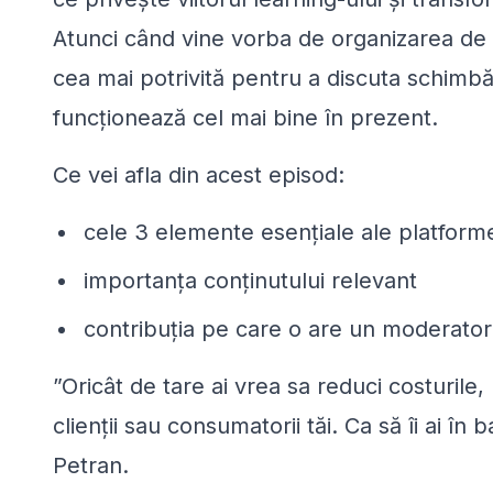
Atunci când vine vorba de organizarea de
cea mai potrivită pentru a discuta schimbă
funcționează cel mai bine în prezent.
Ce vei afla din acest episod:
cele 3 elemente esențiale ale platform
importanța conținutului relevant
contribuția pe care o are un moderator
”Oricât de tare ai vrea sa reduci costurile,
clienții sau consumatorii tăi. Ca să îi ai în
Petran.