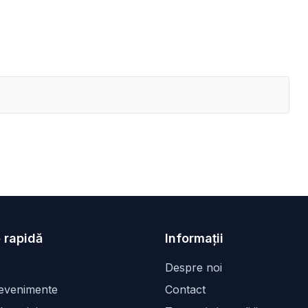
 rapidă
Informații
Despre noi
 evenimente
Contact