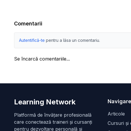
Comentarii
Autentifică-te
pentru a lăsa un comentariu.
Se încarcă comentariile...
Learning Network
Navigare
Articole
Platformă de învățare profesională
care conectează traineri și cursanți
Cursuri și
pentru dezvoltare personală și