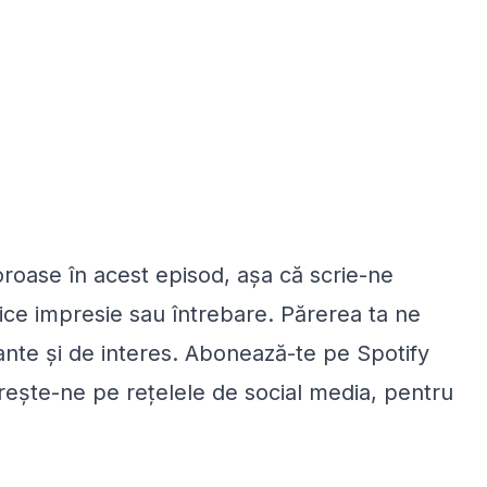
loroase în acest episod, așa că scrie-ne
ice impresie sau întrebare. Părerea ta ne
vante și de interes. Abonează-te pe Spotify
rește-ne pe rețelele de social media, pentru