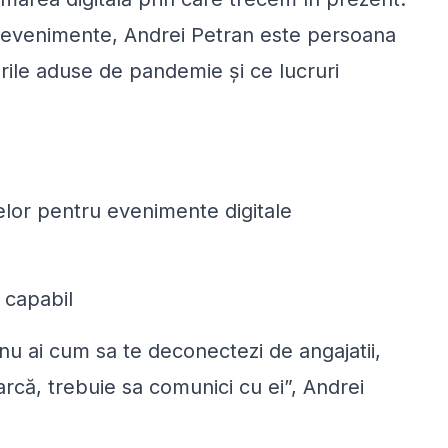
 evenimente, Andrei Petran este persoana
rile aduse de pandemie și ce lucruri
elor pentru evenimente digitale
 capabil
 nu ai cum sa te deconectezi de angajatii,
 barcă, trebuie sa comunici cu ei”, Andrei