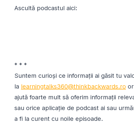
Ascultă podcastul aici:
* * *
Suntem curioși ce informații ai găsit tu va
la
learningtalks360@thinkbackwards.ro
or
ajută foarte mult să oferim informații rele
sau orice aplicație de podcast ai sau urmă
a fi la curent cu noile episoade.