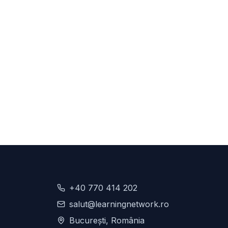
+40 770 414 202
salut@learningnetwork.ro
București, România