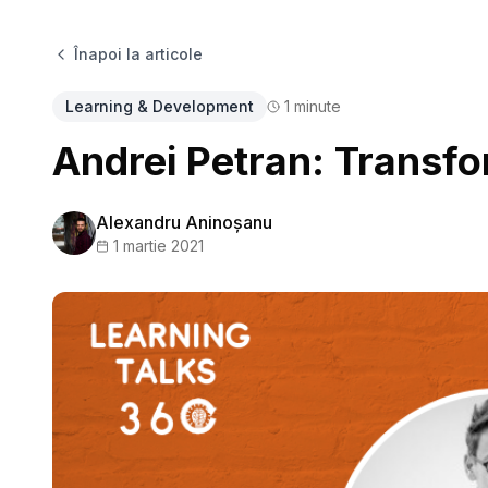
Înapoi la articole
Learning & Development
1
minute
Andrei Petran: Transfo
Alexandru Aninoșanu
1 martie 2021