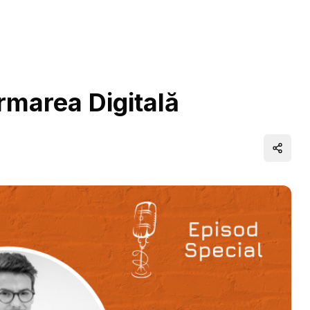
rmarea Digitală
Distrib