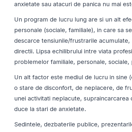
anxietate sau atacuri de panica nu mai es
Un program de lucru lung are si un alt efec
personale (sociale, familiale), in care sa s
descarce tensiunile/frustrarile acumulate,
directii.
Lipsa echilibrului intre viata profes
problemelor familiale, personale, sociale,
Un alt factor este
mediul de lucru
in sine (
o stare de disconfort, de neplacere, de fr
unei activitati neplacute, supraincarcarea
duce la stari de anxietate.
Sedintele, dezbaterile publice, prezentaril