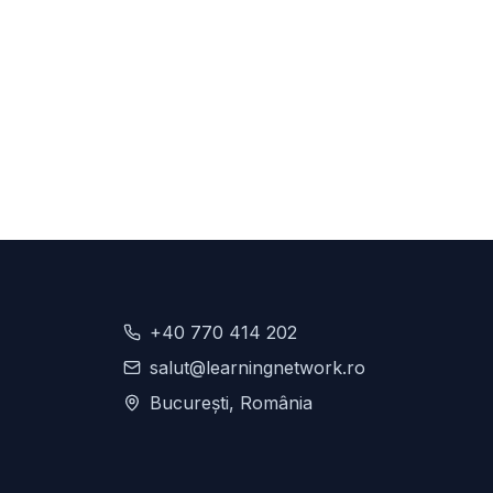
+40 770 414 202
salut@learningnetwork.ro
București, România