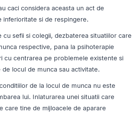
au caci considera aceasta un act de
 inferioritate si de respingere.
 cu sefii si colegii, dezbaterea situatiilor care
 munca respective, pana la psihoterapie
i cu centrarea pe problemele existente si
e de locul de munca sau activitate.
nditiilor de la locul de munca nu este
barea lui. Inlaturarea unei situatii care
e care tine de mijloacele de aparare