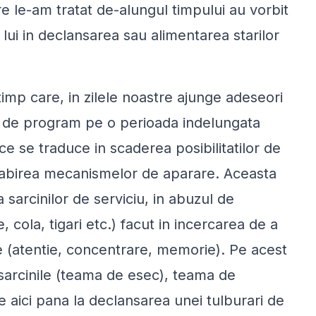
 le-am tratat de-alungul timpului au vorbit
lui in declansarea sau alimentarea starilor
 timp care, in zilele noastre ajunge adeseori
el de program pe o perioada indelungata
ce se traduce in scaderea posibilitatilor de
 slabirea mecanismelor de aparare. Aceasta
ea sarcinilor de serviciu, in abuzul de
 cola, tigari etc.) facut in incercarea de a
 (atentie, concentrare, memorie). Pe acest
sarcinile (teama de esec), teama de
 aici pana la declansarea unei tulburari de