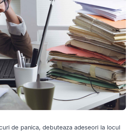
acuri de panica, debuteaza adeseori la locul