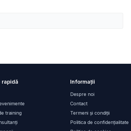
 rapidă
Informații
Despre noi
 evenimente
Contact
e training
Termeni și condiții
sultanți
Politica de confidențialitate