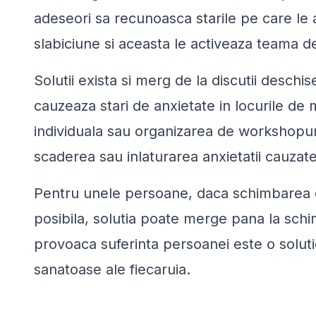
adeseori sa recunoasca starile pe care le 
slabiciune si aceasta le activeaza teama de
Solutii exista si merg de la discutii deschise
cauzeaza stari de anxietate in locurile de
individuala sau organizarea de workshopur
scaderea sau inlaturarea anxietatii cauzat
Pentru unele persoane, daca schimbarea co
posibila, solutia poate merge pana la schim
provoaca suferinta persoanei este o soluti
sanatoase ale fiecaruia.