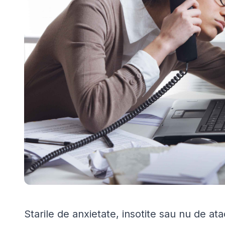
Starile de anxietate, insotite sau nu de at