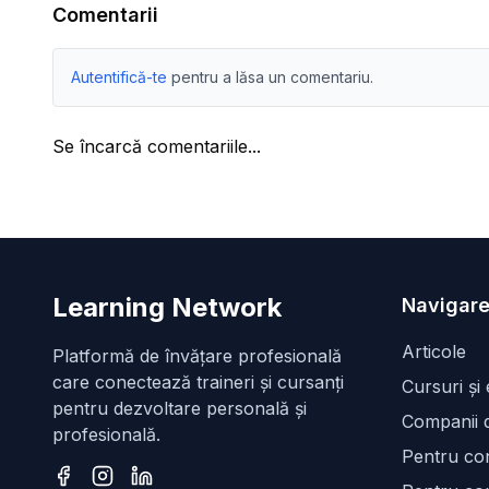
Comentarii
Autentifică-te
pentru a lăsa un comentariu.
Se încarcă comentariile...
Learning Network
Navigare
Articole
Platformă de învățare profesională
care conectează traineri și cursanți
Cursuri și
pentru dezvoltare personală și
Companii d
profesională.
Pentru con