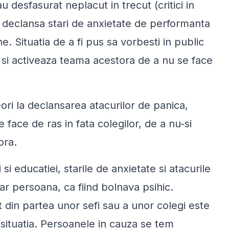
au desfasurat neplacut in trecut (critici in
 declansa stari de
anxietate de performanta
. Situatia de a fi pus sa vorbesti in public
 si activeaza teama acestora de a nu se face
ri la declansarea atacurilor de panica,
face de ras in fata colegilor, de a nu-si
ora.
 si educatiei, starile de anxietate si atacurile
ar persoana, ca fiind bolnava psihic.
t din partea unor sefi sau a unor colegi este
 situatia. Persoanele in cauza se tem