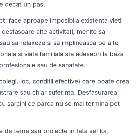
te decat un pas.
t: face aproape imposibila existenta vietii
e desfasoare alte activitati, menite sa
 sau sa relaxeze si sa implineasca pe alte
ionala si viata familiala sta adeseori la baza
 profesionale sau de sanatate.
colegi, loc, conditii efective) care poate crea
ustrare sau chiar suferinta. Desfasurarea
 cu sarcini ce parca nu se mai termina pot
e de teme sau proiecte in fata sefilor,