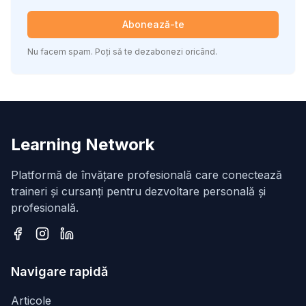
Abonează-te
Nu facem spam. Poți să te dezabonezi oricând.
Learning Network
Platformă de învățare profesională care conectează
traineri și cursanți pentru dezvoltare personală și
profesională.
Facebook
Instagram
LinkedIn
Navigare rapidă
Articole