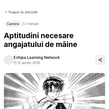
Înapoi la articole
Cariera
1
minute
Aptitudini necesare
angajatului de mâine
Echipa Learning Network
Distr
12 aprilie 2019