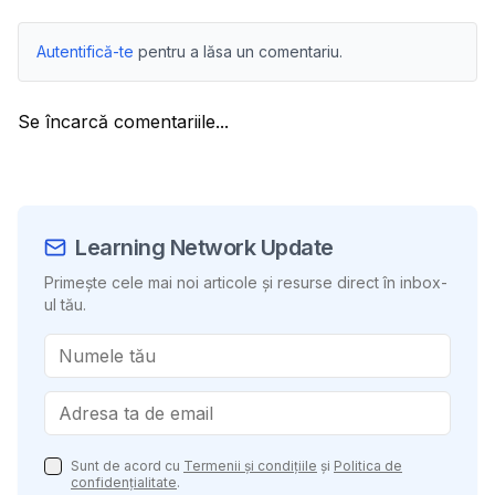
Autentifică-te
pentru a lăsa un comentariu.
Se încarcă comentariile...
Learning Network Update
Primește cele mai noi articole și resurse direct în inbox-
ul tău.
Sunt de acord cu
Termenii și condițiile
și
Politica de
confidențialitate
.