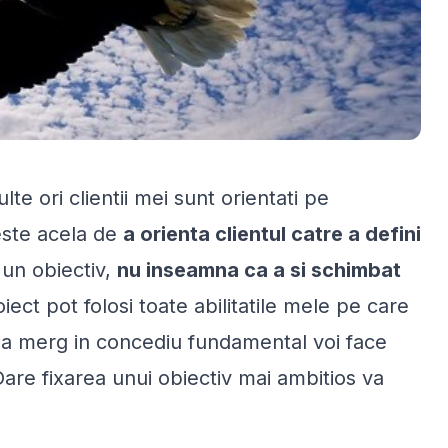
e ori clientii mei sunt orientati pe
este acela de
a orienta clientul catre a defini
 un obiectiv,
nu inseamna ca a si schimbat
ect pot folosi toate abilitatile mele pe care
a sa merg in concediu fundamental voi face
 Oare fixarea unui obiectiv mai ambitios va