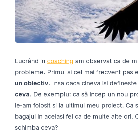
Lucrând in
coaching
am observat ca de mult
probleme. Primul si cel mai frecvent pas 
un obiectiv
. Insa daca cineva isi defineste
ceva
. De exemplu: ca să incep un nou proi
le-am folosit si la ultimul meu proiect. C
bagajul in acelasi fel ca de multe alte ori.
schimba ceva?