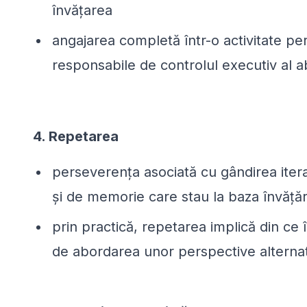
învățarea
angajarea completă într-o activitate per
responsabile de controlul executiv al abi
4. Repetarea
perseverența asociată cu gândirea iter
și de memorie care stau la baza învățări
prin practică, repetarea implică din ce 
de abordarea unor perspective alternativ