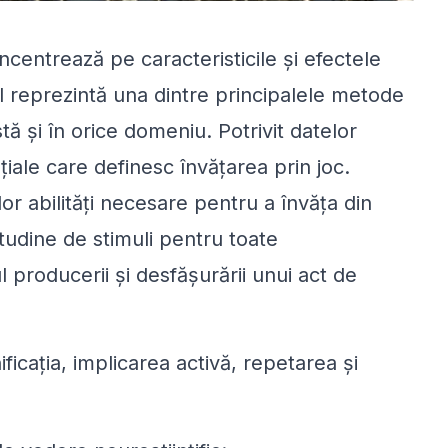
ncentrează pe caracteristicile și efectele
cul reprezintă una dintre principalele metode
ă și în orice domeniu. Potrivit datelor
nțiale care definesc învățarea prin joc.
r abilități necesare pentru a învăța din
itudine de stimuli pentru toate
 producerii și desfășurării unui act de
ficația, implicarea activă, repetarea și