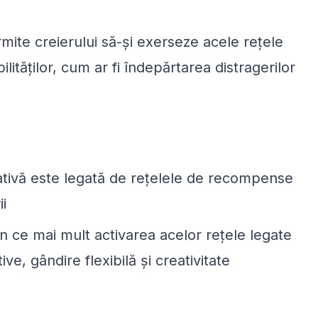
mite creierului să-și exerseze acele rețele
lităților, cum ar fi îndepărtarea distragerilor
ativă este legată de rețelele de recompense
i
în ce mai mult activarea acelor rețele legate
e, gândire flexibilă și creativitate