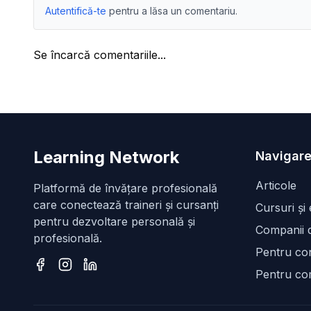
Autentifică-te
pentru a lăsa un comentariu.
Se încarcă comentariile...
Learning Network
Navigare
Articole
Platformă de învățare profesională
care conectează traineri și cursanți
Cursuri și
pentru dezvoltare personală și
Companii d
profesională.
Pentru con
Pentru co
Facebook
Instagram
LinkedIn