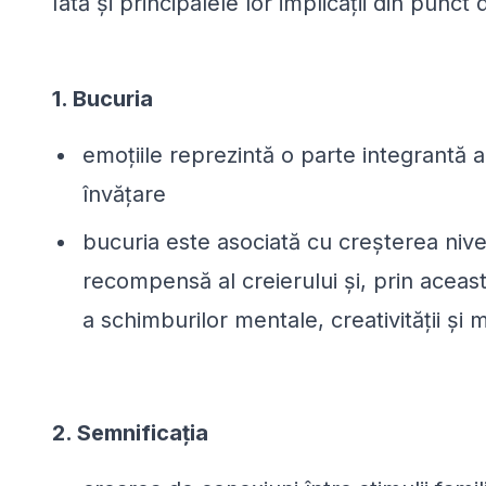
Iată și principalele lor implicații din punct
1. Bucuria
emoțiile reprezintă o parte integrantă 
învățare
bucuria este asociată cu creșterea nive
recompensă al creierului și, prin aceas
a schimburilor mentale, creativității și m
2. Semnificația