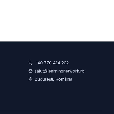
+40 770 414 202
salut@learningnetwork.ro
București, România