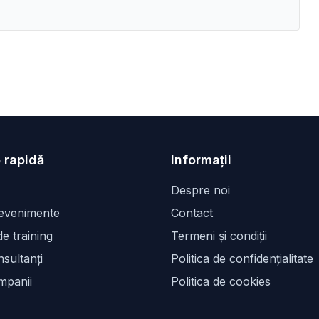
 rapidă
Informații
Despre noi
 evenimente
Contact
e training
Termeni și condiții
sultanți
Politica de confidențialitate
mpanii
Politica de cookies