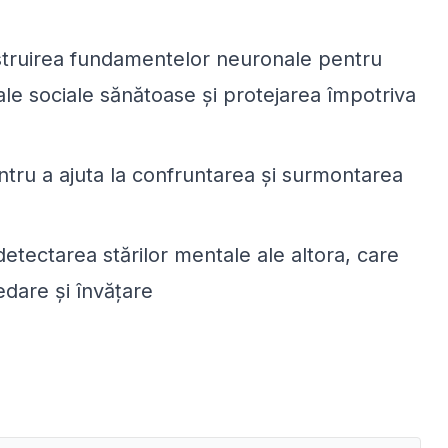
onstruirea fundamentelor neuronale pentru
le sociale sănătoase și protejarea împotriva
tru a ajuta la confruntarea și surmontarea
etectarea stărilor mentale ale altora, care
redare și învățare