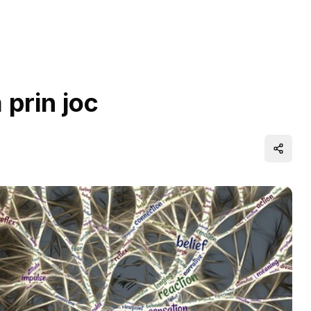
 prin joc
Distrib