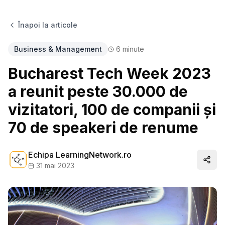
Înapoi la articole
Business & Management
6
minute
Bucharest Tech Week 2023
a reunit peste 30.000 de
vizitatori, 100 de companii și
70 de speakeri de renume
Echipa LearningNetwork.ro
Distr
31 mai 2023