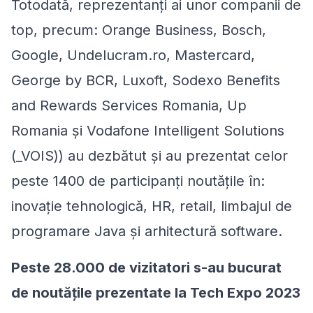
Totodată, reprezentanți ai unor companii de
top, precum: Orange Business, Bosch,
Google, Undelucram.ro, Mastercard,
George by BCR, Luxoft, Sodexo Benefits
and Rewards Services Romania, Up
Romania și Vodafone Intelligent Solutions
(_VOIS)) au dezbătut și au prezentat celor
peste 1400 de participanți noutățile în:
inovație tehnologică, HR, retail, limbajul de
programare Java și arhitectură software.
Peste 28.000 de vizitatori s-au bucurat
de noutățile prezentate la Tech Expo 2023