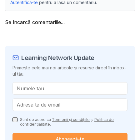
Autentifică-te
pentru a lăsa un comentariu.
Se încarcă comentariile...
Learning Network Update
Primește cele mai noi articole și resurse direct în inbox-
ul tău.
Sunt de acord cu
Termenii și condițiile
și
Politica de
confidențialitate
.
Abonează-te