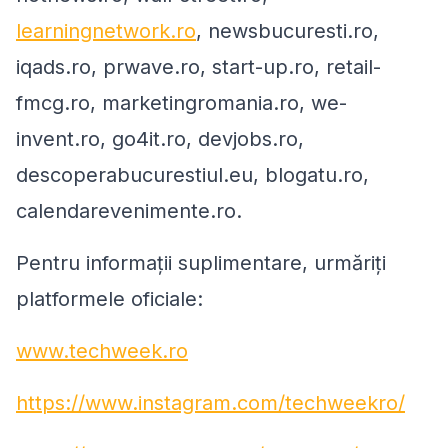
learningnetwork.ro
, newsbucuresti.ro,
iqads.ro, prwave.ro, start-up.ro, retail-
fmcg.ro, marketingromania.ro, we-
invent.ro, go4it.ro, devjobs.ro,
descoperabucurestiul.eu, blogatu.ro,
calendarevenimente.ro.
Pentru informații suplimentare, urmăriți
platformele oficiale:
www.techweek.ro
https://www.instagram.com/techweekro/