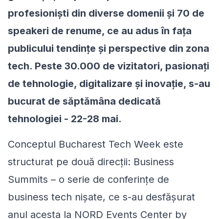
profesioniști din diverse domenii și 70 de
speakeri de renume, ce au adus în fața
publicului tendințe și perspective din zona
tech. Peste 30.000 de vizitatori, pasionați
de tehnologie, digitalizare și inovație, s-au
bucurat de săptămâna dedicată
tehnologiei - 22-28 mai.
Conceptul Bucharest Tech Week este
structurat pe două direcții: Business
Summits – o serie de conferințe de
business tech nișate, ce s-au desfășurat
anul acesta la NORD Events Center by