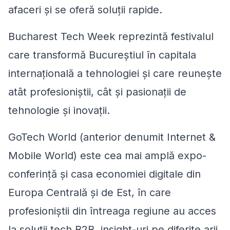
afaceri și se oferă soluții rapide.
Bucharest Tech Week reprezintă festivalul
care transformă Bucureștiul în capitala
internațională a tehnologiei și care reunește
atât profesioniștii, cât și pasionații de
tehnologie și inovații.
GoTech World (anterior denumit Internet &
Mobile World) este cea mai amplă expo-
conferință și casa economiei digitale din
Europa Centrală și de Est, în care
profesioniștii din întreaga regiune au acces
la soluții tech B2B, insight-uri pe diferite arii