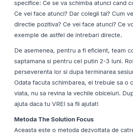
specifice:
Ce se va schimba atunci cand co
Ce vei face atunci? Dar colegii tai? Cum vei 
directie pozitiva? Ce vei face atunci? Ce vo
exemple de astfel de intrebari directe.
De asemenea, pentru a fi eficient, team c
saptamana si pentru cel putin 2-3 luni. Rolu
perseverenta lor si dupa terminarea sesiu
Odata facuta schimbarea, ei trebuie sa o c
viata, nu sa revina la vechile obiceiuri. 
ajuta daca tu VREI sa fii ajutat!
Metoda The Solution Focus
Aceasta este o metoda dezvoltata de catre