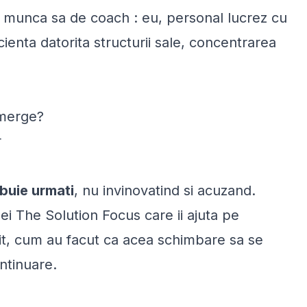
in munca sa de coach :
eu, personal lucrez cu
ienta datorita structurii sale, concentrarea
 merge?
r
buie urmati
, nu invinovatind si acuzand.
ei The Solution Focus care ii ajuta pe
rit, cum au facut ca acea schimbare sa se
ntinuare.