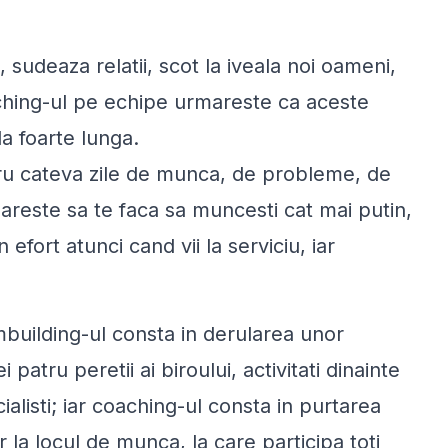
sudeaza relatii, scot la iveala noi oameni,
ching-ul pe echipe urmareste ca aceste
da foarte lunga.
tru cateva zile de munca, de probleme, de
areste sa te faca sa muncesti cat mai putin,
 efort atunci cand vii la serviciu, iar
mbuilding-ul consta in derularea unor
patru peretii ai biroului, activitati dinainte
ialisti; iar coaching-ul consta in purtarea
 la locul de munca, la care participa toti