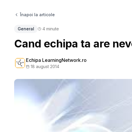
Înapoi la articole
General
4
minute
Cand echipa ta are nev
Echipa LearningNetwork.ro
18 august 2014