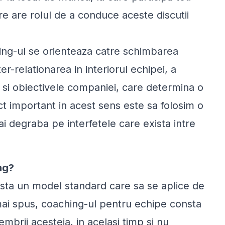
 are rolul de a conduce aceste discutii
ing-ul se orienteaza catre schimbarea
r-relationarea in interiorul echipei, a
e si obiectivele companiei, care determina o
t important in acest sens este sa folosim o
 degraba pe interfetele care exista intre
ng?
xista un model standard care sa se aplice de
mai spus, coaching-ul pentru echipe consta
mbrii acesteia, in acelasi timp si nu