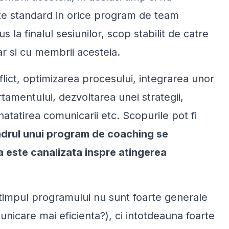
te standard in orice program de team
la finalul sesiunilor, scop stabilit de catre
r si cu membrii acesteia.
lict, optimizarea procesului, integrarea unor
amentului, dezvoltarea unei strategii,
natatirea comunicarii etc. Scopurile pot fi
adrul unui program de coaching se
a este canalizata inspre atingerea
 timpul programului nu sunt foarte generale
nicare mai eficienta?
), ci intotdeauna foarte