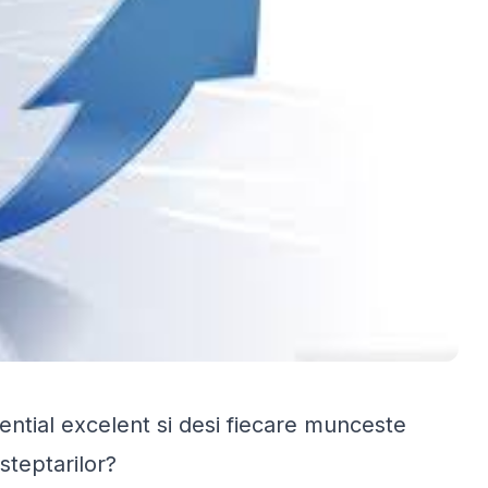
ential excelent si desi fiecare munceste
asteptarilor?