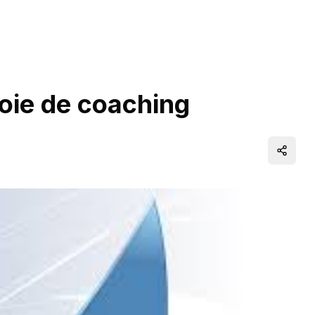
oie de coaching
Distrib