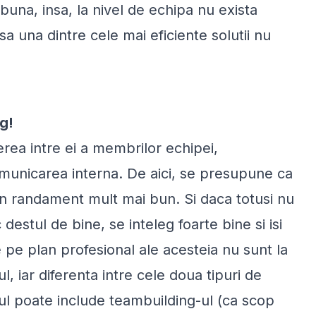
buna, insa, la nivel de echipa nu exista
nsa una dintre cele mai eficiente solutii nu
g!
rea intre ei a membrilor echipei,
omunicarea interna. De aici, se presupune ca
un randament mult mai bun. Si daca totusi nu
stul de bine, se inteleg foarte bine si isi
 pe plan profesional ale acesteia nu sunt la
, iar diferenta intre cele doua tipuri de
 poate include teambuilding-ul (ca scop