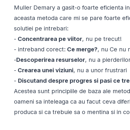
Muller Demary a gasit-o foarte eficienta 
aceasta metoda care mi se pare foarte efic
solutiei pe intrebari:
-
Concentrarea pe viitor
, nu pe trecut!
- intreband corect:
Ce merge?
, nu Ce nu
-
Descoperirea resurselor
, nu a pierderilo
-
Crearea unei viziuni
, nu a unor frustrari
-
Discutand despre progres si pasi ce tre
Acestea sunt principiile de baza ale metod
oameni sa inteleaga ca au facut ceva dife
produca si ca trebuie sa o mentina si in co