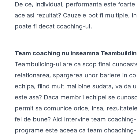
De ce, individual, performanta este foarte 
acelasi rezultat? Cauzele pot fi multiple, i
poate fi decat coaching-ul.
Team coaching nu inseamna Teambuildin
Teambuilding-ul are ca scop final cunoaste
relationarea, spargerea unor bariere in c
echipa, fiind mult mai bine sudata, va da 
este asa? Daca membrii echipei se cunosc de
permit sa comunice orice, insa, rezultatele
fel de bune? Aici intervine team coaching-ul
programe este aceea ca team choaching-ul