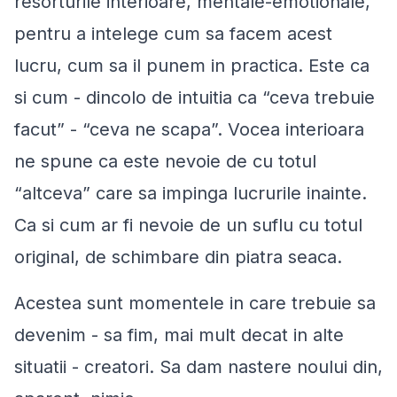
resorturile interioare, mentale-emotionale,
pentru a intelege cum sa facem acest
lucru, cum sa il punem in practica. Este ca
si cum - dincolo de intuitia ca “ceva trebuie
facut” - “ceva ne scapa”. Vocea interioara
ne spune ca este nevoie de cu totul
“altceva” care sa impinga lucrurile inainte.
Ca si cum ar fi nevoie de un suflu cu totul
original, de schimbare din piatra seaca.
Acestea sunt momentele in care trebuie sa
devenim - sa fim, mai mult decat in alte
situatii - creatori. Sa dam nastere noului din,