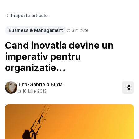
Înapoi la articole
Business & Management
3
minute
Cand inovatia devine un
imperativ pentru
organizatie…
Irina-Gabriela Buda
Distr
16 iulie 2013