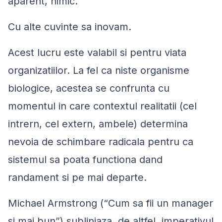
aparent, nimic.
Cu alte cuvinte
sa inovam
.
Acest lucru este valabil si pentru viata
organizatiilor. La fel ca niste organisme
biologice, acestea se confrunta cu
momentul in care contextul realitatii (cel
intrern, cel extern, ambele) determina
nevoia de schimbare radicala pentru ca
sistemul sa poata functiona dand
randament si pe mai departe.
Michael Armstrong (“Cum sa fii un manager
si mai bun”) subliniaza, de altfel, imperativul