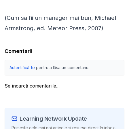
(
Cum sa fii un manager mai bun
, Michael
Armstrong, ed. Meteor Press, 2007)
Comentarii
Autentifică-te
pentru a lăsa un comentariu.
Se încarcă comentariile...
Learning Network Update
Primește cele mai noi articole și resurse direct în inbox-