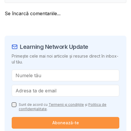
Se încarcă comentariile...
Learning Network Update
Primește cele mai noi articole și resurse direct în inbox-
ul tău.
Sunt de acord cu
Termenii și condițiile
și
Politica de
confidențialitate
.
Abonează-te