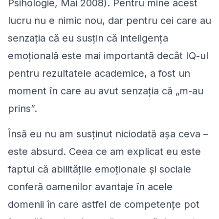
Psihologie,
Mai 2008). Pentru mine acest
lucru nu e nimic nou, dar pentru cei care au
senzația că eu susțin că inteligența
emoțională este mai importantă decât IQ-ul
pentru rezultatele academice, a fost un
moment în care au avut senzația că „m-au
prins”.
Însă eu nu am susținut niciodată așa ceva –
este absurd. Ceea ce am explicat eu este
faptul că abilitățile emoționale și sociale
conferă oamenilor avantaje în acele
domenii în care astfel de competențe pot