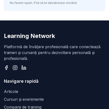
Nu facem spam. Poți să te dezabonezi oricând.
Learning Network
Platformă de învățare profesională care conectează
traineri și cursanți pentru dezvoltare personală și
profesională.
Facebook
Instagram
LinkedIn
Navigare rapidă
Articole
Cursuri și evenimente
Companii de training