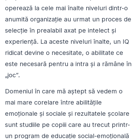
operează la cele mai înalte niveluri dintr-o
anumită organizație au urmat un proces de
selecție în prealabil axat pe intelect și
experiență. La aceste niveluri înalte, un IQ
ridicat devine o necesitate, o abilitate ce
este necesară pentru a intra și a rămâne în
„joc”.
Domeniul în care mă aștept să vedem o
mai mare corelare între abilitățile
emoționale și sociale și rezultatele școlare
sunt studiile pe copiii care au trecut printr-
un program de educație social-emoțională