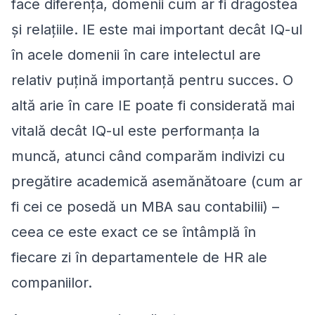
face diferența, domenii cum ar fi dragostea
și relațiile. IE este mai important decât IQ-ul
în acele domenii în care intelectul are
relativ puțină importanță pentru succes. O
altă arie în care IE poate fi considerată mai
vitală decât IQ-ul este performanța la
muncă, atunci când comparăm indivizi cu
pregătire academică asemănătoare (cum ar
fi cei ce posedă un MBA sau contabilii) –
ceea ce este exact ce se întâmplă în
fiecare zi în departamentele de HR ale
companiilor.