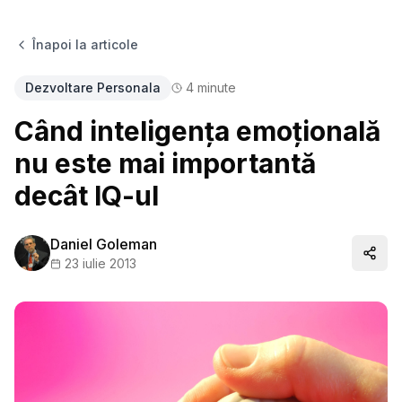
Înapoi la articole
Dezvoltare Personala
4
minute
Când inteligența emoțională
nu este mai importantă
decât IQ-ul
Daniel Goleman
Distr
23 iulie 2013