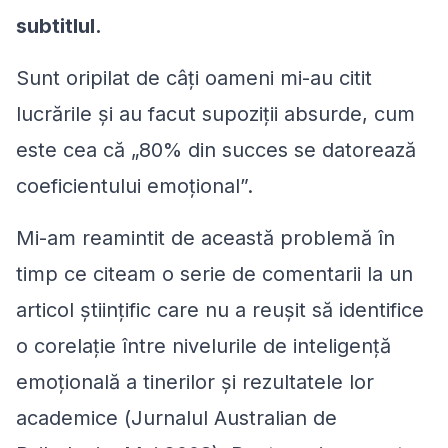
subtitlul.
Sunt oripilat de câți oameni mi-au citit
lucrările și au facut supoziții absurde, cum
este cea că „80% din succes se datorează
coeficientului emoțional”.
Mi-am reamintit de această problemă în
timp ce citeam o serie de comentarii la un
articol științific care nu a reușit să identifice
o corelație între nivelurile de inteligență
emoțională a tinerilor și rezultatele lor
academice (
Jurnalul Australian de