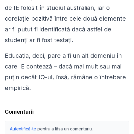
de IE folosit în studiul australian, iar o
corelație pozitivă între cele două elemente
ar fi putut fi identificată dacă astfel de
studenți ar fi fost testați.
Educația, deci, pare a fi un alt domeniu în
care IE contează – dacă mai mult sau mai
puțin decât IQ-ul, însă, rămâne o întrebare
empirică.
Comentarii
Autentifică-te
pentru a lăsa un comentariu.