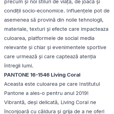
precum și noi stiluri de viață, de joacă și
condiții socio-economice. Influențele pot de
asemenea să provină din noile tehnologii,
materiale, texturi și efecte care impacteaza
culoarea, platformele de social media
relevante și chiar și evenimentele sportive
care urmează și care captează atenția
întregii lumi.
PANTONE 16-1546 Living Coral
Aceasta este culoarea pe care Institutul
Pantone a ales-o pentru anul 2019!
Vibrantă, deși delicată, Living Coral ne
înconjoară cu căldura și grija de a ne oferi