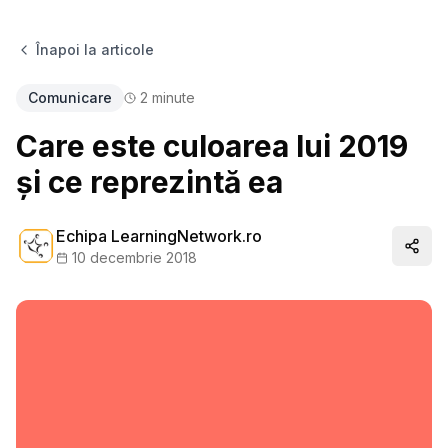
Înapoi la articole
Comunicare
2
minute
Care este culoarea lui 2019
și ce reprezintă ea
Echipa LearningNetwork.ro
Distr
10 decembrie 2018