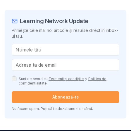
Learning Network Update
Primește cele mai noi articole și resurse direct în inbox-
ul tău.
Sunt de acord cu
Termenii și condițiile
și
Politica de
confidențialitate
.
Abonează-te
Nu facem spam. Poți să te dezabonezi oricând.