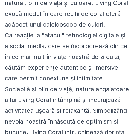
natural, plin de viață și culoare, Living Coral
evocă modul în care recifii de coral oferă
adăpost unui caleidoscop de culori.
Ca reacție la "atacul" tehnologiei digitale și
a social media, care se încorporează din ce
în ce mai mult în viața noastră de zi cu zi,
căutăm experiențe autentice și imersive
care permit conexiune și intimitate.
Sociabilă și plin de viață, natura angajatoare
a lui Living Coral întâmpină și încurajează
activitatea ușoară și relaxantă. Simbolizând
nevoia noastră înnăscută de optimism și
bucurie, Living Coral întruchipează dorința