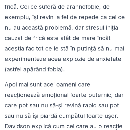
frică. Cei ce suferă de arahnofobie, de
exemplu, își revin la fel de repede ca cei ce
nu au această problemă, dar stresul inițial
cauzat de frică este atât de mare încât
aceștia fac tot ce le stă în putință să nu mai
experimenteze acea explozie de anxietate
(astfel apărând fobia).
Apoi mai sunt acei oameni care
reacționează emoțional foarte puternic, dar
care pot sau nu să-și revină rapid sau pot
sau nu să își piardă cumpătul foarte ușor.
Davidson explică cum cei care au o reacție