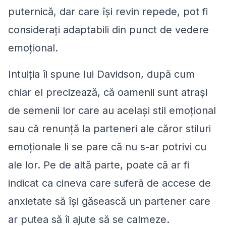
puternică, dar care își revin repede, pot fi
considerați adaptabili din punct de vedere
emoțional.
Intuiția îi spune lui Davidson, după cum
chiar el precizează, că oamenii sunt atrași
de semenii lor care au același stil emoțional
sau că renunță la parteneri ale căror stiluri
emoționale li se pare că nu s-ar potrivi cu
ale lor. Pe de altă parte, poate că ar fi
indicat ca cineva care suferă de accese de
anxietate să își găsească un partener care
ar putea să îi ajute să se calmeze.