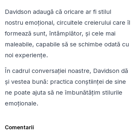
Davidson adaugă că oricare ar fi stilul
nostru emoțional, circuitele creierului care îl
formează sunt, întâmplător, și cele mai
maleabile, capabile să se schimbe odată cu
noi experiențe.
În cadrul conversației noastre, Davidson dă
și vestea bună: practica conștiinței de sine
ne poate ajuta să ne îmbunătățim stilurile
emoționale.
Comentarii