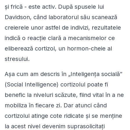
și frică - este activ. După spusele lui
Davidson, când laboratorul său scanează
creierele unor astfel de indivizi, rezultatele
indică o reacție clară a mecanismelor ce
eliberează cortizol, un hormon-cheie al
stresului.
Așa cum am descris în „Inteligența socială”
(
Social Intelligence
) cortizolul poate fi
benefic la niveluri scăzute, fiind vital în a ne
mobiliza în fiecare zi. Dar atunci când
cortizolul atinge cote ridicate și se menține
la acest nivel devenim suprasolicitați