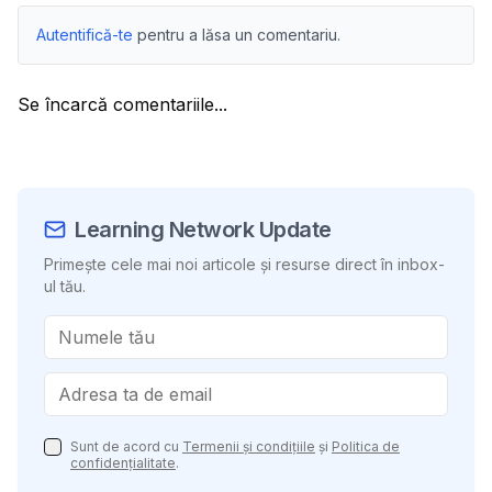
Autentifică-te
pentru a lăsa un comentariu.
Se încarcă comentariile...
Learning Network Update
Primește cele mai noi articole și resurse direct în inbox-
ul tău.
Sunt de acord cu
Termenii și condițiile
și
Politica de
confidențialitate
.