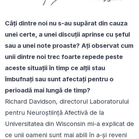
Câți dintre noi nu s-au supărat din cauza
unei certe, a unei discuții aprinse cu șeful
sau a unei note proaste? Ați observat cum
unii dintre noi trec foarte repede peste
aceste situații în timp ce alții stau
îmbufnați sau sunt afectați pentru o
perioadă mai lungă de timp?
Richard Davidson, directorul Laboratorului
pentru Neuroștiință Afectivă de la
Universitatea din Wisconsin mi-a explicat de
ce unii oameni sunt mai abili în a-și reveni