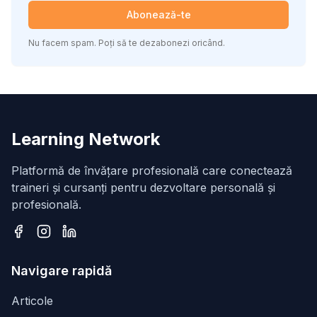
Abonează-te
Nu facem spam. Poți să te dezabonezi oricând.
Learning Network
Platformă de învățare profesională care conectează
traineri și cursanți pentru dezvoltare personală și
profesională.
Facebook
Instagram
LinkedIn
Navigare rapidă
Articole