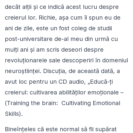
decât alții și ce indică acest lucru despre
creierul lor. Richie, așa cum îi spun eu de
ani de zile, este un fost coleg de studii
post-universitare de-al meu din urmă cu
mulți ani și am scris deseori despre
revoluționarele sale descoperiri în domeniul
neuroștiinței. Discuția, de această dată, a
avut loc pentru un CD audio, „Educă-ți
creierul: cultivarea abilităților emoționale –
(
Training the brain: Cultivating Emotional
Skills
).
Bineînțeles că este normal să fii supărat