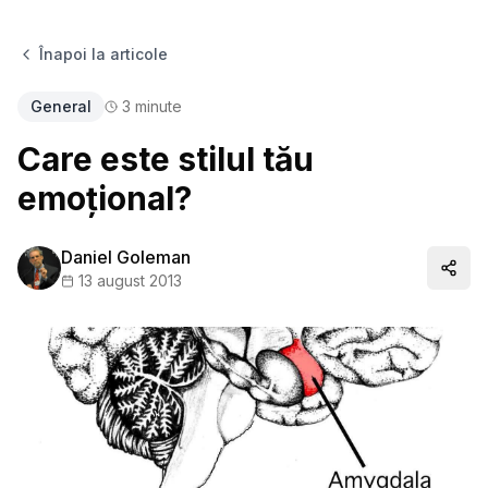
Înapoi la articole
General
3
minute
Care este stilul tău
emoțional?
Daniel Goleman
Distr
13 august 2013