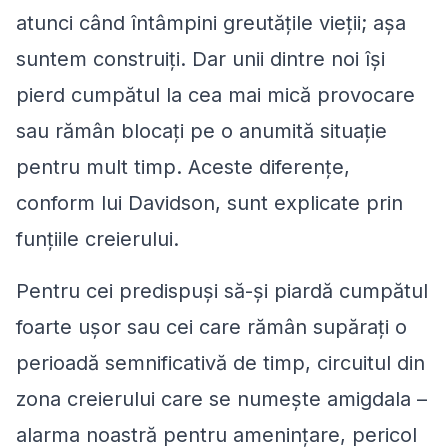
atunci când întâmpini greutățile vieții; așa
suntem construiți. Dar unii dintre noi își
pierd cumpătul la cea mai mică provocare
sau rămân blocați pe o anumită situație
pentru mult timp. Aceste diferențe,
conform lui Davidson, sunt explicate prin
funțiile creierului.
Pentru cei predispuși să-și piardă cumpătul
foarte ușor sau cei care rămân supărați o
perioadă semnificativă de timp, circuitul din
zona creierului care se numește amigdala –
alarma noastră pentru amenințare, pericol