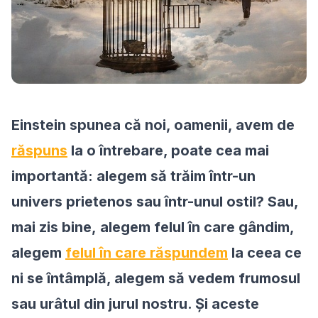
Einstein spunea că noi, oamenii, avem de
răspuns
la o întrebare, poate cea mai
importantă: alegem să trăim într-un
univers prietenos sau într-unul ostil? Sau,
mai zis bine, alegem felul în care gândim,
alegem
felul în care răspundem
la ceea ce
ni se întâmplă, alegem să vedem frumosul
sau urâtul din jurul nostru. Și aceste