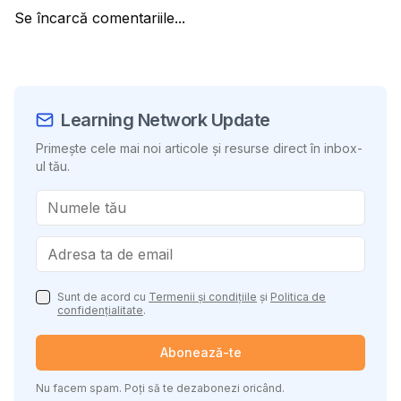
Se încarcă comentariile...
Learning Network Update
Primește cele mai noi articole și resurse direct în inbox-
ul tău.
Sunt de acord cu
Termenii și condițiile
și
Politica de
confidențialitate
.
Abonează-te
Nu facem spam. Poți să te dezabonezi oricând.