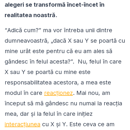
alegeri se transformă încet-încet în
realitatea noastră.
“
Adică cum?
” ma vor întreba unii dintre
dumneavoastră, „
dacă X sau Y se poartă cu
mine urât este pentru că eu am ales să
gândesc în felul acesta?
”. Nu, felul în care
X sau Y se poartă cu mine este
responsabilitatea acestora, a mea este
modul în care
reacționez
. Mai nou, am
început să mă gândesc nu numai la reacția
mea, dar și la felul în care inițiez
interacțiunea
cu X și Y. Este ceva ce am