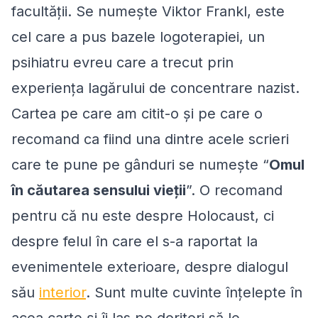
facultății. Se numește Viktor Frankl, este
cel care a pus bazele logoterapiei, un
psihiatru evreu care a trecut prin
experiența lagărului de concentrare nazist.
Cartea pe care am citit-o și pe care o
recomand ca fiind una dintre acele scrieri
care te pune pe gânduri se numește “
Omul
în căutarea sensului vieții
”. O recomand
pentru că nu este despre Holocaust, ci
despre felul în care el s-a raportat la
evenimentele exterioare, despre dialogul
său
interior
. Sunt multe cuvinte înțelepte în