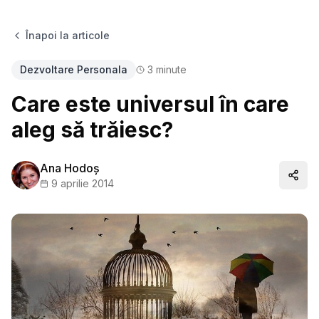
Înapoi la articole
Dezvoltare Personala
3
minute
Care este universul în care
aleg să trăiesc?
Ana Hodoș
Distr
9 aprilie 2014