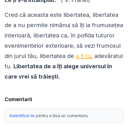
ce ți s-a întâmplat.
” ( V. Frankl)
Cred că aceasta este libertatea, libertatea
de a nu permite nimănui să îți ia frumusețea
interioară, libertatea ca, în pofida tuturor
evenimentelor exterioare, să vezi frumosul
din jurul tău, libertatea de
a fi tu
, adevăratul
tu.
Libertatea de a îți alege universul în
care vrei să trăiești.
Comentarii
Autentifică-te
pentru a lăsa un comentariu.