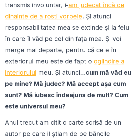
transmis involuntar, i-
am judecat încă de
dinainte de a rosti vorbele
. Și atunci
responsabilitatea mea se extinde și la felul
în care îl văd pe cel din fața mea. Și voi
merge mai departe, pentru că ce e în
exteriorul meu este de fapt o
oglindire a
interiorului
meu. Și atunci...
cum mă văd eu
pe mine? Mă judec? Mă accept așa cum
sunt? Mă iubesc îndeajuns de mult? Cum
este universul meu?
Anul trecut am citit o carte scrisă de un
autor pe care il știam de pe băncile