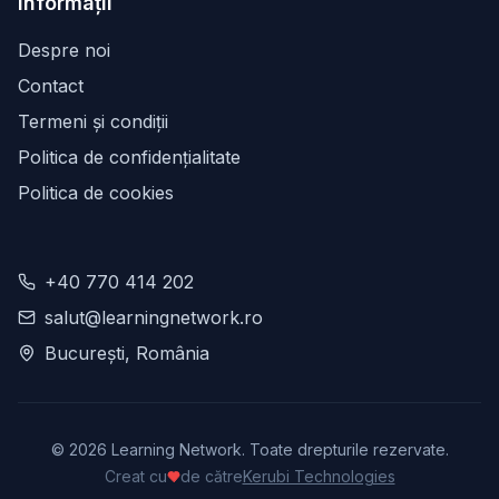
Informații
Despre noi
Contact
Termeni și condiții
Politica de confidențialitate
Politica de cookies
+40 770 414 202
salut@learningnetwork.ro
București, România
©
2026
Learning Network. Toate drepturile rezervate.
Creat cu
de către
Kerubi Technologies