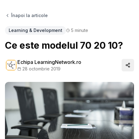
Înapoi la articole
Learning & Development
5
minute
Ce este modelul 70 20 10?
Echipa LearningNetwork.ro
Distr
28 octombrie 2019