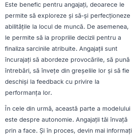
Este benefic pentru angajați, deoarece le
permite să exploreze și să-și perfecționeze
abilitățile la locul de muncă. De asemenea,
le permite să ia propriile decizii pentru a
finaliza sarcinile atribuite. Angajații sunt
încurajați să abordeze provocările, să pună
întrebări, să învețe din greșelile lor și să fie
deschiși la feedback cu privire la
performanța lor.
În cele din urmă, această parte a modelului
este despre autonomie. Angajații tăi învață
prin a face. Și în proces, devin mai informați