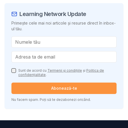
Learning Network Update
Primește cele mai noi articole și resurse direct în inbox-
ul tău.
Sunt de acord cu
Termenii și condițiile
și
Politica de
confidențialitate
.
Abonează-te
Nu facem spam. Poți să te dezabonezi oricând.