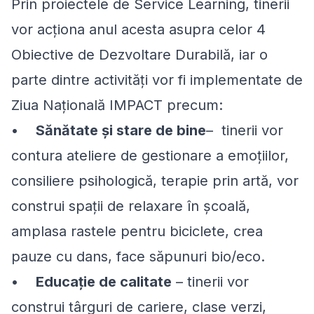
Prin proiectele de Service Learning, tinerii
vor acționa anul acesta asupra celor 4
Obiective de Dezvoltare Durabilă, iar o
parte dintre activități vor fi implementate de
Ziua Națională IMPACT precum:
•
Sănătate și stare de bine
– tinerii vor
contura ateliere de gestionare a emoțiilor,
consiliere psihologică, terapie prin artă, vor
construi spații de relaxare în școală,
amplasa rastele pentru biciclete, crea
pauze cu dans, face săpunuri bio/eco.
•
Educație de calitate
– tinerii vor
construi târguri de cariere, clase verzi,