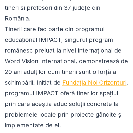
tineri și profesori din 37 județe din
România.
Tinerii care fac parte din programul
educațional IMPACT, singurul program
românesc preluat la nivel internațional de
Word Vision International, demonstrează de
20 ani adulţilor cum tinerii sunt o forţă a
schimbării. Inițiat de
Fundația Noi Orizonturi
,
programul IMPACT oferă tinerilor spațiul
prin care aceștia aduc soluții concrete la
problemele locale prin proiecte gândite și
implementate de ei.