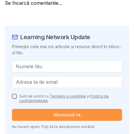
Se încarcă comentariile...
Learning Network Update
Primește cele mai noi articole și resurse direct în inbox-
ul tău.
Sunt de acord cu
Termenii și condițiile
și
Politica de
confidențialitate
.
Abonează-te
Nu facem spam. Poți să te dezabonezi oricând.