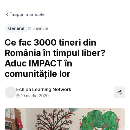
Înapoi la articole
General
5
minute
Ce fac 3000 tineri din
România în timpul liber?
Aduc IMPACT în
comunitățile lor
Echipa Learning Network
Distr
10 martie 2020