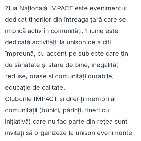
Ziua Națională IMPACT este evenimentul
dedicat tinerilor din întreaga țară care se
implică activ în comunități. 1 iunie este
dedicată activității la unison de a citi
împreună, cu accent pe subiecte care țin
de sănătate și stare de bine, inegalități
reduse, orașe și comunități durabile,
educație de calitate.
Cluburile IMPACT și diferiți membri ai
comunității (bunici, părinți, tineri cu
inițiativă) care nu fac parte din rețea sunt
invitați să organizeze la unison evenimente