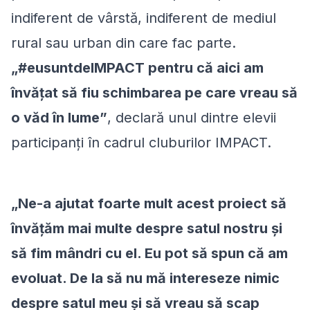
indiferent de vârstă, indiferent de mediul
rural sau urban din care fac parte.
„#eusuntdeIMPACT pentru că aici am
învățat să fiu schimbarea pe care vreau să
o văd în lume”
, declară unul dintre elevii
participanți în cadrul cluburilor IMPACT.
„Ne-a ajutat foarte mult acest proiect să
învățăm mai multe despre satul nostru și
să fim mândri cu el. Eu pot să spun că am
evoluat. De la să nu mă intereseze nimic
despre satul meu și să vreau să scap