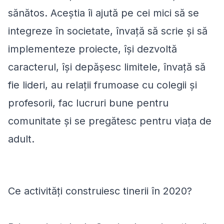
sănătos. Aceștia îi ajută pe cei mici să se
integreze în societate, învaţă să scrie şi să
implementeze proiecte, își dezvoltă
caracterul, își depăşesc limitele, învață să
fie lideri, au relaţii frumoase cu colegii şi
profesorii, fac lucruri bune pentru
comunitate și se pregătesc pentru viaţa de
adult.
Ce activități construiesc tinerii în 2020?