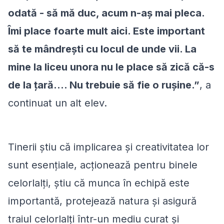
odată - să mă duc, acum n-aș mai pleca.
Îmi place foarte mult aici. Este important
să te mândrești cu locul de unde vii. La
mine la liceu unora nu le place să zică că-s
de la țară…. Nu trebuie să fie o rușine.”
, a
continuat un alt elev.
Tinerii știu că implicarea şi creativitatea lor
sunt esențiale, acţionează pentru binele
celorlalţi, știu că munca în echipă este
importantă, protejează natura şi asigură
traiul celorlalţi într-un mediu curat şi