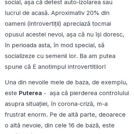
social, așa că detest auto-izolarea sau
lucrul de acasă. Aproximativ 20% din
oameni (introvertiții) apreciază tocmai
opusul acestei nevoi, așa că nu își doresc,
în perioada asta, în mod special, să
socializeze cu semenii lor. Ba am putea
spune că
E anotimpul introvertitilor!
Una din nevoile mele de baza, de exemplu,
este
Puterea
- așa că pierderea controlului
asupra situației, în corona-criză, m-a
frustrat enorm. Pe de altă parte, deoarece
o altă nevoie, din cele 16 de bază, este