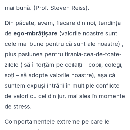
mai bună. (Prof. Steven Reiss).
Din păcate, avem, fiecare din noi, tendința
de
ego-mbrățișare
(valorile noastre sunt
cele mai bune pentru că sunt ale noastre) ,
plus pasiunea pentru tirania-cea-de-toate-
zilele ( să îi forțăm pe ceilalți – copii, colegi,
soți – să adopte valorile noastre), așa că
suntem expuși intrării în multiple conflicte
de valori cu cei din jur, mai ales în momente
de stress.
Comportamentele extreme pe care le