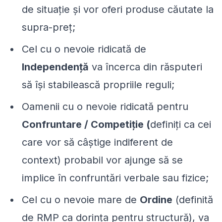
de situație și vor oferi produse căutate la
supra-preț;
Cel cu o nevoie ridicată de
Independență
va încerca din răsputeri
să își stabilească propriile reguli;
Oamenii cu o nevoie ridicată pentru
Confruntare / Competiție (
definiți ca cei
care vor să câștige indiferent de
context) probabil vor ajunge să se
implice în confruntări verbale sau fizice;
Cel cu o nevoie mare de
Ordine
(definită
de RMP ca dorința pentru structură), va