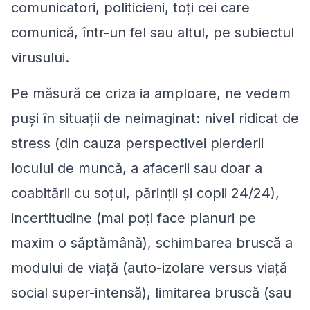
comunicatori, politicieni, toți cei care
comunică, într-un fel sau altul, pe subiectul
virusului.
Pe măsură ce criza ia amploare, ne vedem
puși în situații de neimaginat: nivel ridicat de
stress (din cauza perspectivei pierderii
locului de muncă, a afacerii sau doar a
coabitării cu soțul, părinții și copii 24/24),
incertitudine (mai poți face planuri pe
maxim o săptămână), schimbarea bruscă a
modului de viață (auto-izolare versus viață
social super-intensă), limitarea bruscă (sau