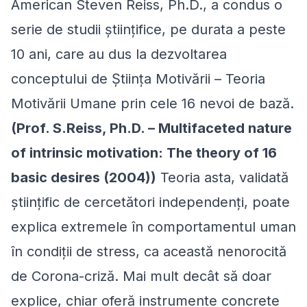
American Steven Reiss, Ph.D., a condus o
serie de studii științifice, pe durata a peste
10 ani, care au dus la dezvoltarea
conceptului de Știința Motivării – Teoria
Motivării Umane prin cele 16 nevoi de bază.
(Prof. S.Reiss, Ph.D. – Multifaceted nature
of intrinsic motivation: The theory of 16
basic desires (2004))
Teoria asta, validată
științific de cercetători independenți, poate
explica extremele în comportamentul uman
în condiții de stress, ca această nenorocită
de Corona-criză. Mai mult decât să doar
explice, chiar oferă instrumente concrete