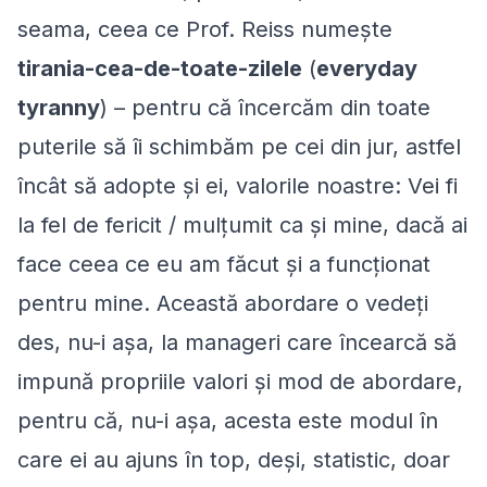
seama, ceea ce Prof. Reiss numește
tirania-cea-de-toate-zilele
(
everyday
tyranny
) – pentru că încercăm din toate
puterile să îi schimbăm pe cei din jur, astfel
încât să adopte și ei, valorile noastre:
Vei fi
la fel de fericit / mulțumit ca și mine, dacă ai
face ceea ce eu am făcut și a funcționat
pentru mine
. Această abordare o vedeți
des, nu-i așa, la manageri care încearcă să
impună propriile valori și mod de abordare,
pentru că, nu-i așa, acesta este modul în
care ei au ajuns în top, deși, statistic, doar