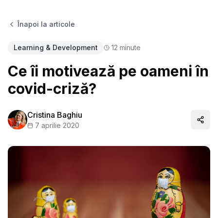
Înapoi la articole
Learning & Development
12
minute
Ce îi motivează pe oameni în
covid-criză?
Cristina Baghiu
Distr
7 aprilie 2020