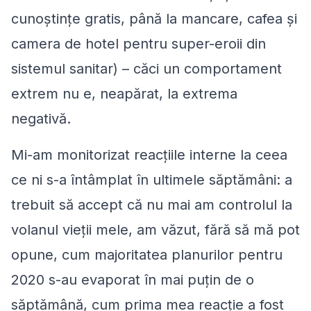
cunoștințe gratis, până la mancare, cafea și
camera de hotel pentru super-eroii din
sistemul sanitar) – căci un comportament
extrem nu e, neapărat, la extrema
negativă.
Mi-am monitorizat reacțiile interne la ceea
ce ni s-a întâmplat în ultimele săptămâni: a
trebuit să accept că nu mai am controlul la
volanul vieții mele, am văzut, fără să mă pot
opune, cum majoritatea planurilor pentru
2020 s-au evaporat în mai puțin de o
săptămână, cum prima mea reacție a fost