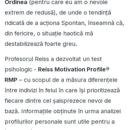
Ordinea
(pentru care eu am o nevoie
extrem de redusă), de unde o tendință
ridicată de a acționa Spontan, înseamnă că,
din fericire, o situație haotică mă
destabilizează foarte greu.
Profesorul Reiss a dezvoltat un test
psihologic -
Reiss Motivation Profile®
RMP
– cu scopul de a măsura diferențele
între indivizi în felul în care își prioritizează
fiecare dintre cel șaisprezece nevoi de
bază. Informațiile obținute în urma analizei
profilurilor personale sunt utile pentru a