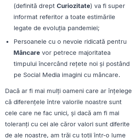
(definită drept
Curiozitate
) va fi super
informat referitor a toate estimările
legate de evoluția pandemiei;
Persoanele cu o nevoie ridicată pentru
Mâncare
vor petrece majoritatea
timpului încercând rețete noi și postând
pe Social Media imagini cu mâncare.
Dacă ar fi mai mulți oameni care ar înțelege
că diferențele între valorile noastre sunt
cele care ne fac unici, și dacă am fi mai
toleranți cu cei ale căror valori sunt diferite
de ale noastre, am trăi cu toții într-o lume