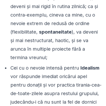
deveni și mai rigid în rutina zilnică; ca și
contra-exemplu, cineva ca mine, cu o
nevoie extrem de redusă de ordine
(flexibilitate,
spontaneitate
), va deveni
și mai nestructurat, haotic, și se va
arunca în multiple proiecte fără a
termina vreunul;
Cei cu o nevoie intensă pentru
Idealism
vor răspunde imediat oricărui apel
pentru donații și vor practica tirania-cea-
de-toate-zilele asupra restului grupului,
judecându-i că nu sunt la fel de dornici