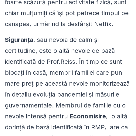
foarte scăzută pentru activitate fizică, sunt
chiar mulțumiți că își pot petrece timpul pe
canapea, urmărind la desfârșit Netfix.
Siguranța
, sau nevoia de calm și
certitudine, este o altă nevoie de bază
identificată de Prof.Reiss. În timp ce sunt
blocați în casă, membrii familiei care pun
mare preț pe această nevoie monitorizează
în detaliu evoluția pandemiei și măsurile
guvernamentale. Membrul de familie cu o
nevoie intensă pentru
Economisire
, o altă
dorință de bază identificată în RMP, are ca