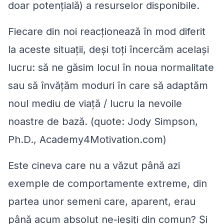
doar potențială) a resurselor disponibile.
Fiecare din noi reacționează în mod diferit
la aceste situații, deși toți încercăm același
lucru: să ne găsim locul în noua normalitate
sau să învățăm moduri în care să adaptăm
noul mediu de viață / lucru la nevoile
noastre de bază. (quote: Jody Simpson,
Ph.D., Academy4Motivation.com)
Este cineva care nu a văzut până azi
exemple de comportamente extreme, din
partea unor semeni care, aparent, erau
până acum absolut ne-ieșiți din comun? Și