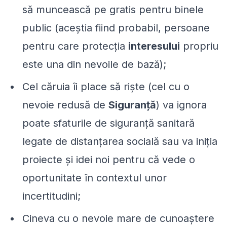
să muncească pe gratis pentru binele
public (aceștia fiind probabil, persoane
pentru care protecția
interesului
propriu
este una din nevoile de bază);
Cel căruia îi place să riște (cel cu o
nevoie redusă de
Siguranță
) va ignora
poate sfaturile de siguranță sanitară
legate de distanțarea socială sau va iniția
proiecte și idei noi pentru că vede o
oportunitate în contextul unor
incertitudini;
Cineva cu o nevoie mare de cunoaștere