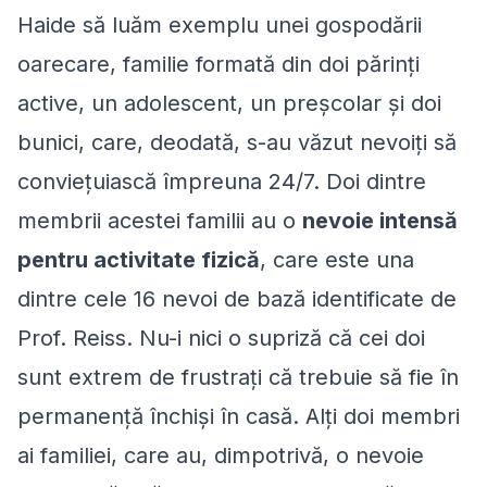
Haide să luăm exemplu unei gospodării
oarecare, familie formată din doi părinți
active, un adolescent, un preșcolar și doi
bunici, care, deodată, s-au văzut nevoiți să
conviețuiască împreuna 24/7. Doi dintre
membrii acestei familii au o
nevoie intensă
pentru activitate fizică
, care este una
dintre cele 16 nevoi de bază identificate de
Prof. Reiss. Nu-i nici o supriză că cei doi
sunt extrem de frustrați că trebuie să fie în
permanență închiși în casă. Alți doi membri
ai familiei, care au, dimpotrivă, o nevoie