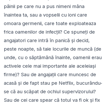
pâinii pe care nu a pus nimeni mâna
înaintea ta, sau a vopselii cu ioni care
omoara germenii, care toate exploateaza
frica oamenilor de infecții? Ce spuneți de
angajatori care intră în panică și decid,
peste noapte, să taie locurile de muncă (de
unde, cu o săptămână înainte, oamenii erau
activele cele mai importante ale aceleiași
firme)? Sau de angajații care muncesc de
acasă și de fapt stau pe Netflix, bucurându-
se că au scăpat de ochiul supervizorului?
Sau de cei care spear că totul va fi ok și fix