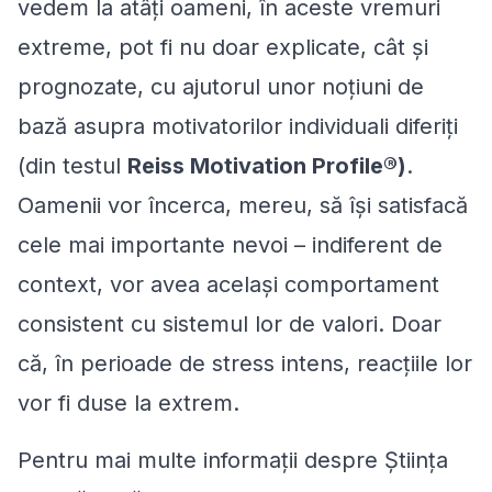
vedem la atâți oameni, în aceste vremuri
extreme, pot fi nu doar explicate, cât și
prognozate, cu ajutorul unor noțiuni de
bază asupra motivatorilor individuali diferiți
(din testul
Reiss Motivation Profile®)
.
Oamenii vor încerca, mereu, să își satisfacă
cele mai importante nevoi – indiferent de
context, vor avea același comportament
consistent cu sistemul lor de valori. Doar
că, în perioade de stress intens, reacțiile lor
vor fi duse la extrem.
Pentru mai multe informații despre Știința