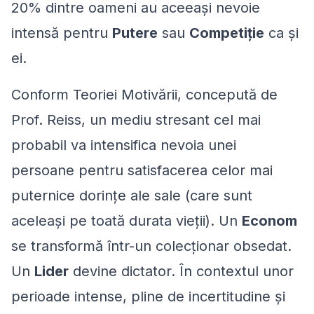
20% dintre oameni au aceeași nevoie
intensă pentru
Putere
sau
Competiție
ca și
ei.
Conform Teoriei Motivării, concepută de
Prof. Reiss, un mediu stresant cel mai
probabil va intensifica nevoia unei
persoane pentru satisfacerea celor mai
puternice dorințe ale sale (care sunt
aceleași pe toată durata vieții). Un
Econom
se transformă într-un colecționar obsedat.
Un
Lider
devine dictator. În contextul unor
perioade intense, pline de incertitudine și