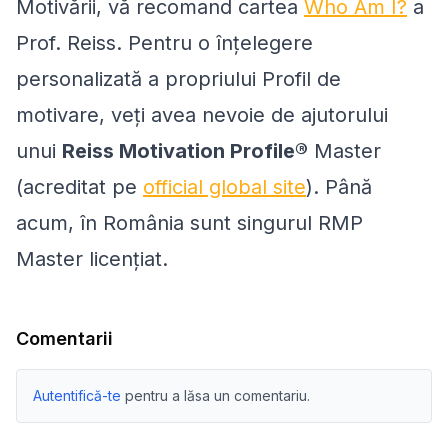
Motivării, vă recomand cartea
Who Am I?
a
Prof. Reiss. Pentru o înțelegere
personalizată a propriului Profil de
motivare, veți avea nevoie de ajutorului
unui
Reiss Motivation Profile®
Master
(acreditat pe
official global site
). Până
acum, în România sunt singurul RMP
Master licențiat.
Comentarii
Autentifică-te
pentru a lăsa un comentariu.