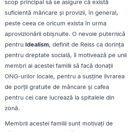
scop principal să se asigure că există
suficientă mâncare și provizii, în general,
peste ceea ce oricum exista în urma
aprovizionării obișnuite. O nevoie puternică
pentru
Idealism
, definit de Reiss ca dorința
pentru dreptate socială, îi motivează pe unii
membri ai acestei familii să facă donații
ONG-urilor locale, pentru a susține livrarea
de porții gratuite de mâncare și cafea
pentru cei care lucrează la spitalele din
zonă.
Membrii acestei familii sunt motivați de