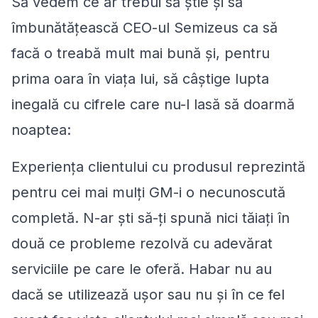
Să vedem ce ar trebui să știe și să
îmbunătățească CEO-ul Semizeus ca să
facă o treabă mult mai bună și, pentru
prima oara în viața lui, să câștige lupta
inegală cu cifrele care nu-l lasă să doarmă
noaptea:
Experiența clientului cu produsul reprezintă
pentru cei mai mulți GM-i o necunoscută
completă. N-ar ști să-ți spună nici tăiați în
două ce probleme rezolvă cu adevărat
serviciile pe care le oferă. Habar nu au
dacă se utilizează ușor sau nu și în ce fel