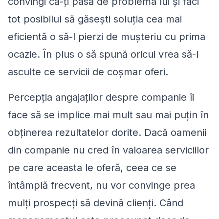
convingi că-ți pasă de problema lui și faci
tot posibilul să găsești soluția cea mai
eficientă o să-l pierzi de mușteriu cu prima
ocazie. În plus o să spună oricui vrea să-l
asculte ce servicii de coșmar oferi.
Percepția angajaților despre companie îi
face să se implice mai mult sau mai puțin în
obținerea rezultatelor dorite. Dacă oamenii
din companie nu cred în valoarea serviciilor
pe care aceasta le oferă, ceea ce se
întâmplă frecvent, nu vor convinge prea
mulți prospecți să devină clienți. Când