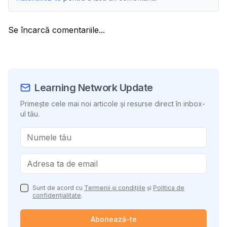
Se încarcă comentariile...
Learning Network Update
Primește cele mai noi articole și resurse direct în inbox-
ul tău.
Sunt de acord cu
Termenii și condițiile
și
Politica de
confidențialitate
.
Abonează-te