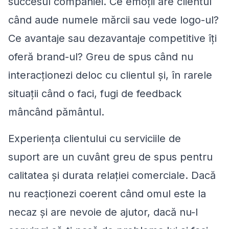
succesul companiei. Ce emoții are clientul
când aude numele mărcii sau vede logo-ul?
Ce avantaje sau dezavantaje competitive îți
oferă brand-ul? Greu de spus când nu
interacționezi deloc cu clientul și, în rarele
situații când o faci, fugi de feedback
mâncând pământul.
Experiența clientului cu serviciile de
suport are un cuvânt greu de spus pentru
calitatea și durata relației comerciale. Dacă
nu reacționezi coerent când omul este la
necaz și are nevoie de ajutor, dacă nu-l