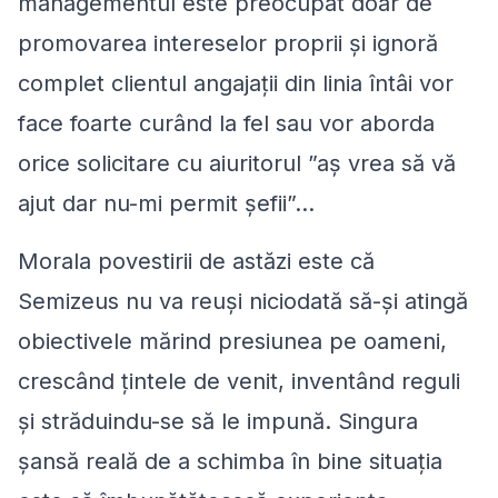
managementul este preocupat doar de
promovarea intereselor proprii și ignoră
complet clientul angajații din linia întâi vor
face foarte curând la fel sau vor aborda
orice solicitare cu aiuritorul ”aș vrea să vă
ajut dar nu-mi permit șefii”…
Morala povestirii de astăzi este că
Semizeus nu va reuși niciodată să-și atingă
obiectivele mărind presiunea pe oameni,
crescând țintele de venit, inventând reguli
și străduindu-se să le impună. Singura
șansă reală de a schimba în bine situația