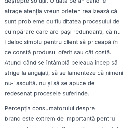
deștepte soluții. O dată pe an când le
atrage atenția vreun prieten realizează că
sunt probleme cu fluiditatea procesului de
cumpărare care are pași redundanți, că nu-
i deloc simplu pentru client să priceapă în
ce constă produsul oferit sau cât costă.
Atunci când se întâmplă beleaua încep să
strige la angajați, să se lamenteze că nimeni
nu-i ascultă, nu și să se apuce de
redesenat procesele suferinde.
Percepția consumatorului despre
brand este extrem de importantă pentru