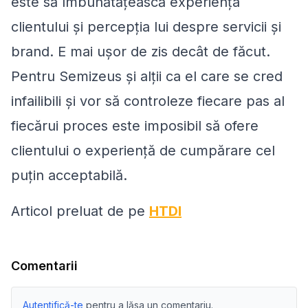
este să îmbunătățească experiența
clientului și percepția lui despre servicii și
brand. E mai ușor de zis decât de făcut.
Pentru Semizeus și alții ca el care se cred
infailibili și vor să controleze fiecare pas al
fiecărui proces este imposibil să ofere
clientului o experiență de cumpărare cel
puțin acceptabilă.
Articol preluat de pe
HTDI
Comentarii
Autentifică-te
pentru a lăsa un comentariu.