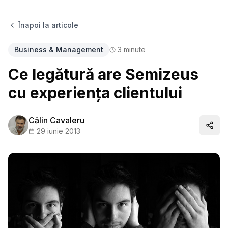
Înapoi la articole
Business & Management
3
minute
Ce legătură are Semizeus
cu experiența clientului
Călin Cavaleru
Distr
29 iunie 2013