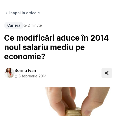
Înapoi la articole
Cariera
2
minute
Ce modificări aduce în 2014
noul salariu mediu pe
economie?
Sorina Ivan
Distr
5 februarie 2014