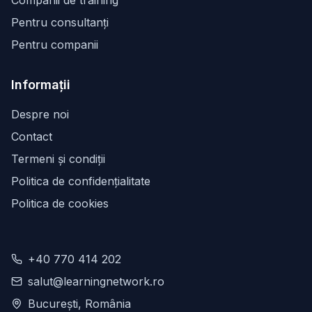
Companii de training
Pentru consultanți
Pentru companii
Informații
Despre noi
Contact
Termeni și condiții
Politica de confidențialitate
Politica de cookies
+40 770 414 202
salut@learningnetwork.ro
București, România