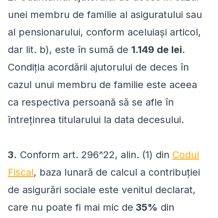
unei membru de familie al asiguratului sau
al pensionarului, conform aceluiaşi articol,
dar lit. b), este în sumă de
1.149 de lei
.
Condiţia acordării ajutorului de deces în
cazul unui membru de familie este aceea
ca respectiva persoană să se afle în
întreţinrea titularului la data decesului.
3.
Conform art. 296^22, alin. (1) din
Codul
Fiscal
, baza lunară de calcul a contribuţiei
de asigurări sociale este venitul declarat,
care nu poate fi mai mic de
35%
din