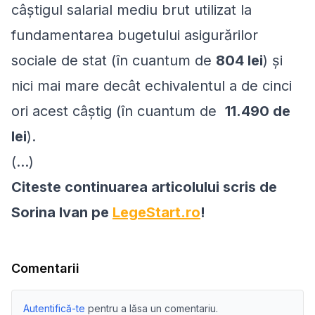
câştigul salarial mediu brut utilizat la
fundamentarea bugetului asigurărilor
sociale de stat (în cuantum de
804 lei
) şi
nici mai mare decât echivalentul a de cinci
ori acest câştig (în cuantum de
11.490 de
lei
).
(...)
Citeste continuarea articolului scris de
Sorina Ivan pe
LegeStart.ro
!
Comentarii
Autentifică-te
pentru a lăsa un comentariu.