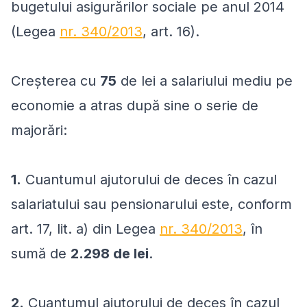
bugetului asigurărilor sociale pe anul 2014
(Legea
nr. 340/2013
, art. 16).
Creşterea cu
75
de lei a salariului mediu pe
economie a atras după sine o serie de
majorări:
1.
Cuantumul ajutorului de deces în cazul
salariatului sau pensionarului este, conform
art. 17, lit. a) din Legea
nr. 340/2013
, în
sumă de
2.298 de lei
.
2.
Cuantumul ajutorului de deces în cazul