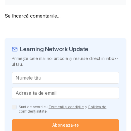
Se încarcă comentariile...
Learning Network Update
Primește cele mai noi articole și resurse direct în inbox-
ul tău.
Sunt de acord cu
Termenii și condițiile
și
Politica de
confidențialitate
.
Abonează-te