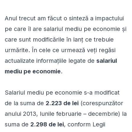
Anul trecut am făcut o sinteză a impactului
pe care îl are salariul mediu pe economie şi
care sunt modificările în lanţ ce trebuie
urmărite. În cele ce urmează veţi regăsi
actualizate informaţiile legate de
salariul
mediu pe economie
.
Salariul mediu pe economie s-a modificat
de la suma de
2.223 de lei
(corespunzător
anului 2013, lunile februarie – decembrie) la
suma de
2.298 de lei
, conform Legii