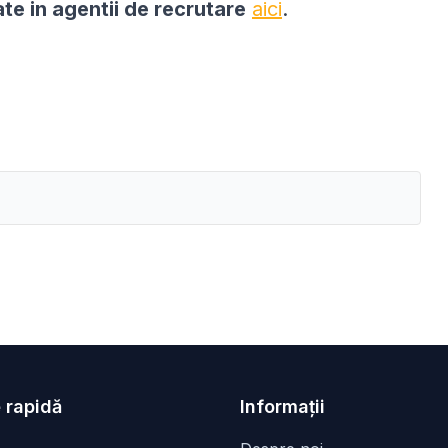
ate in agentii de recrutare
aici
.
 rapidă
Informații