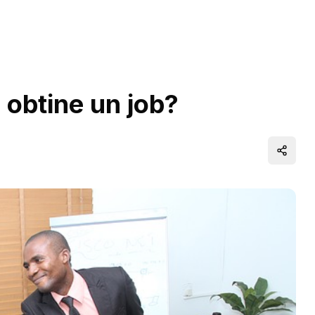
a obtine un job?
Distrib