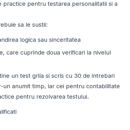
e practice pentru testarea personalitatii si a
ebuie sa le sustii:
ndirea logica sau sinceritatea
e, care cuprinde doua verificari la nivelul
ne un test grila si scris cu 30 de intrebari
-un anumit timp, iar cei pentru contabilitate
actice pentru rezolvarea testului.
lificati