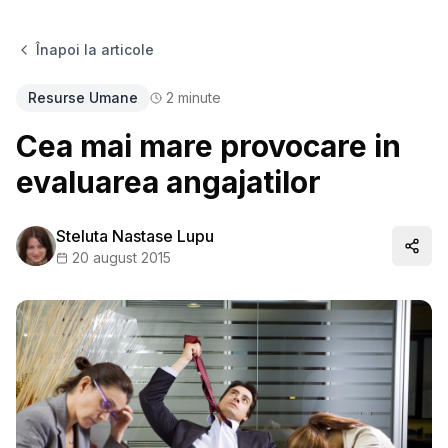
Înapoi la articole
Resurse Umane
2
minute
Cea mai mare provocare in
evaluarea angajatilor
Steluta Nastase Lupu
Distr
20 august 2015