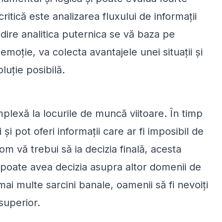
itică este analizarea fluxului de informații
dire analitica puternica se vă baza pe
oție, va colecta avantajele unei situații și
luție posibilă.
lexă la locurile de muncă viitoare. În timp
 și pot oferi informații care ar fi imposibil de
m vă trebui să ia decizia finală, acesta
e poate avea decizia asupra altor domenii de
ai multe sarcini banale, oamenii să fi nevoiți
 superior.