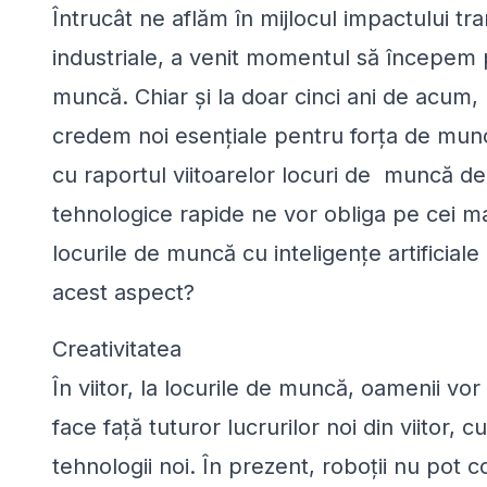
Întrucât ne aflăm în mijlocul impactului tra
industriale, a venit momentul să începem p
muncă. Chiar și la doar cinci ani de acum, 
credem noi esențiale pentru forța de munc
cu raportul viitoarelor locuri de muncă de
tehnologice rapide ne vor obliga pe cei ma
locurile de muncă cu inteligențe artificial
acest aspect?
Creativitatea
În viitor, la locurile de muncă, oamenii vo
face față tuturor lucrurilor noi din viitor, 
tehnologii noi. În prezent, roboții nu pot 