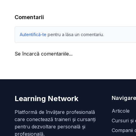
Comentarii
Autentifică-te
pentru a lăsa un comentariu.
Se încarcă comentariile...
Learning Network
Navigare
Articole
Platformă de învățare profesională
care conectează traineri și cursanți
Cursuri și
pentru dezvoltare personală și
Companii d
profesională.