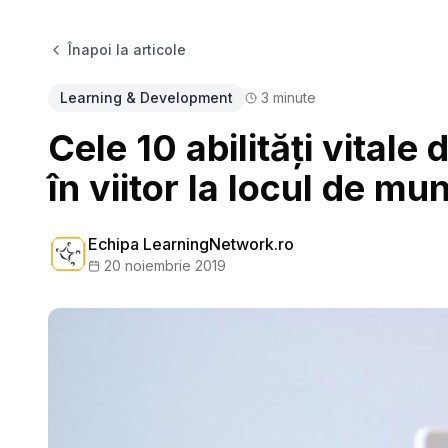
Înapoi la articole
Learning & Development
3
minute
Cele 10 abilități vitale
în viitor la locul de mu
Echipa LearningNetwork.ro
20 noiembrie 2019