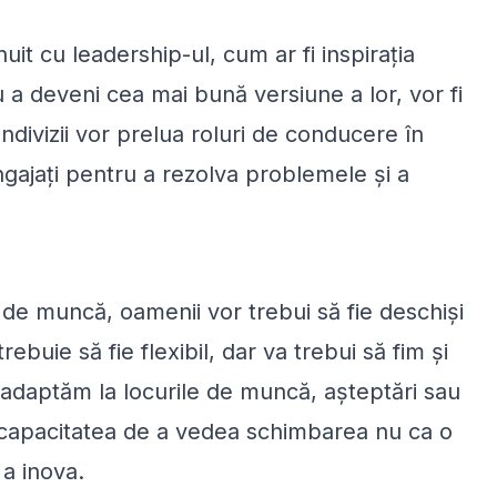
uit cu leadership-ul, cum ar fi inspirația
ru a deveni cea mai bună versiune a lor, vor fi
ndivizii vor prelua roluri de conducere în
ngajați pentru a rezolva problemele și a
r de muncă, oamenii vor trebui să fie deschiși
ebuie să fie flexibil, dar va trebui să fim și
e adaptăm la locurile de muncă, așteptări sau
 fi capacitatea de a vedea schimbarea nu ca o
 a inova.