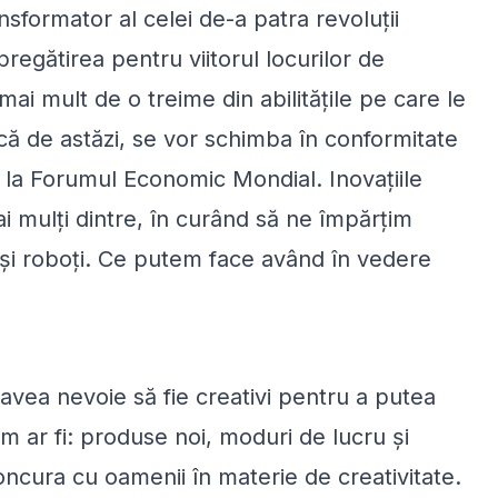
nsformator al celei de-a patra revoluții
regătirea pentru viitorul locurilor de
mai mult de o treime din abilitățile pe care le
ă de astăzi, se vor schimba în conformitate
 la Forumul Economic Mondial. Inovațiile
i mulți dintre, în curând să ne împărțim
e și roboți. Ce putem face având în vedere
r avea nevoie să fie creativi pentru a putea
cum ar fi: produse noi, moduri de lucru și
concura cu oamenii în materie de creativitate.