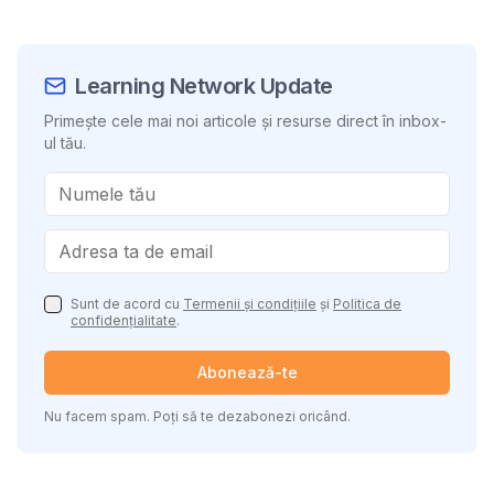
Learning Network Update
Primește cele mai noi articole și resurse direct în inbox-
ul tău.
Sunt de acord cu
Termenii și condițiile
și
Politica de
confidențialitate
.
Abonează-te
Nu facem spam. Poți să te dezabonezi oricând.