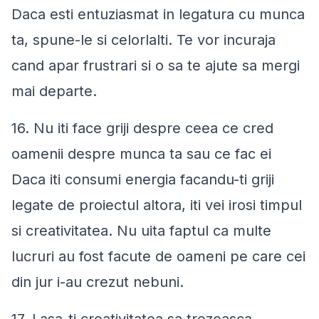
Daca esti entuziasmat in legatura cu munca
ta, spune-le si celorlalti. Te vor incuraja
cand apar frustrari si o sa te ajute sa mergi
mai departe.
16. Nu iti face griji despre ceea ce cred
oamenii despre munca ta sau ce fac ei
Daca iti consumi energia facandu-ti griji
legate de proiectul altora, iti vei irosi timpul
si creativitatea. Nu uita faptul ca multe
lucruri au fost facute de oameni pe care cei
din jur i-au crezut nebuni.