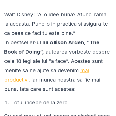
Walt Disney: “Ai o idee buna? Atunci ramai
la aceasta. Pune-o in practica si asigura-te
ca ceea ce faci tu este bine.”
In bestseller-ul lui
Allison Arden, “The
Book of Doing”,
autoarea vorbeste despre
cele 18 legi ale lui “a face”. Acestea sunt
menite sa ne ajute sa devenim
mai
productivi
, iar munca noastra sa fie mai
buna. Iata care sunt acestea:
Totul incepe de la zero