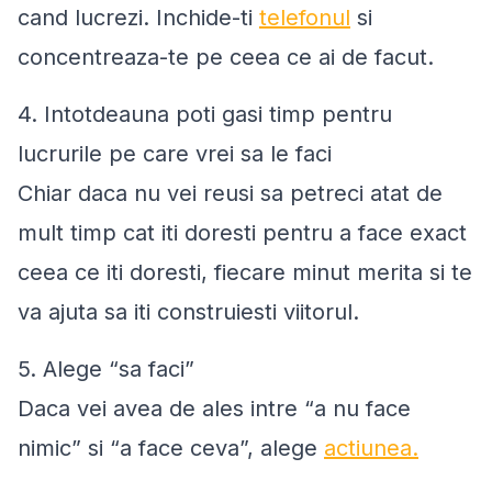
cand lucrezi. Inchide-ti
telefonul
si
concentreaza-te pe ceea ce ai de facut.
4. Intotdeauna poti gasi timp pentru
lucrurile pe care vrei sa le faci
Chiar daca nu vei reusi sa petreci atat de
mult timp cat iti doresti pentru a face exact
ceea ce iti doresti, fiecare minut merita si te
va ajuta sa iti construiesti viitorul.
5. Alege “sa faci”
Daca vei avea de ales intre “a nu face
nimic” si “a face ceva”, alege
actiunea.