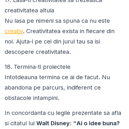
17. Lasa-ti creativitatea sa trezeasca
creativitatea altuia
Nu lasa pe nimeni sa spuna ca nu este
creativ
. Creativitatea exista in fiecare din
noi. Ajuta-i pe cei din jurul tau sa isi
descopere creativitatea.
18. Termina-ti proiectele
Intotdeauna termina ce ai de facut. Nu
abandona pe parcurs, indiferent ce
obstacole intampini.
In concordanta cu legile prezentate sa afla
si citatul lui
Walt Disney: “
Ai o idee buna?