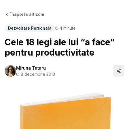
Înapoi la articole
Dezvoltare Personala
4
minute
Cele 18 legi ale lui “a face”
pentru productivitate
Miruna Tataru
Distr
8 decembrie 2013