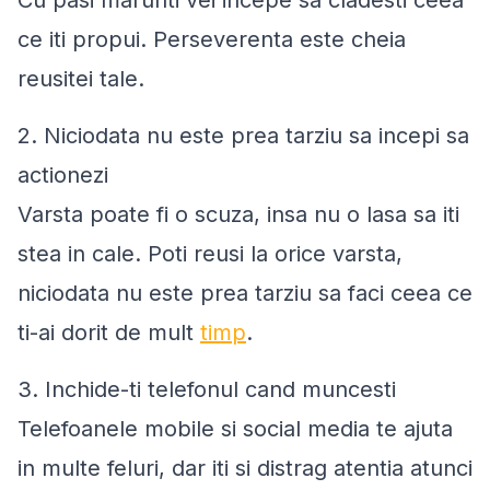
Cu pasi marunti vei incepe sa cladesti ceea
ce iti propui. Perseverenta este cheia
reusitei tale.
2. Niciodata nu este prea tarziu sa incepi sa
actionezi
Varsta poate fi o scuza, insa nu o lasa sa iti
stea in cale. Poti reusi la orice varsta,
niciodata nu este prea tarziu sa faci ceea ce
ti-ai dorit de mult
timp
.
3. Inchide-ti telefonul cand muncesti
Telefoanele mobile si social media te ajuta
in multe feluri, dar iti si distrag atentia atunci